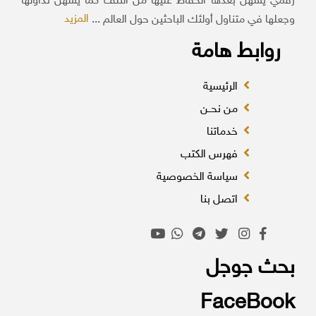
رقمي يسهل بعدها الحفاظ عليها من التلف كما يسهل تداولها
المزيد
وجعلها في متناول أولئك الباحثين حول العالم ...
روابط هامة
الرئيسية
من نحــن
خدماتنا
فهرس الكتب
سياسة الخصوصية
اتصل بنا
بحث جوجل
FaceBook