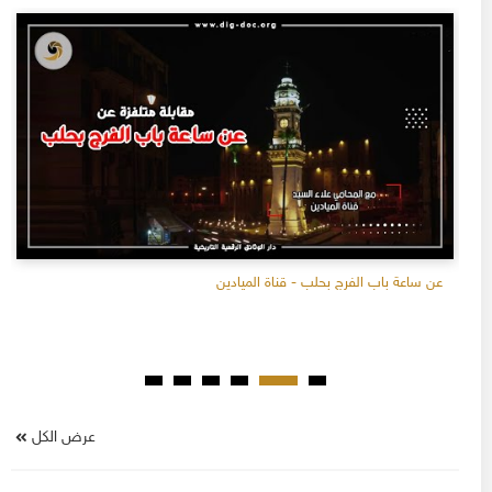
عن ساعة باب الفرج بحلب - قناة الميادين
عرض الكل