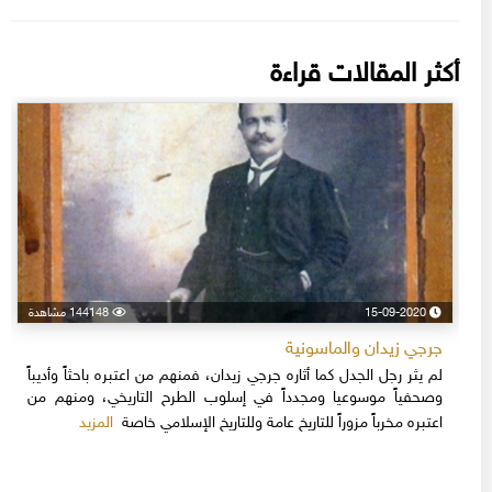
أكثر المقالات قراءة
15-09-2020
144148 مشاهدة
جرجي زيدان والماسونية
لم يثر رجل الجدل كما أثاره جرجي زيدان، فمنهم من اعتبره باحثاً وأديباً
وصحفياً موسوعيا ومجدداً في إسلوب الطرح التاريخي، ومنهم من
المزيد
اعتبره مخرباً مزوراً للتاريخ عامة وللتاريخ الإسلامي خاصة