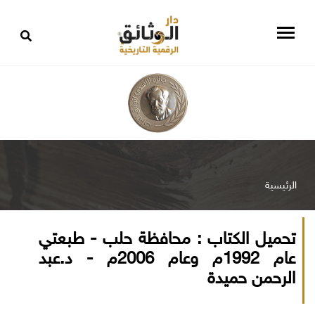
الرئيسية
تحميل الكتاب : محافظة حلب - طبعتي
عام 1992م وعام 2006م - د.عبد
الرحمن حميدة