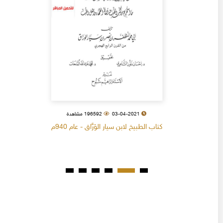
03-04-2021
196592 مشاهدة
كتاب الطبيخ لابن سيار الوَرَّاق - عام 940م