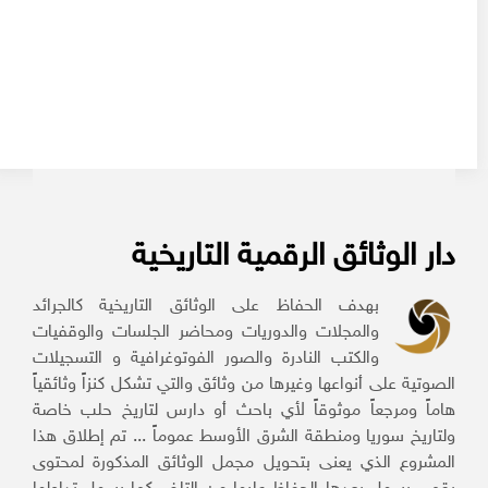
دار الوثائق الرقمية التاريخية
بهدف الحفاظ على الوثائق التاريخية كالجرائد
والمجلات والدوريات ومحاضر الجلسات والوقفيات
والكتب النادرة والصور الفوتوغرافية و التسجيلات
الصوتية على أنواعها وغيرها من وثائق والتي تشكل كنزاً وثائقياً
هاماً ومرجعاً موثوقاً لأي باحث أو دارس لتاريخ حلب خاصة
ولتاريخ سوريا ومنطقة الشرق الأوسط عموماً ... تم إطلاق هذا
المشروع الذي يعنى بتحويل مجمل الوثائق المذكورة لمحتوى