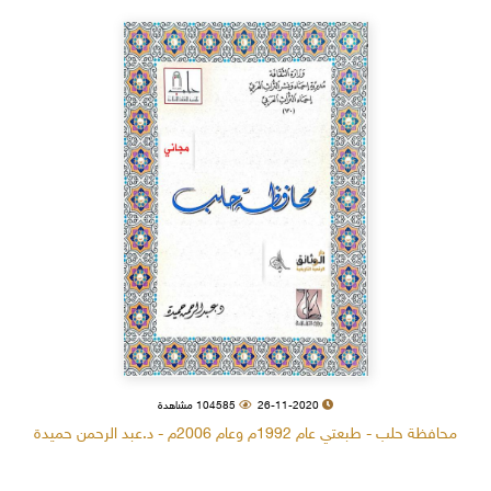
26-11-2020
104585 مشاهدة
محافظة حلب - طبعتي عام 1992م وعام 2006م - د.عبد الرحمن حميدة