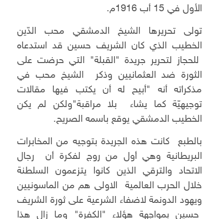
الأول في 15 أب 1916م.
تولى تحريرها الشيخ الدمشقي محب الدّين
الخطيب الذي كان الشريف حسين قد استدعاه
للحجاز لتحرير جريدة "القبلة" التي حرضت على
الثورة ضد العثمانيين وذكر الشيخ محب في
مذكراته أنه "أبيح له أن يكتب فيها مقالات
توجيهيّة كما يشاء بلا مراقبة"ولكن لم يكن
الخطيب الدمشقي يوقع باسمه الصريح.
بالطبع كانت هذه الجريدة بتوجيه من المخابرات
البريطانية وهي أول من روج لفكرة أن رجال
الاتحاد والترقي الذين كانوا يتزعمون السلطنة
خلال الحرب العالمية الاولى هم من الماسونيين
ويهود الدونمة لاضفاء الشرعية على ثورة الشريف
حسين بمواجهة هؤلاء "الكفرة" وما زال هذا