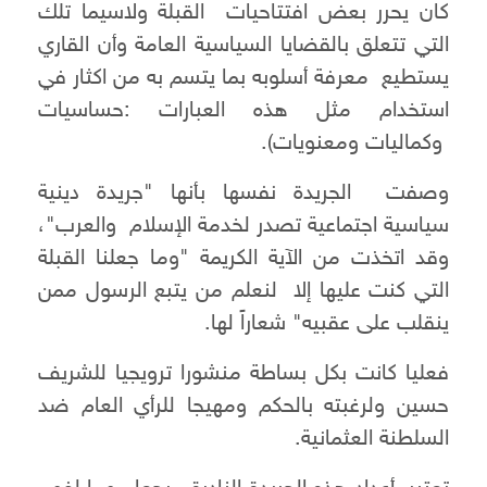
كان يحرر بعض افتتاحيات القبلة ولاسيما تلك
التي تتعلق بالقضايا السياسية العامة وأن القاري
يستطيع معرفة أسلوبه بما يتسم به من اكثار في
استخدام مثل هذه العبارات :حساسيات
وكماليات ومعنويات).
وصفت الجريدة نفسها بأنها "جريدة دينية
سياسية اجتماعية تصدر لخدمة الإسلام والعرب"،
وقد اتخذت من الآية الكريمة "وما جعلنا القبلة
التي كنت عليها إلا لنعلم من يتبع الرسول ممن
ينقلب على عقبيه" شعاراً لها.
فعليا كانت بكل بساطة منشورا ترويجيا للشريف
حسين ولرغبته بالحكم ومهيجا للرأي العام ضد
السلطنة العثمانية.