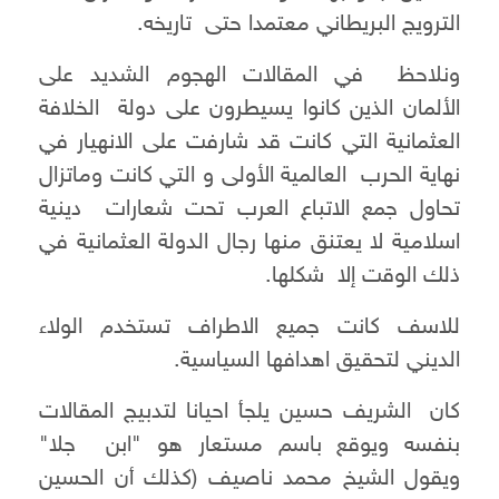
الترويج البريطاني معتمدا حتى تاريخه.
ونلاحظ في المقالات الهجوم الشديد على
الألمان الذين كانوا يسيطرون على دولة الخلافة
العثمانية التي كانت قد شارفت على الانهيار في
نهاية الحرب العالمية الأولى و التي كانت وماتزال
تحاول جمع الاتباع العرب تحت شعارات دينية
اسلامية لا يعتنق منها رجال الدولة العثمانية في
ذلك الوقت إلا شكلها.
للاسف كانت جميع الاطراف تستخدم الولاء
الديني لتحقيق اهدافها السياسية.
كان الشريف حسين يلجأ احيانا لتدبيج المقالات
بنفسه ويوقع باسم مستعار هو "ابن جلا"
ويقول الشيخ محمد ناصيف (كذلك أن الحسين