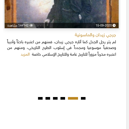
15-09-2020
144142 مشاهدة
جرجي زيدان والماسونية
لم يثر رجل الجدل كما أثاره جرجي زيدان، فمنهم من اعتبره باحثاً وأديباً
وصحفياً موسوعيا ومجدداً في إسلوب الطرح التاريخي، ومنهم من
المزيد
اعتبره مخرباً مزوراً للتاريخ عامة وللتاريخ الإسلامي خاصة