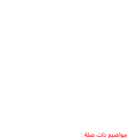
مواضيع ذات صلة :