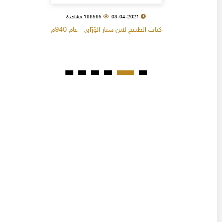
03-04-2021
196565 مشاهدة
كتاب الطبيخ لابن سيار الوَرَّاق - عام 940م