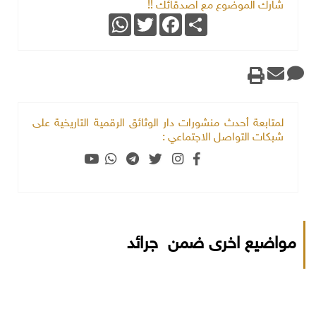
شارك الموضوع مع اصدقائك !!
WhatsApp
Twitter
Facebook
Share
لمتابعة أحدث منشورات دار الوثائق الرقمية التاريخية على
شبكات التواصل الاجتماعي :
مواضيع اخرى ضمن جرائد