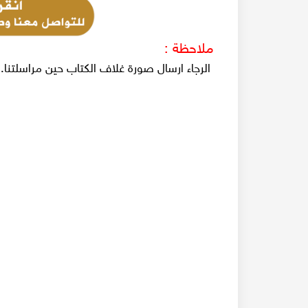
ملاحظة :
الرجاء ارسال صورة غلاف الكتاب حين مراسلتنا.