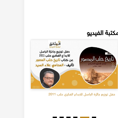
كتبة الفيديو
حفل توزيع جائزة الباسل للابداع الفكري حلب 2011
ما خفي من سل