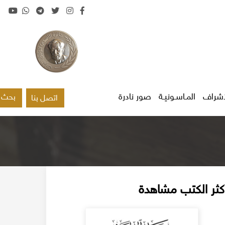
اشراف
المـاسـونيـة
صور نادرة
بحث
اتصل بنا
كثر الكتب مشاهدة