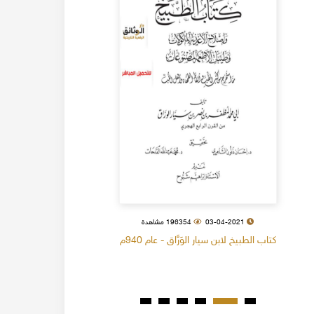
03-04-2021
196354 مشاهدة
كتاب الطبيخ لابن سيار الوَرَّاق - عام 940م
كتاب البل