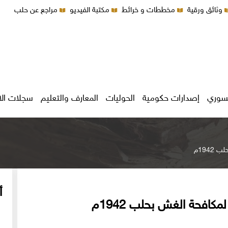
وثائق ورقية
مخططات و خرائط
مكتبة الفيديو
مراجع عن حلب
سوري
إصدارات حكومية
الحوليات
المعارف والتعليم
سجلات ال
194م
أ
مكافحة الغش بحلب 1942م