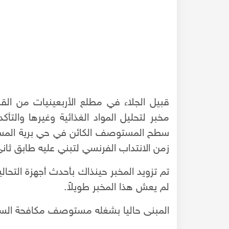
قبيل الجلاء في مطلع الأربعينيات من القر
مخبر لتحليل المواد الغذائية وغيرها وال
سطح المستوصف الكائن في حي برية المسل
زمن الانتداب الفرنسي لتبني عليه طابق ث
تم تزويد المخبر حينذاك بأحدث أجهزة التح
عن ترميم باب النصر بحلب - المحامي علاء السيد
لم يعش هذا المخبر طويلاً.
المبنى حاليا بشغله مستوصف مكافحة الس