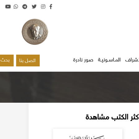
اشراف
المـاسـونيـة
صور نادرة
بحث
اتصل بنا
كثر الكتب مشاهدة