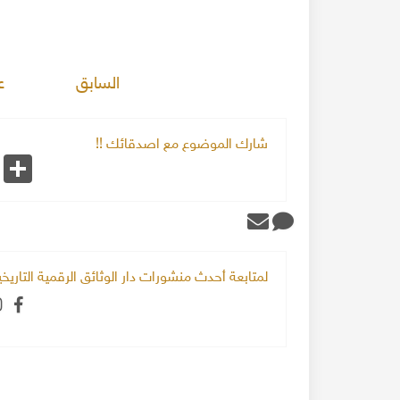
السابق
ع
شارك الموضوع مع اصدقائك !!
k
Share
لمتابعة أحدث منشورات دار الوثائق الرقمية التاري