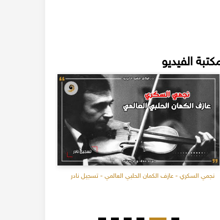
كتبة الفيديو
نجمي السكري - عازف الكمان الحلبي العالمي - تسجيل نادر
صناعة السجاد