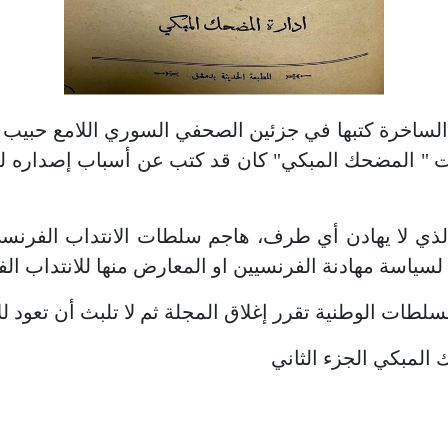
 " المضحك المبكي" كان قد كتب عن أسباب إصداره لمج
لذي لا يهادن أي طرف، هاجم سلطات الانتداب الفرنس
لسياسة مهادنة الفرنسيين او المعارض منها للانتداب ا
لطات الوطنية تقرر إغلاق المجلة ثم لا تلبث أن تعود لل
المبكي الجزء الثاني