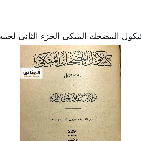
كول المضحك المبكي الجزء الثاني لحبيب