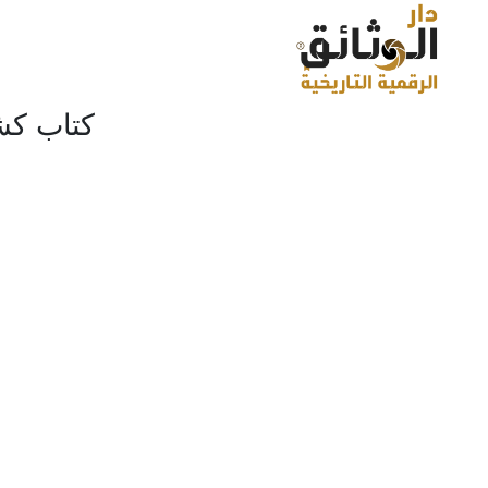
كتاب كش