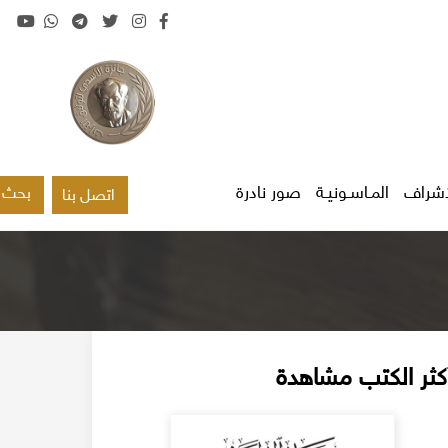
اشراف
المـاسـونيـة
صور نادرة
بحث
اتصل بنا
كثر الكتب مشاهدة