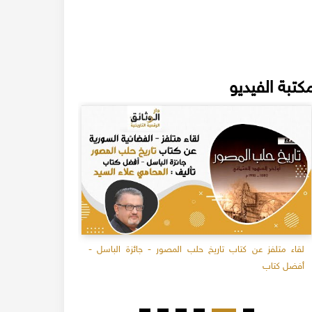
كتبة الفيديو
لقاء متلفز عن كتاب تاريخ حلب المصور - جائزة الباسل -
الطقوس الحلب
أفضل كتاب
المحامي علاء 