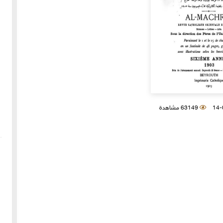
63149 مشاهدة