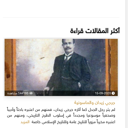
أكثر المقالات قراءة
15-09-2020
144193 مشاهدة
جرجي زيدان والماسونية
لم يثر رجل الجدل كما أثاره جرجي زيدان، فمنهم من اعتبره باحثاً وأديباً
وصحفياً موسوعيا ومجدداً في إسلوب الطرح التاريخي، ومنهم من
المزيد
اعتبره مخرباً مزوراً للتاريخ عامة وللتاريخ الإسلامي خاصة