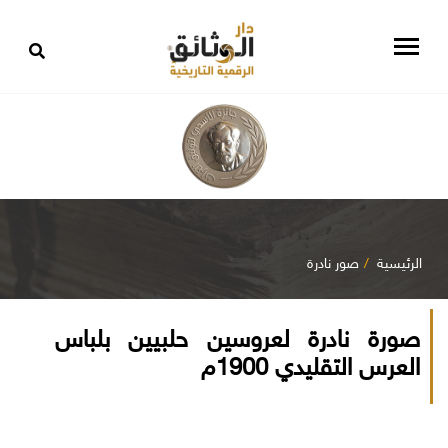
الرئيسية
صور نادرة
صورة نادرة لعروسين حلبيين بلباس
العرس التقليدي 1900م