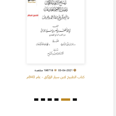
03-04-2021
196718 مشاهدة
كتاب الطبيخ لابن سيار الوَرَّاق - عام 940م