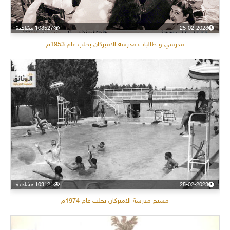
25-02-2023
103527 مشاهدة
مدرسي و طالبات مدرسة الاميركان بحلب عام 1953م
25-02-2023
103121 مشاهدة
مسبح مدرسة الاميركان بحلب عام 1974م