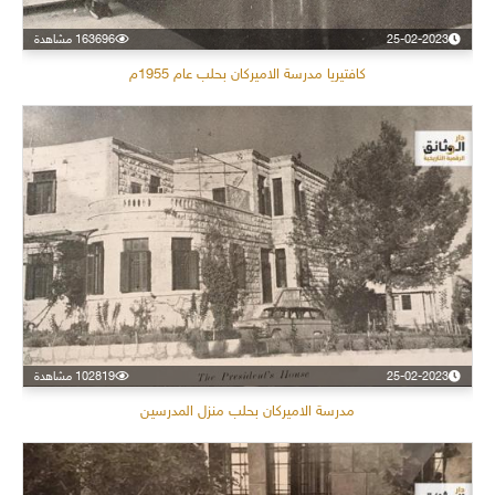
25-02-2023
163696 مشاهدة
كافتيريا مدرسة الاميركان بحلب عام 1955م
25-02-2023
102819 مشاهدة
مدرسة الاميركان بحلب منزل المدرسين