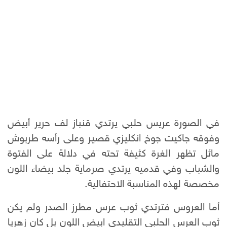
في الصورة عريس حلبي يرتدي قنباز لف حرير أبيض
وفوقه جاكيت جوخ انكليزي قصير وعلى رأسه طربوش
مائل تظهر الغرة كثيفة تحته في دلالة على الفتوة
والشباب وفي قدميه يرتدي صرماية جلد بيضاء اللون
مخصصة لهذه المناسبة الاحتفالية.
أما العروس فترتدي ثوب عرس مطرز الصدر ولم يكن
ثوب العرس الحلبي التقليدي ابيض اللون بل كان زهريا