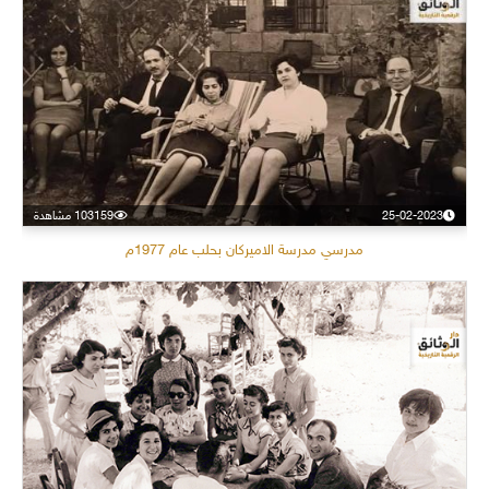
25-02-2023
103159 مشاهدة
مدرسي مدرسة الاميركان بحلب عام 1977م