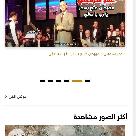
عمر سرميني - مهرجان صنع بسحر- يا رب يا عالي
عرض الكل
أكثر الصور مشاهدة