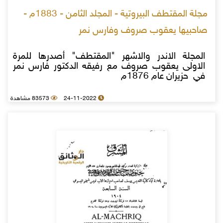
مجلة المقتطف البيروتية - المجلد الثامن - 1883م -
صاحبيها يعقوب صروف وفارس نمر
المجلة الاندر والاشهر "المقتطف" أصدرها للمرة
الاولى يعقوب صروف مع رفيقه الدكتور فارس نمر
في حزيران عام 1876م
24-11-2022
83573 مشاهدة