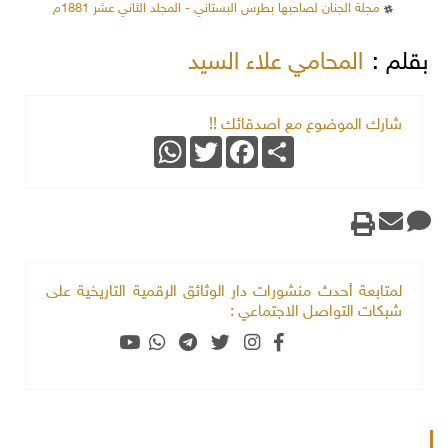
مجلة الجنان لصاحبها بطرس البستاني - المجلد الثاني عشر 1881م
بقلم :
المحامي علاء السيد
شارك الموضوع مع اصدقائك !!
WhatsApp
Twitter
Facebook
Share
لمتابعة أحدث منشورات دار الوثائق الرقمية التاريخية على
شبكات التواصل الاجتماعي :