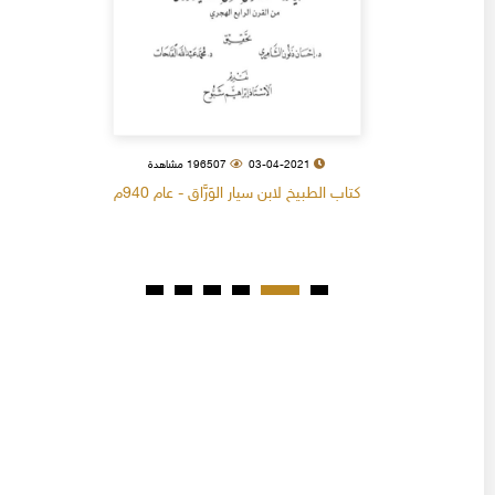
03-04-2021
196507 مشاهدة
كتاب الطبيخ لابن سيار الوَرَّاق - عام 940م