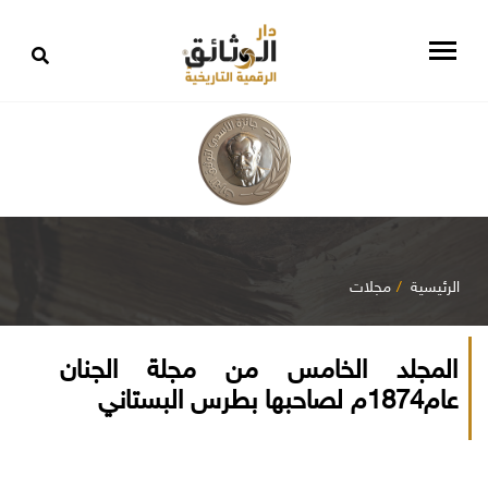
الرئيسية
مجلات
المجلد الخامس من مجلة الجنان
عام1874م لصاحبها بطرس البستاني