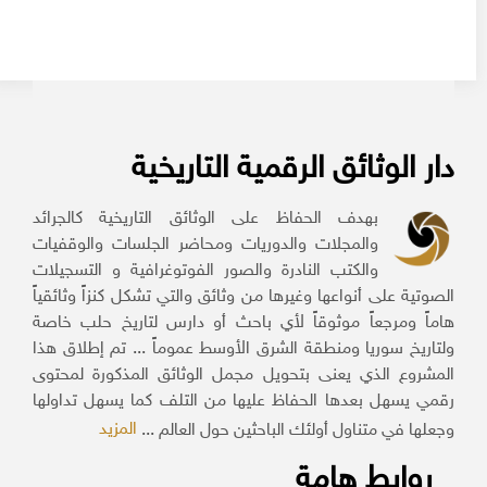
دار الوثائق الرقمية التاريخية
بهدف الحفاظ على الوثائق التاريخية كالجرائد
والمجلات والدوريات ومحاضر الجلسات والوقفيات
والكتب النادرة والصور الفوتوغرافية و التسجيلات
الصوتية على أنواعها وغيرها من وثائق والتي تشكل كنزاً وثائقياً
هاماً ومرجعاً موثوقاً لأي باحث أو دارس لتاريخ حلب خاصة
ولتاريخ سوريا ومنطقة الشرق الأوسط عموماً ... تم إطلاق هذا
المشروع الذي يعنى بتحويل مجمل الوثائق المذكورة لمحتوى
رقمي يسهل بعدها الحفاظ عليها من التلف كما يسهل تداولها
المزيد
وجعلها في متناول أولئك الباحثين حول العالم ...
روابط هامة