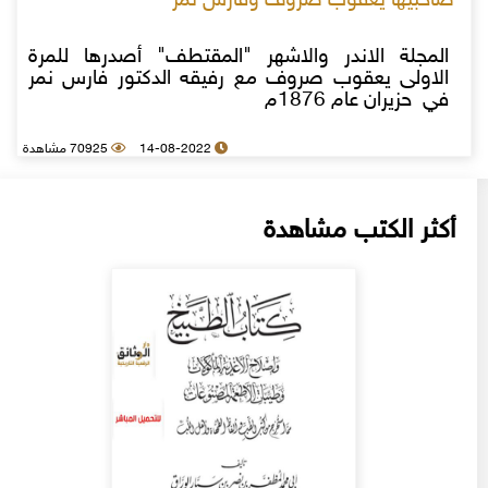
صاحبيها يعقوب صروف وفارس نمر
المجلة الاندر والاشهر "المقتطف" أصدرها للمرة
الاولى يعقوب صروف مع رفيقه الدكتور فارس نمر
في حزيران عام 1876م
14-08-2022
70925 مشاهدة
أكثر الكتب مشاهدة