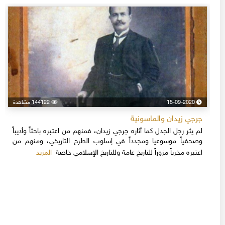
15-09-2020
144122 مشاهدة
جرجي زيدان والماسونية
لم يثر رجل الجدل كما أثاره جرجي زيدان، فمنهم من اعتبره باحثاً وأديباً
وصحفياً موسوعيا ومجدداً في إسلوب الطرح التاريخي، ومنهم من
المزيد
اعتبره مخرباً مزوراً للتاريخ عامة وللتاريخ الإسلامي خاصة