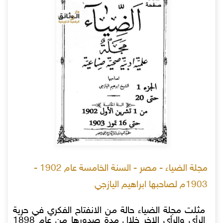
مجلة الضياء - مصر - السنة الخامسة عام 1902 -
1903م لصاحبها ابراهيم اليازجي
مثلت مجلة الضياء حالة من الانفتاح الفكري في حرية
الرأي والرأي الاخر خلال مدة صدورها من عام 1898