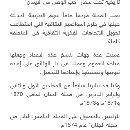
تاريخية تحت شعار "حب الوطن من الايمان"
تعتبر المجلة مرجعاً هاماً لفهم الطريقة الحديثة
حينها في طرح المواضيع الثقافية التي استطاعت
تحويل الاتجاهات الفكرية الثقافية في المنطقة
كاملة.
عمدت عدة جهات لنسخ هذه الاعداد وجعلها
متاحة للعموم وعملنا في دار الوثائق على إعادة
تبويبها وتصنيفها وإعدادها للتحميل.
وكنا قد نشرنا سابقاً عن المجلدين الأول والثاني
والرابع النادرين من مجلة الجنان لعامي 1870
و1871م و1873م
للراغبين بالحصول على المجلد الخامس النادر من
"مجلة الجنان" عام 1874م