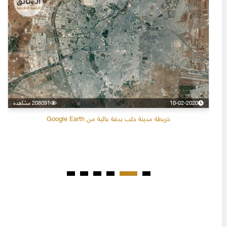
10-02-2020
208091 مشاهدة
خريطة مدينة حلب بدقة عالية من Google Earth