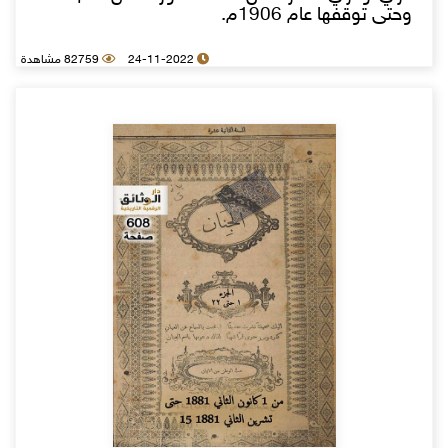
وحتى توقفها عام 1906م.
24-11-2022
82759 مشاهدة