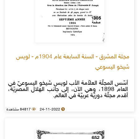
مجلة المشرق - السنة السابعة عام 1904م - لويس
شيخو اليسوعي
أسّس المجلّة العلاّمة الأب لويس شيخو اليسوعيّ في
العام 1898، وهي الآن، إلى جانب الهلال المصريّة،
أقدم مجلّة دوريّة عربيّة في العالم.
24-11-2022
84817 مشاهدة