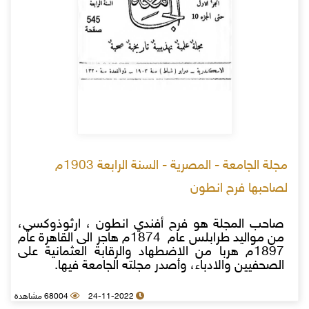
مجلة الجامعة - المصرية - السنة الرابعة 1903م
لصاحبها فرح انطون
صاحب المجلة هو فرح أفندي انطون ، ارثوذوكسي،
من مواليد طرابلس عام 1874م هاجر الى القاهرة عام
1897م هربا من الاضطهاد والرقابة العثمانية على
الصحفيين والادباء، وأصدر مجلته الجامعة فيها.
24-11-2022
68004 مشاهدة