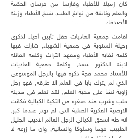
كان زميلا للأطباء وفارسا من فرسان الحكمة
والعلم ونابغة من نوابغ الطب, شيخ الأطباء وزينة
الأصدقاء.
اقامت جمعية العاديات حفل تأبين أحياء لذكرى
رحيلة السنوية في جمعية الشهباء, شارك فيها
كلمة نقابة الأطباء ومعهد التراث وكلمة العائلة
لابنه الدكتور سعد, وكلمة جمعية العاديات
للأستاذ محمد قجة ذكره فيها بالرجل الموسوعي
الذي لم يترك بابا في العلم الا طرقه, فهو رجل
زاوية نشأ على محبة العلم, لقد تعلم في مدينة
حلب وشرب منذ صغره من التكية الكيالية فكانت
الارضية الفكرية الصلبة التي لم تهتز عندما كبر,
انه طه اسحق الكيالي الرجل العالم الاديب الجليل
الطبيب فهما وسلوكا وانسانية, وان ما زرعه لا