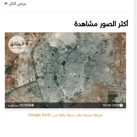
عرض الكل
أكثر الصور مشاهدة
10-02-2020
207949 مشاهدة
خريطة مدينة حلب بدقة عالية من Google Earth