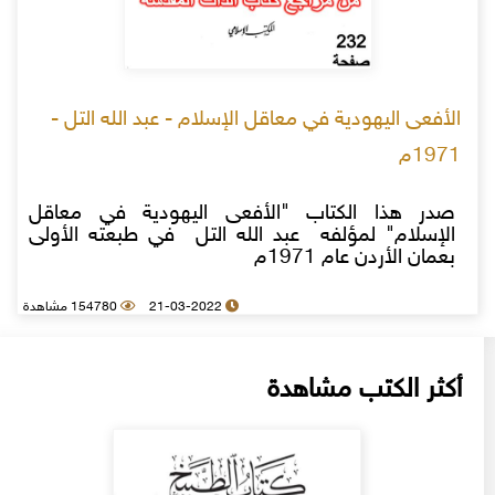
الأفعى اليهودية في معاقل الإسلام - عبد الله التل -
1971م
صدر هذا الكتاب "الأفعى اليهودية في معاقل
الإسلام" لمؤلفه عبد الله التل في طبعته الأولى
بعمان الأردن عام 1971م
21-03-2022
154780 مشاهدة
أكثر الكتب مشاهدة