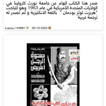
صدر هذا الكتاب الهام عن جامعة نورث كارولينا في
الولايات المتحدة الأمريكية في عام 1963 وهو للباحث
"هربرت لوثر بودمان " باللغة الانكليزية و لم تصدر له
ترجمة عربية
30-10-2022
143881 مشاهدة