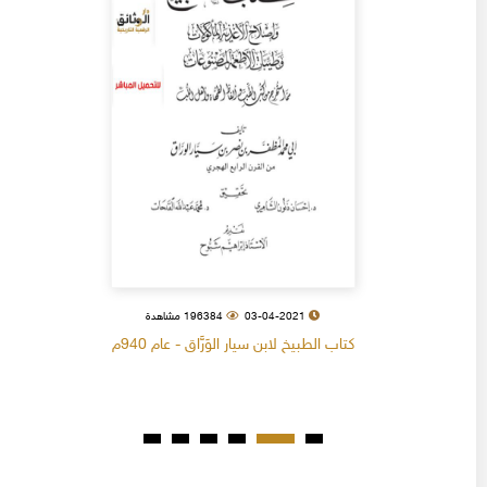
03-04-2021
196384 مشاهدة
كتاب الطبيخ لابن سيار الوَرَّاق - عام 940م