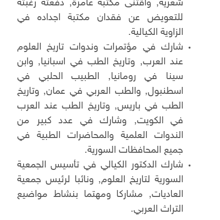
شعرية, واقتنى مكتبة عامرة, دفعته رغبته
للتعويض عن فقدان مكتبة اجداده في
الزاوية الكيالية.
شارك في مؤتمرات وندوات تاريخ العلوم
عند العرب, وتاريخ الطب في اسبانيا, وابن
سينا في رومانيا, الطبيب الحلبي في
اسطنبول, والطب العربي في عمان, وتاريخ
الطب في باريس, وتاريخ الطب عند العرب
في الكويت, وشارك في عدد كبير من
الندوات العلمية والمحاضرات الطبية في
جميع المحافظات السورية.
شارك الدكتور الكيالي في تأسيس الجمعية
السورية لتاريخ العلوم, ونائبا لرئيس جمعية
العاديات, مشاركا ومهتما بنشاط مواضيع
التراث العربي.