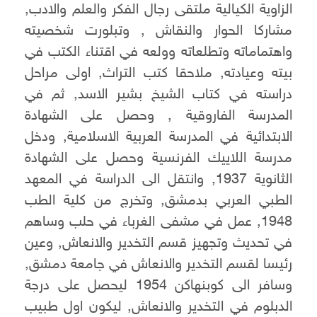
الزاوية الكيالية ملتقى رجال الفكر والعلم والادب,
مشاركا الحوار والنقاش , وتبلورت شخصيته
واهتماماته وتطلعاته وولعه في اقتناء الكتب في
بيته وعيادته, ملاحقا كتب التراث, اولى مراحل
دراسته في كتاب الشيخ بشير الاسد, ثم في
المدرسة الفاروقية , وحصل على الشهادة
الابتدائية في المدرسة العربية الاسلامية, ودخل
مدرسة اللاييك الفرنسية وحصل على الشهادة
الثانوية 1937, وانتقل الى الدراسة في المعهد
الطبي العربي بدمشق, وتخرج من كلية الطب
1948, عمل في مشفى الغرباء في حلب وساهم
في تحديث وتجهيز قسم التخدير والانعاش, وعين
رئيسا لقسم التخدير والانعاش في جامعة دمشق,
وسافر الى كوبنهاكن 1954 ليحصل على درجة
الدبلوم في التخدير والانعاش, ليكون اول طبيب