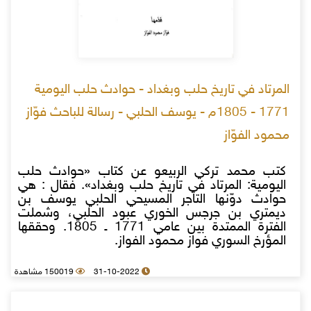
المرتاد في تاريخ حلب وبغداد - حوادث حلب اليومية
1771 - 1805م - يوسف الحلبي - رسالة للباحث فوّاز
محمود الفوّاز
كتب محمد تركي الربيعو عن كتاب «حوادث حلب
اليومية: المرتاد في تاريخ حلب وبغداد». فقال : هي
حوادث دوّنها التاجر المسيحي الحلبي يوسف بن
ديمتري بن جرجس الخوري عبود الحلبي، وشملت
الفترة الممتدة بين عامي 1771 ـ 1805. وحققها
المؤرخ السوري فواز محمود الفواز.
31-10-2022
150019 مشاهدة