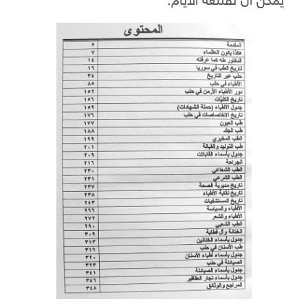
يمكن ان تقتلعه الايام.