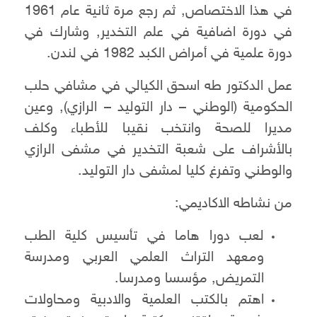
في هذا الاختصاص, ثم رجع مرة ثانية عام 1961
في دورة اضافية في علم التخدير, وشارك في
دورة علمية في أمراض الكبد 1982 في لندن.
عمل الدكتور طه اسحق الكيالي في مشافي حلب
الحكومية (الوطني – دار التوليد – الرازي), وعين
مديرا للصحة وانتخب نقيبا للأطباء وكلف
بالأشراف على شعبة التخدير في مشفى الرازي
والوطني وتفرغ كليا لمشفى دار التوليد.
من نشاطه الاكاديمي:
لعب دورا هاما في تأسيس كلية الطب
ومعهد التراث العلمي العربي ومدرسة
التمريض, مؤسسا ومدرسا.
اهتم بالكتب العلمية والادبية ومحاولات