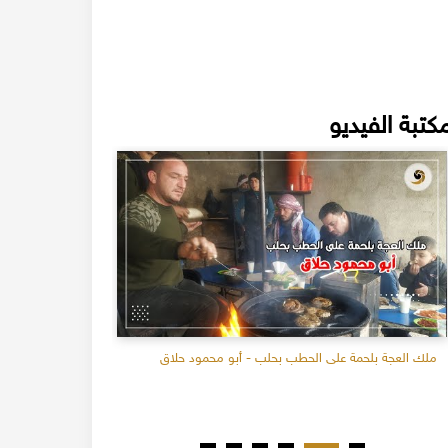
كتبة الفيديو
ملك العجة بلحمة على الحطب بحلب - أبو محمود حلاق
- ج1