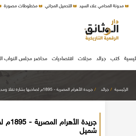
مدونة المحامي علاء السيد
التحميل المجاني
مخطوطات مصورة
ئيسية
كتب
جرائد
مجلات
اقتصاديات
محاضر مجلس النواب ال
الرئيسية
جرائد
جريدة الأهرام المصرية - 1895م لصاحبها بشارة تقلا ومدير تحريرها رشيد شميل
جريدة 
شميل