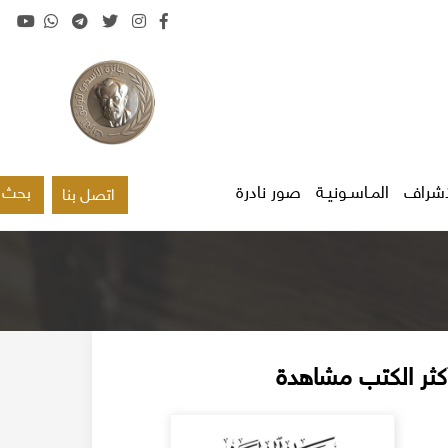
اشراف
المـاسـونيـة
صور نادرة
بحث
اتصل بنا
كثر الكتب مشاهدة