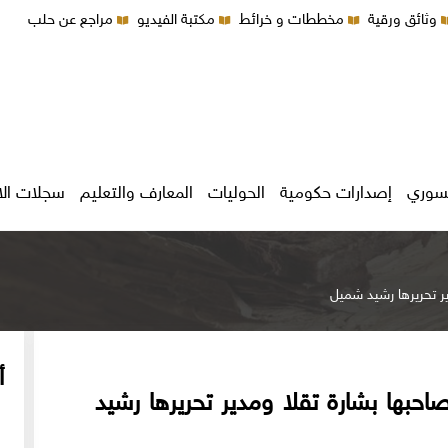
وثائق ورقية
مخططات و خرائط
مكتبة الفيديو
مراجع عن حلب
سوري
إصدارات حكومية
الحوليات
المعارف والتعليم
سجلات ال
أ
الأهرام المصرية - 1895م لصاحبها بشارة تقلا ومدير تحريرها رشيد