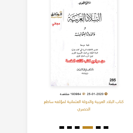
25-01-2020
193984 مشاهدة
كتاب البلاد العربية والدولة العثمانية لمؤلفه ساطع
سجل السادات الأشراف 
الحصري