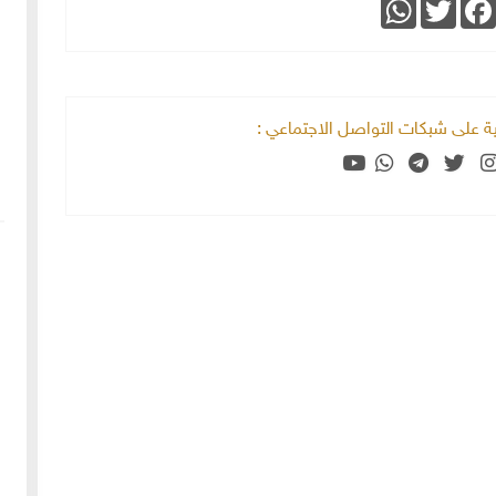
WhatsApp
Twitter
Faceboo
خية على شبكات التواصل الاجتماعي :