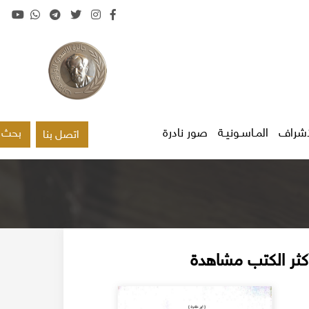
اشراف
المـاسـونيـة
صور نادرة
بحث
اتصل بنا
كثر الكتب مشاهدة