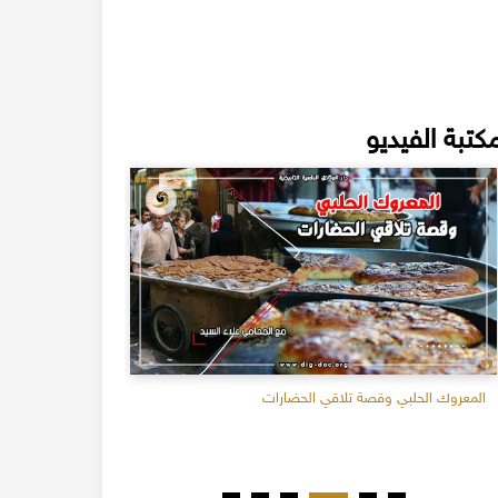
كتبة الفيديو
المعروك الحلبي وقصة تلاقي الحضارات
نوستالجيا 8 - حلب أيام زمان