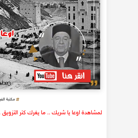
مكتبة الف
لمشاهدة اوعا يا شريك .. ما يغرك كتر التزويق 