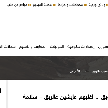
وثائق ورقية
مخططات و خرائط
مكتبة الفيديو
مراجع عن حلب
سوري
إصدارات حكومية
الحوليات
المعارف والتعليم
سجلات ال
ايشين عالريق - سلامة الأغواني
أ
ويق .. أغلبهم عايشين عالريق - سلامة