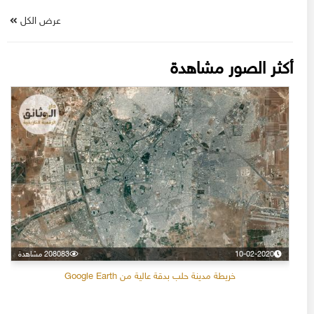
عرض الكل
أكثر الصور مشاهدة
10-02-2020
208083 مشاهدة
خريطة مدينة حلب بدقة عالية من Google Earth