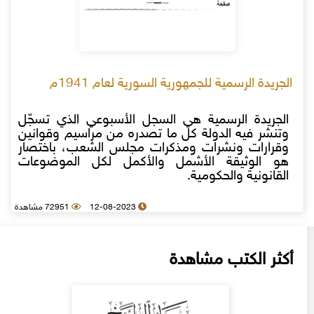
الجريدة الرسمية للجمهورية السورية لعام 1941م
الجريدة الرسمية هي السجل الأسبوعي الذي تسجّل
وتنشر فيه الدولة كل ما تصدره من مراسيم وقوانين
وقرارات ونشرات ومذكرات مجلس الشعب، باختصار
هو الوثيقة الأشمل والأكمل لكل الموضوعات
القانونية والحكومية.
12-08-2023
72951 مشاهدة
أكثر الكتب مشاهدة