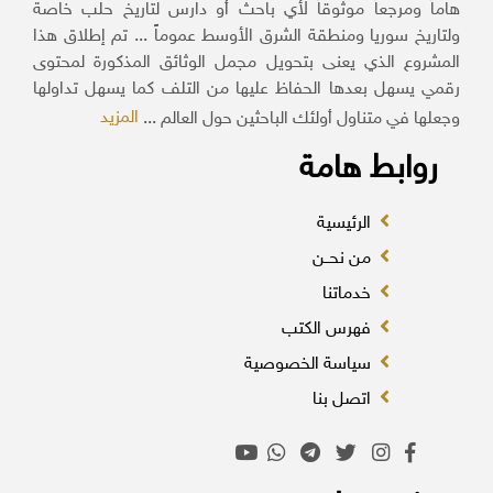
هاماً ومرجعاً موثوقاً لأي باحث أو دارس لتاريخ حلب خاصة
ولتاريخ سوريا ومنطقة الشرق الأوسط عموماً ... تم إطلاق هذا
المشروع الذي يعنى بتحويل مجمل الوثائق المذكورة لمحتوى
رقمي يسهل بعدها الحفاظ عليها من التلف كما يسهل تداولها
المزيد
وجعلها في متناول أولئك الباحثين حول العالم ...
روابط هامة
الرئيسية
من نحــن
خدماتنا
فهرس الكتب
سياسة الخصوصية
اتصل بنا