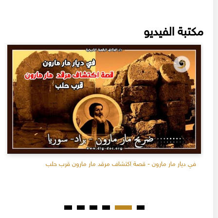
مكتبة الفيديو
في ديار مار مارون - قصة اكتشاف مرقد مار مارون قرب حلب