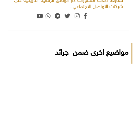
لمتابعة أحدث منشورات دار الوثائق الرقمية التاريخية على
شبكات التواصل الاجتماعي :
مواضيع اخرى ضمن جرائد