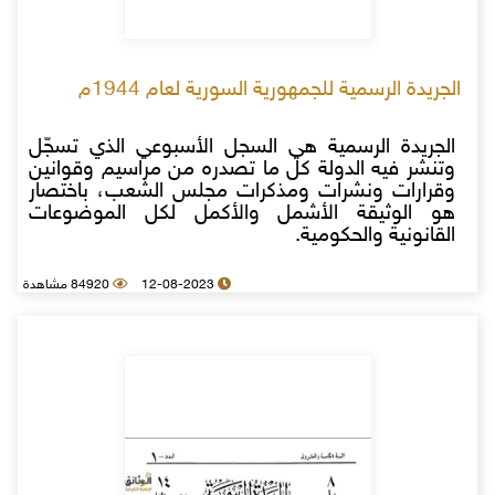
الجريدة الرسمية للجمهورية السورية لعام 1944م
الجريدة الرسمية هي السجل الأسبوعي الذي تسجّل
وتنشر فيه الدولة كل ما تصدره من مراسيم وقوانين
وقرارات ونشرات ومذكرات مجلس الشعب، باختصار
هو الوثيقة الأشمل والأكمل لكل الموضوعات
القانونية والحكومية.
12-08-2023
84920 مشاهدة