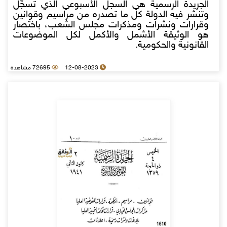
الجريدة الرسمية هي السجل الأسبوعي الذي تسجّل
وتنشر فيه الدولة كل ما تصدره من مراسيم وقوانين
وقرارات ونشرات ومذكرات مجلس الشعب، باختصار
هو الوثيقة الأشمل والأكمل لكل الموضوعات
القانونية والحكومية.
12-08-2023
72695 مشاهدة