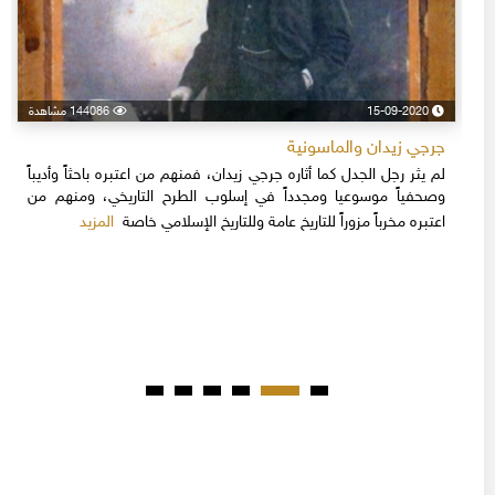
15-09-2020
144086 مشاهدة
جرجي زيدان والماسونية
لم يثر رجل الجدل كما أثاره جرجي زيدان، فمنهم من اعتبره باحثاً وأديباً
وصحفياً موسوعيا ومجدداً في إسلوب الطرح التاريخي، ومنهم من
المزيد
اعتبره مخرباً مزوراً للتاريخ عامة وللتاريخ الإسلامي خاصة