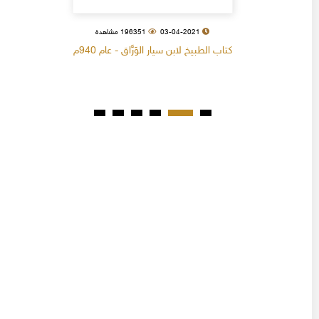
03-04-2021
196351 مشاهدة
كتاب الطبيخ لابن سيار الوَرَّاق - عام 940م