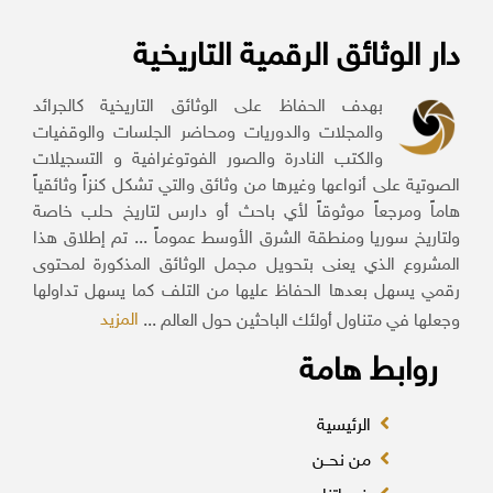
دار الوثائق الرقمية التاريخية
بهدف الحفاظ على الوثائق التاريخية كالجرائد
والمجلات والدوريات ومحاضر الجلسات والوقفيات
والكتب النادرة والصور الفوتوغرافية و التسجيلات
الصوتية على أنواعها وغيرها من وثائق والتي تشكل كنزاً وثائقياً
هاماً ومرجعاً موثوقاً لأي باحث أو دارس لتاريخ حلب خاصة
ولتاريخ سوريا ومنطقة الشرق الأوسط عموماً ... تم إطلاق هذا
المشروع الذي يعنى بتحويل مجمل الوثائق المذكورة لمحتوى
رقمي يسهل بعدها الحفاظ عليها من التلف كما يسهل تداولها
المزيد
وجعلها في متناول أولئك الباحثين حول العالم ...
روابط هامة
الرئيسية
من نحــن