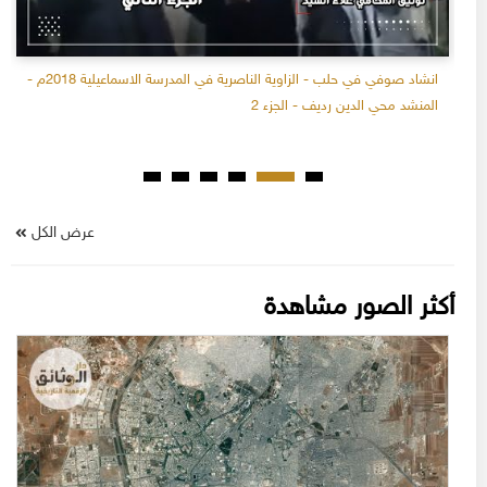
انشاد صوفي في حلب - الزاوية الناصرية في المدرسة الاسماعيلية 2018م -
المنشد محي الدين رديف - الجزء 2
عرض الكل
أكثر الصور مشاهدة