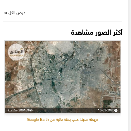
عرض الكل
أكثر الصور مشاهدة
10-02-2020
208159 مشاهدة
خريطة مدينة حلب بدقة عالية من Google Earth