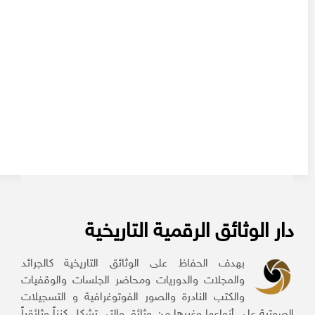
دار الوثائق الرقمية التاريخية
بهدف الحفاظ على الوثائق التاريخية كالجرائد
والمجلات والدوريات ومحاضر الجلسات والوقفيات
والكتب النادرة والصور الفوتوغرافية و التسجيلات
الصوتية على أنواعها وغيرها من وثائق والتي تشكل كنزاً وثائقياً