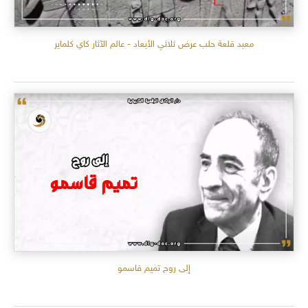
معبد قلعة حلب عرض ثلاثي الأبعاد - عالم الآثار كاي كلماير
إلى روح تميم قاسمو