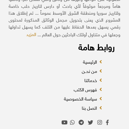
هاماً ومرجعاً موثوقاً لأي باحث أو دارس لتاريخ حلب خاصة
ولتاريخ سوريا ومنطقة الشرق الأوسط عموماً ... تم إطلاق هذا
المشروع الذي يعنى بتحويل مجمل الوثائق المذكورة لمحتوى
رقمي يسهل بعدها الحفاظ عليها من التلف كما يسهل تداولها
المزيد
وجعلها في متناول أولئك الباحثين حول العالم ...
روابط هامة
الرئيسية
من نحــن
خدماتنا
فهرس الكتب
سياسة الخصوصية
اتصل بنا