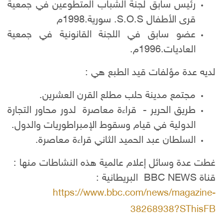
رئيس سابق لجنة الشباب المتطوعين في جمعية
قرى الأطفال S.O.S. سورية.1998م
عضو سابق في اللجنة القانونية في جمعية
العاديات.1996م.
لديه عدة مؤلفات قيد الطبع هي :
مجتمع مدينة حلب مطلع القرن العشرين.
طريق الحرير - قراءة معاصرة لدور محاور التجارة
الدولية في قيام وسقوط الإمبراطوريات والدول.
السلطان عبد الحميد الثاني قراءة معاصرة.
غطت عدة وسائل إعلام عالمية هذه النشاطات منها :
قناة BBC NEWS البريطانية :
https://www.bbc.com/news/magazine-
38268938?SThisFB