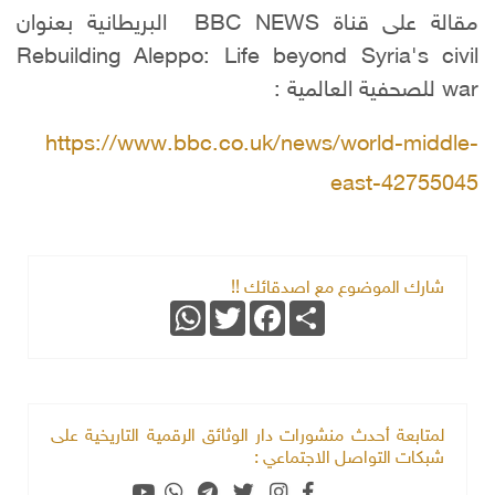
مقالة على قناة BBC NEWS البريطانية بعنوان
Rebuilding Aleppo: Life beyond Syria's civil
war للصحفية العالمية :
https://www.bbc.co.uk/news/world-middle-
east-42755045
شارك الموضوع مع اصدقائك !!
WhatsApp
Twitter
Facebook
Share
لمتابعة أحدث منشورات دار الوثائق الرقمية التاريخية على
شبكات التواصل الاجتماعي :