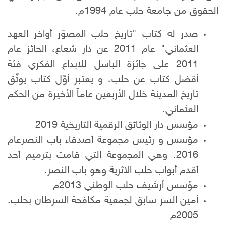
الحقوق من جامعة حلب عام 1994م.
صدر له كتاب "تاريخ حلب المصوّر أواخر العهد
العثماني" عام 2011 عن دار شعاع، الحائز عام
2011 على جائزة الباسل للابداع الفكري فئة
أقضل كتاب عن حلب، و يعتبر أوّل كتاب يوثّق
تاريخ المدينة خلال الأربعين عاماً الأخيرة من الحكم
العثماني.
مؤسس دار الوثائق الرقمية التاريخية 2019
مؤسس و رئيس مجموعة أصدقاء باب النصرعام
2016. وهي المجموعة التي قامت بترميم أحد
أقدم أبواب حلب الاثرية وهو باب النصر.
مؤسس أرشيف حلب الوطني 2013م
أمين السر سابق لجمعية مكافحة السرطان بحلب.
2005م