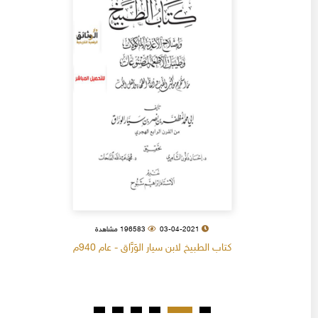
03-04-2021
196583 مشاهدة
كتاب الطبيخ لابن سيار الوَرَّاق - عام 940م