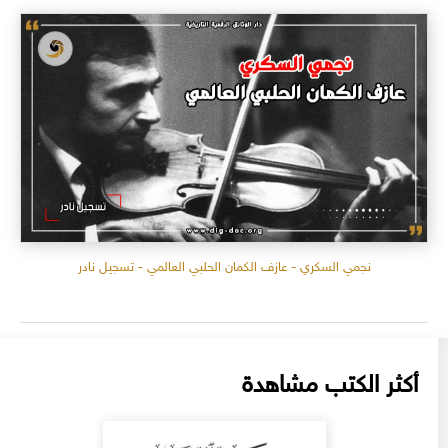
نجمي السكري - عازف الكمان الحلبي العالمي - تسجيل نادر
أكثر الكتب مشاهدة