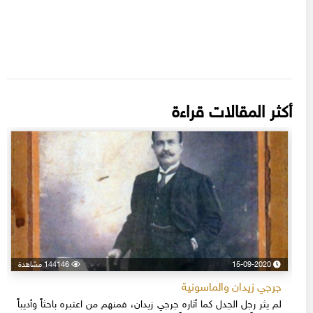
أكثر المقالات قراءة
15-09-2020
144146 مشاهدة
جرجي زيدان والماسونية
لم يثر رجل الجدل كما أثاره جرجي زيدان، فمنهم من اعتبره باحثاً وأديباً