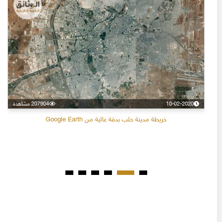
10-02-2020
207904 مشاهدة
خريطة مدينة حلب بدقة عالية من Google Earth