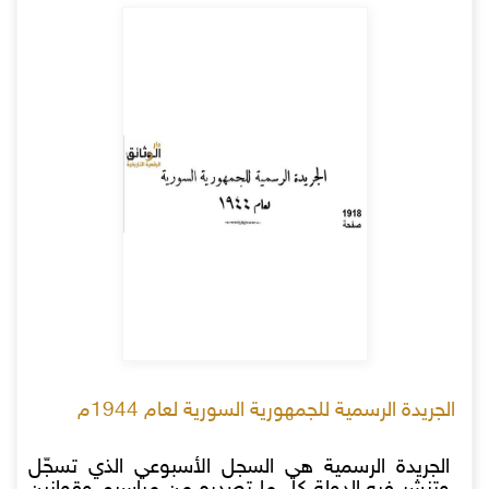
الجريدة الرسمية للجمهورية السورية لعام 1944م
الجريدة الرسمية هي السجل الأسبوعي الذي تسجّل