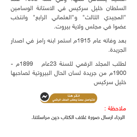
السلطان خليل سركيس في الاستانة الوسامين
"المجيدي الثالث" و"العثماني الرابع" وانتخب
عضوا في مجلس ولاية بيروت.
بعد وفاته عام 1915م استمر ابنه رامز في اصدار
الجريدة.
لطلب المجلد الرقمي للسنة 23عام 1899م -
1900م من جريدة لسان الحال البيروتية لصاحبها
خليل سركيس
ملاحظة :
الرجاء ارسال صورة غلاف الكتاب حين مراسلتنا.