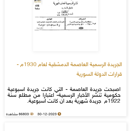
الجريدة الرسمية العاصمة الدمشقية لعام 1930م -
قرارات الدولة السورية
اصبحت جريدة العاصمة - التي كانت جريدة اسبوعية
حكومية تنشر الأخبار الرسمية- اعتبارا من مطلع سنة
1922م جريدة شهرية بعد ان كانت اسبوعية.
30-12-2023
86803 مشاهدة