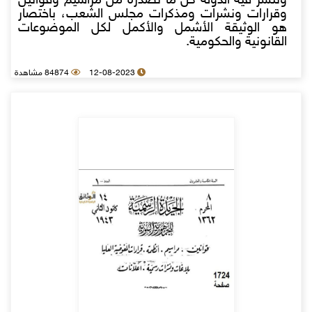
وتنشر فيه الدولة كل ما تصدره من مراسيم وقوانين
وقرارات ونشرات ومذكرات مجلس الشعب، باختصار
هو الوثيقة الأشمل والأكمل لكل الموضوعات
القانونية والحكومية.
12-08-2023
84874 مشاهدة