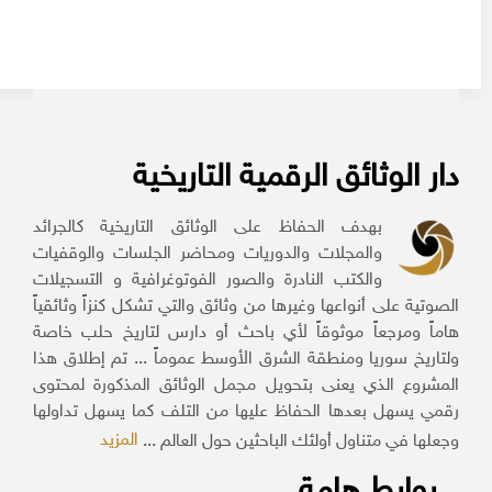
دار الوثائق الرقمية التاريخية
بهدف الحفاظ على الوثائق التاريخية كالجرائد
والمجلات والدوريات ومحاضر الجلسات والوقفيات
والكتب النادرة والصور الفوتوغرافية و التسجيلات
الصوتية على أنواعها وغيرها من وثائق والتي تشكل كنزاً وثائقياً
هاماً ومرجعاً موثوقاً لأي باحث أو دارس لتاريخ حلب خاصة
ولتاريخ سوريا ومنطقة الشرق الأوسط عموماً ... تم إطلاق هذا
المشروع الذي يعنى بتحويل مجمل الوثائق المذكورة لمحتوى
رقمي يسهل بعدها الحفاظ عليها من التلف كما يسهل تداولها
المزيد
وجعلها في متناول أولئك الباحثين حول العالم ...