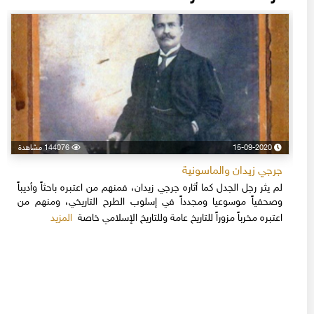
15-09-2020
144076 مشاهدة
جرجي زيدان والماسونية
لم يثر رجل الجدل كما أثاره جرجي زيدان، فمنهم من اعتبره باحثاً وأديباً
وصحفياً موسوعيا ومجدداً في إسلوب الطرح التاريخي، ومنهم من
المزيد
اعتبره مخرباً مزوراً للتاريخ عامة وللتاريخ الإسلامي خاصة