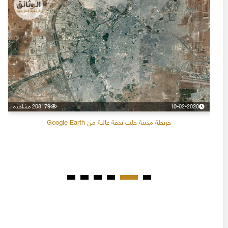
10-02-2020
208179 مشاهدة
خريطة مدينة حلب بدقة عالية من Google Earth