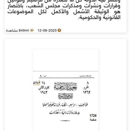
وتنشر فيه الدولة كل ما تصدره من مراسيم وقوانين
وقرارات ونشرات ومذكرات مجلس الشعب، باختصار
هو الوثيقة الأشمل والأكمل لكل الموضوعات
القانونية والحكومية.
12-08-2023
84944 مشاهدة