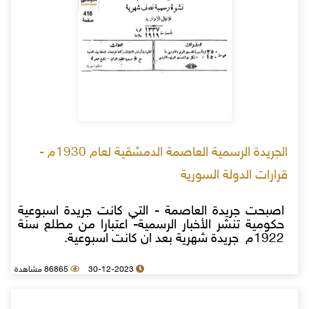
الجريدة الرسمية العاصمة الدمشقية لعام 1930م -
قرارات الدولة السورية
اصبحت جريدة العاصمة - التي كانت جريدة اسبوعية
حكومية تنشر الأخبار الرسمية- اعتبارا من مطلع سنة
1922م جريدة شهرية بعد ان كانت اسبوعية.
30-12-2023
86865 مشاهدة