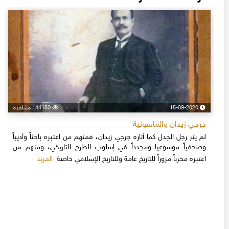
15-09-2020
144150 مشاهدة
جرجي زيدان والماسونية
لم يثر رجل الجدل كما أثاره جرجي زيدان، فمنهم من اعتبره باحثاً وأديباً
وصحفياً موسوعيا ومجدداً في إسلوب الطرح التاريخي، ومنهم من
المزيد
اعتبره مخرباً مزوراً للتاريخ عامة وللتاريخ الإسلامي خاصة