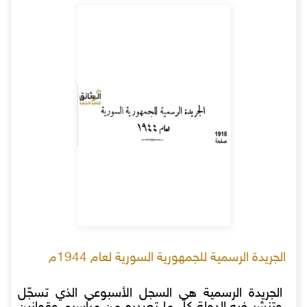
الجريدة الرسمية للجمهورية السورية لعام 1944م
الجريدة الرسمية هي السجل الأسبوعي الذي تسجّل