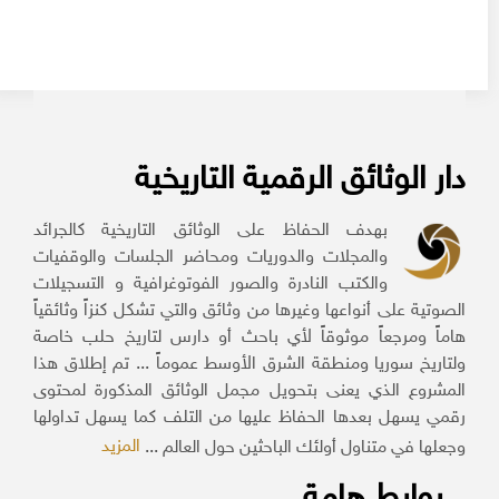
دار الوثائق الرقمية التاريخية
بهدف الحفاظ على الوثائق التاريخية كالجرائد
والمجلات والدوريات ومحاضر الجلسات والوقفيات
والكتب النادرة والصور الفوتوغرافية و التسجيلات
الصوتية على أنواعها وغيرها من وثائق والتي تشكل كنزاً وثائقياً
هاماً ومرجعاً موثوقاً لأي باحث أو دارس لتاريخ حلب خاصة
ولتاريخ سوريا ومنطقة الشرق الأوسط عموماً ... تم إطلاق هذا
المشروع الذي يعنى بتحويل مجمل الوثائق المذكورة لمحتوى
رقمي يسهل بعدها الحفاظ عليها من التلف كما يسهل تداولها
المزيد
وجعلها في متناول أولئك الباحثين حول العالم ...