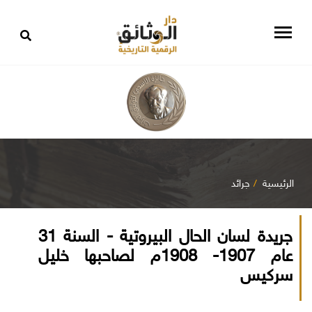
الرئيسية
جرائد
جريدة لسان الحال البيروتية - السنة 31
عام 1907- 1908م لصاحبها خليل
سركيس