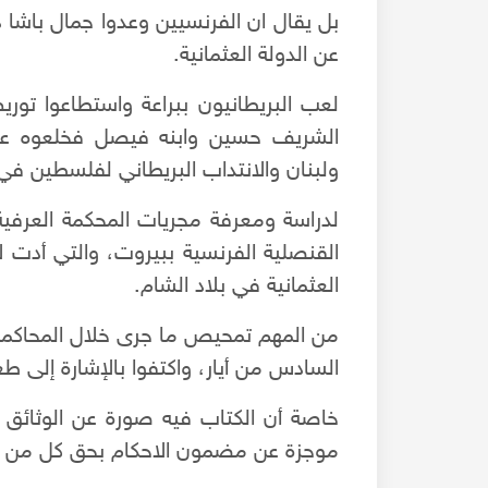
بل يقال ان الفرنسيين وعدوا جمال باشا ذا
عن الدولة العثمانية.
لعب البريطانيون ببراعة واستطاعوا توري
الشريف حسين وابنه فيصل فخلعوه عن 
ولبنان والانتداب البريطاني لفلسطين في ن
لدراسة ومعرفة مجريات المحكمة العرفية
القنصلية الفرنسية ببيروت، والتي أدت لإص
العثمانية في بلاد الشام.
من المهم تمحيص ما جرى خلال المحاكم
السادس من أيار، واكتفوا بالإشارة إلى ط
خاصة أن الكتاب فيه صورة عن الوثائق 
موجزة عن مضمون الاحكام بحق كل من ا