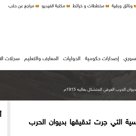
وثائق ورقية
مخططات و خرائط
مكتبة الفيديو
مراجع عن حلب
سوري
إصدارات حكومية
الحوليات
المعارف والتعليم
سجلات ال
ن الحرب العرفي المتشكل بعاليه 1915م
أ
ية التي جرت تدقيقها بديوان الحرب