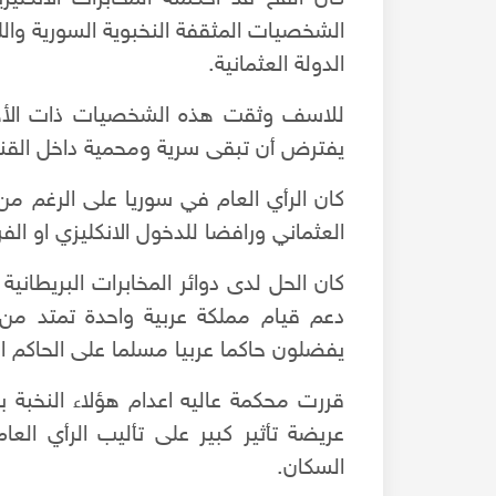
الشخصيات المثقفة النخبوية السورية والل
الدولة العثمانية.
للاسف وثقت هذه الشخصيات ذات الأهدا
يفترض أن تبقى سرية ومحمية داخل القن
كان الرأي العام في سوريا على الرغم م
العثماني ورافضا للدخول الانكليزي او الفر
كان الحل لدى دوائر المخابرات البريطان
دعم قيام مملكة عربية واحدة تمتد من سو
يفضلون حاكما عربيا مسلما على الحاكم الع
قررت محكمة عاليه اعدام هؤلاء النخبة 
عريضة تأثير كبير على تأليب الرأي العا
السكان.