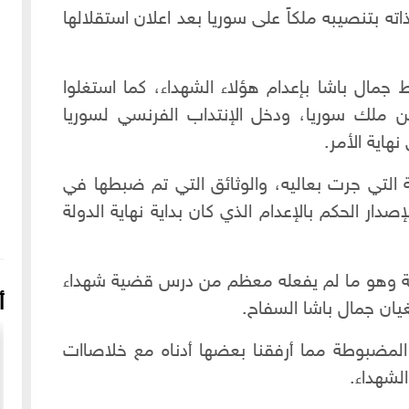
ته بتنصيبه ملكاً على سوريا بعد اعلان استقلالها
ط جمال باشا بإعدام هؤلاء الشهداء، كما استغلوا
ملك سوريا، ودخل الإنتداب الفرنسي لسوريا
هاية الأمر.
 التي جرت بعاليه، والوثائق التي تم ضبطها في
دار الحكم بالإعدام الذي كان بداية نهاية الدولة
ة وهو ما لم يفعله معظم من درس قضية شهداء
أ
غيان جمال باشا السفاح.
المضبوطة مما أرفقنا بعضها أدناه مع خلاصاات
لشهداء.