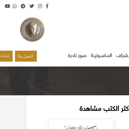
اشراف
المـاسـونيـة
صور نادرة
بحث
اتصل بنا
كثر الكتب مشاهدة