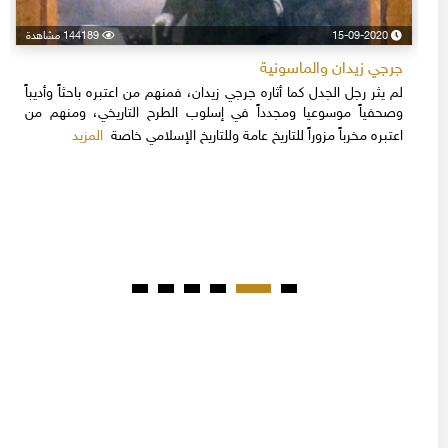
15-09-2020
144189 مشاهدة
جرجي زيدان والماسونية
لم يثر رجل الجدل كما أثاره جرجي زيدان، فمنهم من اعتبره باحثاً وأديباً
وصحفياً موسوعيا ومجدداً في إسلوب الطرح التاريخي، ومنهم من
المزيد
اعتبره مخرباً مزوراً للتاريخ عامة وللتاريخ الإسلامي خاصة