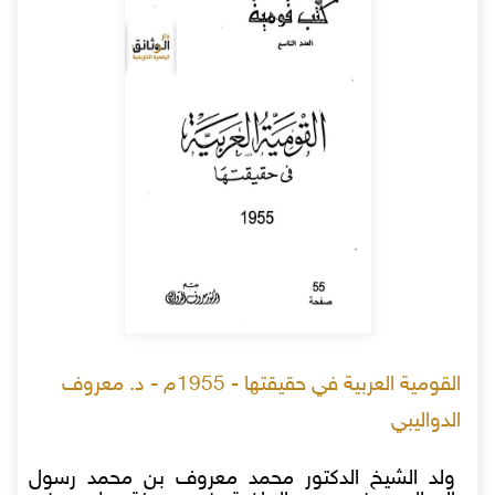
القومية العربية في حقيقتها - 1955م - د. معروف
الدواليبي
ولد الشيخ الدكتور محمد معروف بن محمد رسول