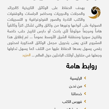
بهدف الحفاظ على الوثائق التاريخية كالجرائد
والمجلات والدوريات ومحاضر الجلسات والوقفيات
والكتب النادرة والصور الفوتوغرافية و التسجيلات
الصوتية على أنواعها وغيرها من وثائق والتي تشكل كنزاً وثائقياً
هاماً ومرجعاً موثوقاً لأي باحث أو دارس لتاريخ حلب خاصة
ولتاريخ سوريا ومنطقة الشرق الأوسط عموماً ... تم إطلاق هذا
المشروع الذي يعنى بتحويل مجمل الوثائق المذكورة لمحتوى
رقمي يسهل بعدها الحفاظ عليها من التلف كما يسهل تداولها
المزيد
وجعلها في متناول أولئك الباحثين حول العالم ...
روابط هامة
الرئيسية
من نحــن
خدماتنا
فهرس الكتب