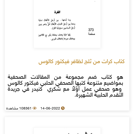
كتاب كرات من ثلج لظافر فيكتور كالوس
هو كتاب ضم مجموعة من المقالات الصحفية
بمواضيع متنوعة كتبها الصحفي الحلبي فيكتور كالوس
وهو صحفي عمل أوّلاً مع شكري كنيدر في جريدة
التقدم الحلبية الشهيرة.
14-06-2022
108361 مشاهدة