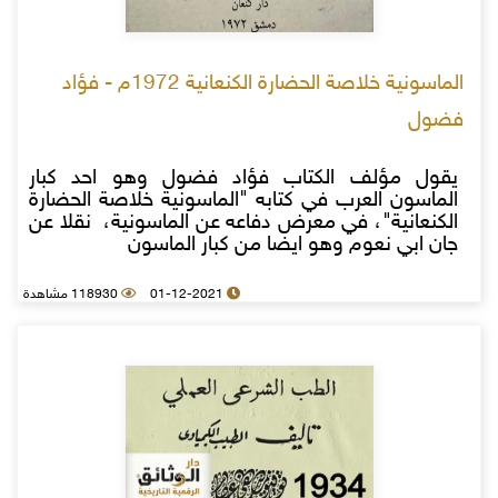
الماسونية خلاصة الحضارة الكنعانية 1972م - فؤاد
فضول
يقول مؤلف الكتاب فؤاد فضول وهو احد كبار
الماسون العرب في كتابه "الماسونية خلاصة الحضارة
الكنعانية"، في معرض دفاعه عن الماسونية، نقلا عن
جان ابي نعوم وهو ايضا من كبار الماسون
01-12-2021
118930 مشاهدة