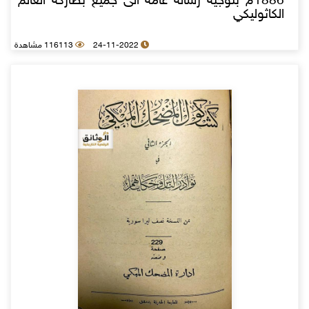
1886م بتوجيه رسالة عامة الى جميع بطاركة العالم
الكاثوليكي
24-11-2022
116113 مشاهدة