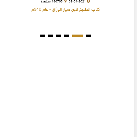
03-04-2021
196705 مشاهدة
كتاب الطبيخ لابن سيار الوَرَّاق - عام 940م