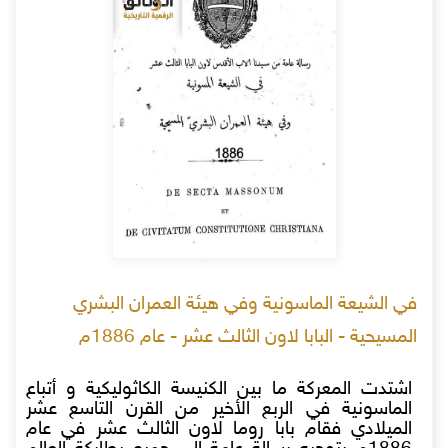
في الشيعة الماسونية وفي هيئة العمران البشري
المسيحية - البابا لاون الثالث عشر - عام 1886م
اشتدت المعركة ما بين الكنيسة الكاثوليكية و أتباع
الماسونية في الربع الأخير من القرن التاسع عشر
الميلادي فقام بابا روما لاون الثالث عشر في عام