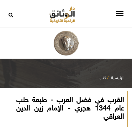
الرئيسية
كتب
القرب في فضل العرب - طبعة حلب
عام 1344 هجري - الإمام زين الدين
العراقي