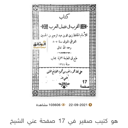
22-09-2021
103606 مشاهدة
هو كتيب صغير في 17 صفحة عني الشيخ