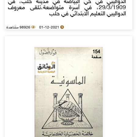
الدواليبي في حي البياضة في مدينة حلب، في
29/3/1909، في أسرة متواضعة،تلقى معروف
الدواليبي التعليم الابتدائي في حلب
01-12-2021
98926 مشاهدة