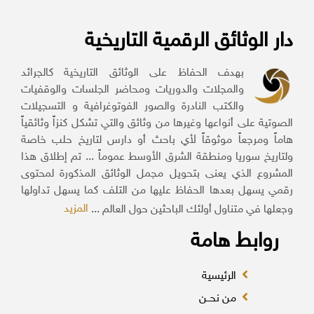
دار الوثائق الرقمية التاريخية
بهدف الحفاظ على الوثائق التاريخية كالجرائد
والمجلات والدوريات ومحاضر الجلسات والوقفيات
والكتب النادرة والصور الفوتوغرافية و التسجيلات
الصوتية على أنواعها وغيرها من وثائق والتي تشكل كنزاً وثائقياً
هاماً ومرجعاً موثوقاً لأي باحث أو دارس لتاريخ حلب خاصة
ولتاريخ سوريا ومنطقة الشرق الأوسط عموماً ... تم إطلاق هذا
المشروع الذي يعنى بتحويل مجمل الوثائق المذكورة لمحتوى
رقمي يسهل بعدها الحفاظ عليها من التلف كما يسهل تداولها
المزيد
وجعلها في متناول أولئك الباحثين حول العالم ...
روابط هامة
الرئيسية
من نحــن