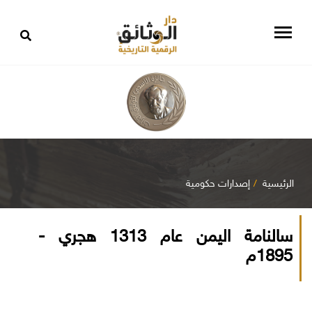
الرئيسية
إصدارات حكومية
سالنامة اليمن عام 1313 هجري -
1895م