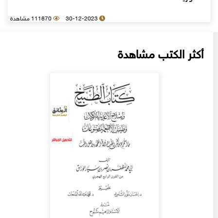
30-12-2023
111870 مشاهدة
أكثر الكتب مشاهدة