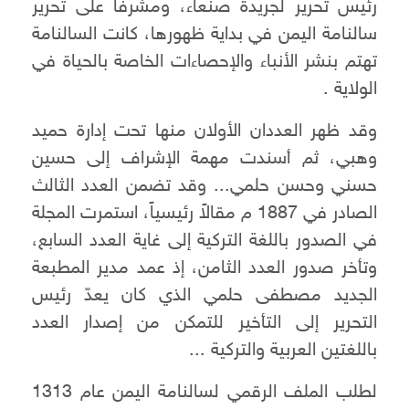
رئيس تحرير لجريدة صنعاء، ومشرفاً على تحرير
سالنامة اليمن في بداية ظهورها، كانت السالنامة
تهتم بنشر الأنباء والإحصاءات الخاصة بالحياة في
الولاية .
وقد ظهر العددان الأولان منها تحت إدارة حميد
وهبي، ثم أسندت مهمة الإشراف إلى حسين
حسني وحسن حلمي... وقد تضمن العدد الثالث
الصادر في 1887 م مقالاً رئيسياً، استمرت المجلة
في الصدور باللغة التركية إلى غاية العدد السابع،
وتأخر صدور العدد الثامن، إذ عمد مدير المطبعة
الجديد مصطفى حلمي الذي كان يعدّ رئيس
التحرير إلى التأخير للتمكن من إصدار العدد
باللغتين العربية والتركية ...
لطلب الملف الرقمي لسالنامة اليمن عام 1313