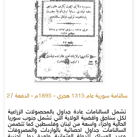
سالنامة سورية عام 1315 هجري - 1895م - الدفعة 27
تشمل السالنامات عادة جداول بالمحصولات الزراعية
لكل سناجق واقضية الولاية التي تشمل جنوب سوريا
الحالية واجزاء واسعة من لبنان وفلسطين كما تتضمن
السالنامات جداول احصائية بالواردات والمصروفات
وعدد العساكر للدولة العثمانية ولعدة دول اجنبية