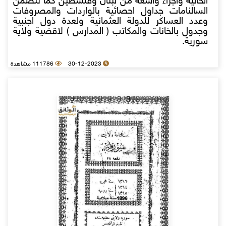
الحالية واجزاء واسعة من لبنان وفلسطين كما تتضمن
السالنامات جداول احصائية بالواردات والمصروفات
وعدد العساكر للدولة العثمانية ولعدة دول اجنبية
وجدول بالخانات والمكاتب ( المدارس ) لاقضية ولاية
سورية.
30-12-2023
111786 مشاهدة