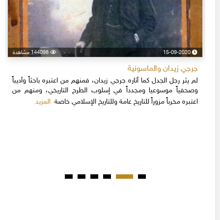
15-09-2020
144098 مشاهدة
جرجي زيدان والماسونية
لم يثر رجل الجدل كما أثاره جرجي زيدان، فمنهم من اعتبره باحثاً وأديباً
وصحفياً موسوعيا ومجدداً في إسلوب الطرح التاريخي، ومنهم من
المزيد
اعتبره مخرباً مزوراً للتاريخ عامة وللتاريخ الإسلامي خاصة