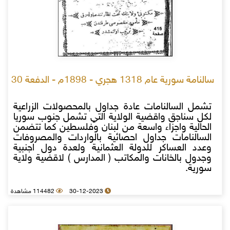
سالنامة سورية عام 1318 هجري - 1898م - الدفعة 30
تشمل السالنامات عادة جداول بالمحصولات الزراعية
لكل سناجق واقضية الولاية التي تشمل جنوب سوريا
الحالية واجزاء واسعة من لبنان وفلسطين كما تتضمن
السالنامات جداول احصائية بالواردات والمصروفات
وعدد العساكر للدولة العثمانية ولعدة دول اجنبية
وجدول بالخانات والمكاتب ( المدارس ) لاقضية ولاية
سورية.
30-12-2023
114482 مشاهدة