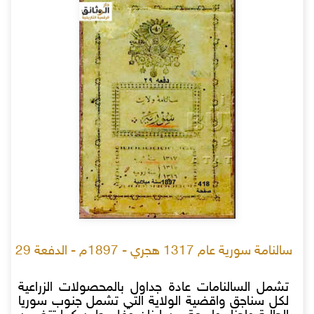
سالنامة سورية عام 1317 هجري - 1897م - الدفعة 29
تشمل السالنامات عادة جداول بالمحصولات الزراعية
لكل سناجق واقضية الولاية التي تشمل جنوب سوريا