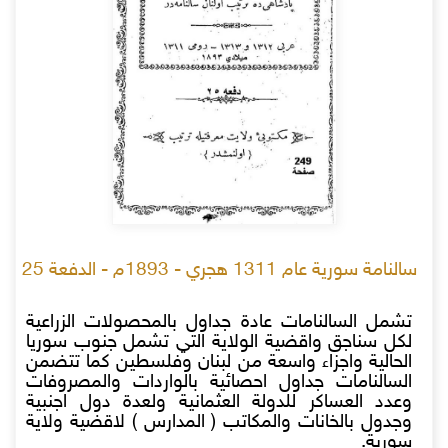
سالنامة سورية عام 1311 هجري - 1893م - الدفعة 25
تشمل السالنامات عادة جداول بالمحصولات الزراعية
لكل سناجق واقضية الولاية التي تشمل جنوب سوريا
الحالية واجزاء واسعة من لبنان وفلسطين كما تتضمن
السالنامات جداول احصائية بالواردات والمصروفات
وعدد العساكر للدولة العثمانية ولعدة دول اجنبية
وجدول بالخانات والمكاتب ( المدارس ) لاقضية ولاية
سورية.