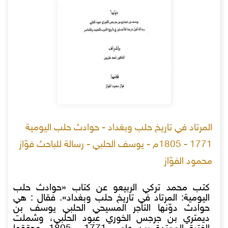
المرتاد في تاريخ حلب وبغداد - حوادث حلب اليومية
1771 - 1805م - يوسف الحلبي - رسالة للباحث فوّاز
محمود الفوّاز
كتب محمد تركي الربيعو عن كتاب «حوادث حلب
اليومية: المرتاد في تاريخ حلب وبغداد». فقال : هي
حوادث دوّنها التاجر المسيحي الحلبي يوسف بن
ديمتري بن جرجس الخوري عبود الحلبي، وشملت