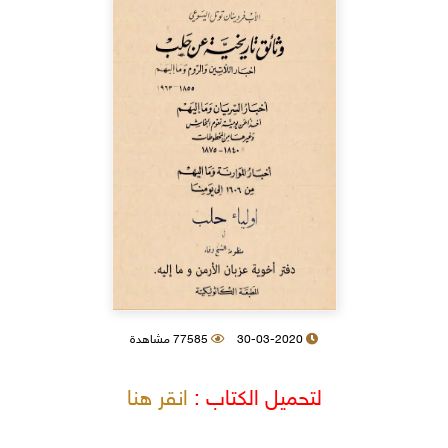
30-03-2020
77585 مشاهدة
لتحميل الكتاب :
انقر هنا