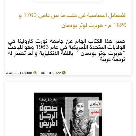
الفصائل السياسية في حلب ما بين عامي 1760 و
1826 م - هربرت لوثر بودمان
صدر هذا الكتاب الهام عن جامعة نورث كارولينا في
الولايات المتحدة الأمريكية في عام 1963 وهو للباحث
"هربرت لوثر بودمان " باللغة الانكليزية و لم تصدر له
ترجمة عربية
30-10-2022
143908 مشاهدة