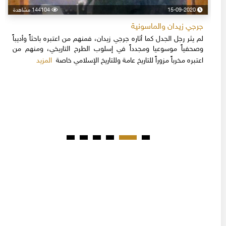
15-09-2020
144104 مشاهدة
جرجي زيدان والماسونية
لم يثر رجل الجدل كما أثاره جرجي زيدان، فمنهم من اعتبره باحثاً وأديباً
وصحفياً موسوعيا ومجدداً في إسلوب الطرح التاريخي، ومنهم من
المزيد
اعتبره مخرباً مزوراً للتاريخ عامة وللتاريخ الإسلامي خاصة