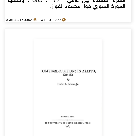
الفترة الممتدة بين عامي 1771 ـ 1805. وحققها
المؤرخ السوري فواز محمود الفواز.
31-10-2022
150052 مشاهدة