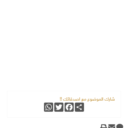
شارك الموضوع مع اصدقائك !!
WhatsApp
Twitter
Facebook
Share