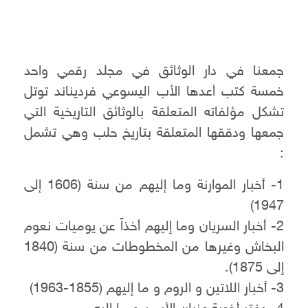
جمعنا في دار الوثائق في مجلد رقمي واحد
خمسة كتب أعدها الأب اليسوعي فرديناند توتل
تشكل مؤلفاته المتعلقة بالوثائق التاريخية التي
جمعها ودققها المتعلقة بتاريخ حلب وهي تشمل
:
1- أخبار الموارنة وما إليهم من سنة (1606 إلى
1947)
2- أخبار السريان وما إليهم أخذاً عن يوميات نعوم
البخاش وغيرها من المخطوطات من سنة (1840
إلى 1875).
3- أخبار اللاتين و الروم و ما إليهم (1855-1963)