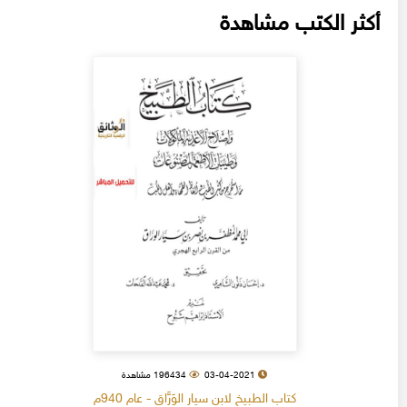
أكثر الكتب مشاهدة
03-04-2021
196434 مشاهدة
كتاب الطبيخ لابن سيار الوَرَّاق - عام 940م