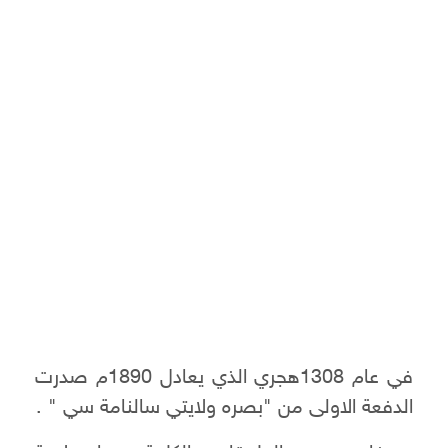
في عام 1308هجري الذي يعادل 1890م صدرت
الدفعة الاولى من "بصره ولايتي سالنامة سي " .