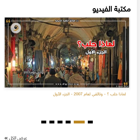
مكتبة الفيديو
لماذا حلب ؟ - وثائقي لعام 2007 - الجزء الأول
عرض الكل