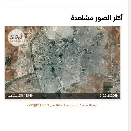
أكثر الصور مشاهدة
10-02-2020
208113 مشاهدة
خريطة مدينة حلب بدقة عالية من Google Earth