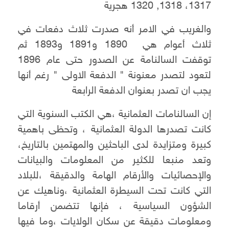
1317، 1318, 1320 هجرية
والغريب في الامر أنه صدرت ثلاث دفعات في
ثلاث أعوام هي 1890 و1891 و1893 ثم
توقفت السالنامة عن الصدور حتى عام 1896
لتعود لتصدر معنونة " الدفعة الاولى " رغم أنها
يجب ان تصدر بعنوان الدفعة الرابعة
إن السالنامات العثمانية ،هي الكتب السنوية التي
كانت تصدرها الدولة العثمانية ، وتحظى باهمية
كبيرة ومتزايدة لدى الباحثين والمهتمين بالتاريخ،
وتعد منبعا للكثير من المعلومات والبيانات
والإحصائيات والأرقام الهامة والدقيقة ،للبلاد
التي كانت تحت السيطرة العثمانية ،وناهيك عن
الشؤون السياسية ، فإنها تتضمن أرقاما
ومعلومات دقيقة عن سكان الولايات ،وما فيها