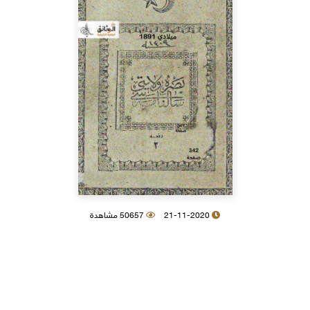
21-11-2020
50657 مشاهدة