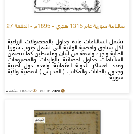
سالنامة سورية عام 1315 هجري - 1895م - الدفعة 27
تشمل السالنامات عادة جداول بالمحصولات الزراعية
لكل سناجق واقضية الولاية التي تشمل جنوب سوريا
الحالية واجزاء واسعة من لبنان وفلسطين كما تتضمن
السالنامات جداول احصائية بالواردات والمصروفات
وعدد العساكر للدولة العثمانية ولعدة دول اجنبية
وجدول بالخانات والمكاتب ( المدارس ) لاقضية ولاية
سورية.
30-12-2023
110252 مشاهدة