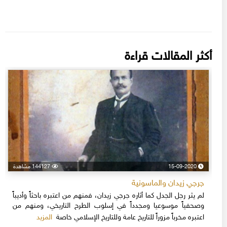
أكثر المقالات قراءة
15-09-2020
144127 مشاهدة
جرجي زيدان والماسونية
لم يثر رجل الجدل كما أثاره جرجي زيدان، فمنهم من اعتبره باحثاً وأديباً
وصحفياً موسوعيا ومجدداً في إسلوب الطرح التاريخي، ومنهم من
المزيد
اعتبره مخرباً مزوراً للتاريخ عامة وللتاريخ الإسلامي خاصة