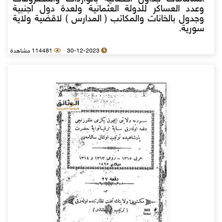
وعدد العساكر للدولة العثمانية ولعدة دول اجنبية
وجدول بالخانات والمكاتب ( المدارس ) لاقضية ولاية
سورية.
30-12-2023
114481 مشاهدة