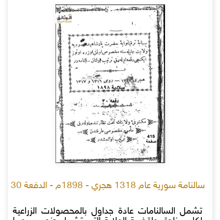
سالنامة سورية عام 1318 هجري - 1898م - الدفعة 30
تشمل السالنامات عادة جداول بالمحصولات الزراعية