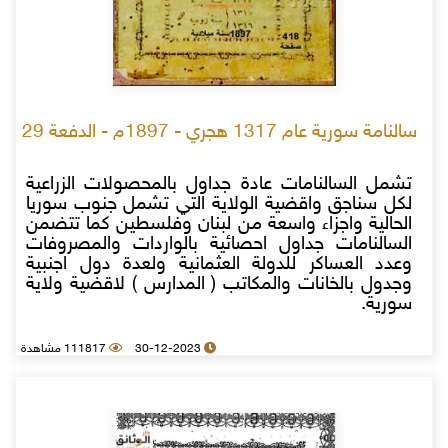
سالنامة سورية عام 1317 هجري - 1897م - الدفعة 29
تشمل السالنامات عادة جداول بالمحصولات الزراعية
لكل سناجق واقضية الولاية التي تشمل جنوب سوريا
الحالية واجزاء واسعة من لبنان وفلسطين كما تتضمن
السالنامات جداول احصائية بالواردات والمصروفات
وعدد العساكر للدولة العثمانية ولعدة دول اجنبية
وجدول بالخانات والمكاتب ( المدارس ) لاقضية ولاية
سورية.
30-12-2023
111817 مشاهدة