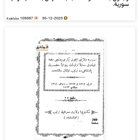
سورية.
30-12-2023
109387 مشاهدة