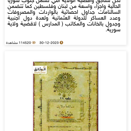
لكل سناجق واقضية الولاية التي تشمل جنوب سوريا
الحالية واجزاء واسعة من لبنان وفلسطين كما تتضمن
السالنامات جداول احصائية بالواردات والمصروفات
وعدد العساكر للدولة العثمانية ولعدة دول اجنبية
وجدول بالخانات والمكاتب ( المدارس ) لاقضية ولاية
سورية.
30-12-2023
114520 مشاهدة