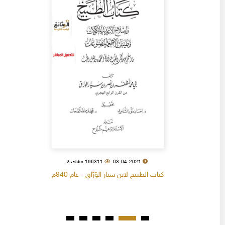
03-04-2021
196311 مشاهدة
كتاب الطبيخ لابن سيار الوَرَّاق - عام 940م