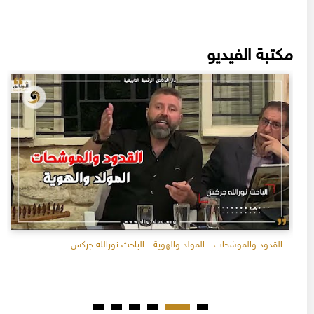
مكتبة الفيديو
القدود والموشحات - المولد والهوية - الباحث نورالله جركس