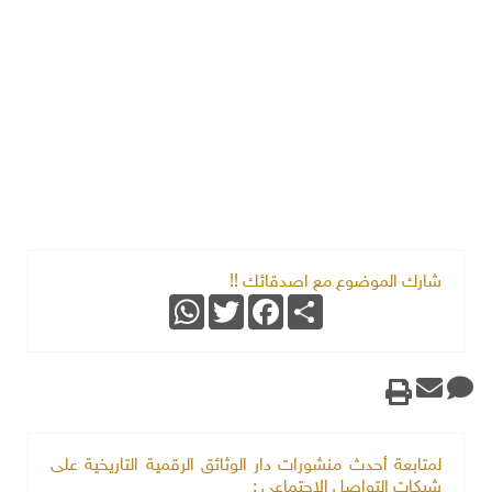
شارك الموضوع مع اصدقائك !!
WhatsApp
Twitter
Facebook
Share
لمتابعة أحدث منشورات دار الوثائق الرقمية التاريخية على
شبكات التواصل الاجتماعي :