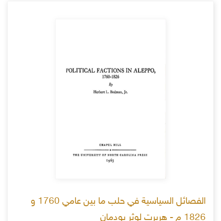
الفصائل السياسية في حلب ما بين عامي 1760 و
1826 م - هربرت لوثر بودمان