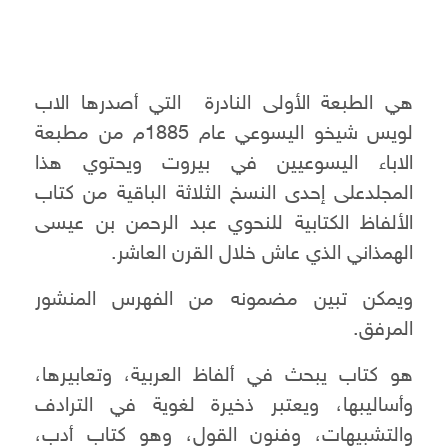
هي الطبعة الأولى النادرة التي أصدرها الاب
لويس شيخو اليسوعي عام 1885م من مطبعة
الاباء اليسوعيين في بيروت ويحتوي هذا
المجلدعلى إحدى النسخ الثلاثة الباقية من كتاب
الألفاظ الكتابية للنحوي عبد الرحمن بن عيسى
الهمذاني الذي عاش خلال القرن العاشر.
ويمكن تبين مضمونه من الفهرس المنشور
المرفق.
هو كتاب يبحث في ألفاظ العربية، وتعابيرها،
وأساليبها، ويعتبر ذخيرة لغوية في الترادف
والتشبيهات، وفنون القول، وهو كتاب أدب،