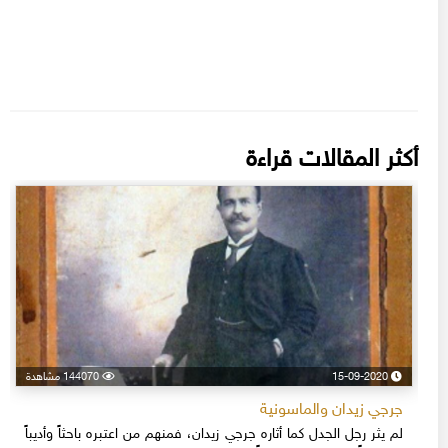
أكثر المقالات قراءة
15-09-2020
144070 مشاهدة
جرجي زيدان والماسونية
لم يثر رجل الجدل كما أثاره جرجي زيدان، فمنهم من اعتبره باحثاً وأديباً