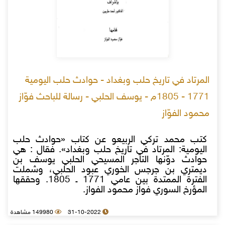
المرتاد في تاريخ حلب وبغداد - حوادث حلب اليومية
1771 - 1805م - يوسف الحلبي - رسالة للباحث فوّاز
محمود الفوّاز
كتب محمد تركي الربيعو عن كتاب «حوادث حلب
اليومية: المرتاد في تاريخ حلب وبغداد». فقال : هي
حوادث دوّنها التاجر المسيحي الحلبي يوسف بن
ديمتري بن جرجس الخوري عبود الحلبي، وشملت
الفترة الممتدة بين عامي 1771 ـ 1805. وحققها
المؤرخ السوري فواز محمود الفواز.
31-10-2022
149980 مشاهدة