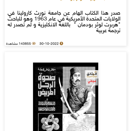
صدر هذا الكتاب الهام عن جامعة نورث كارولينا في
الولايات المتحدة الأمريكية في عام 1963 وهو للباحث
"هربرت لوثر بودمان " باللغة الانكليزية و لم تصدر له
ترجمة عربية
30-10-2022
143855 مشاهدة