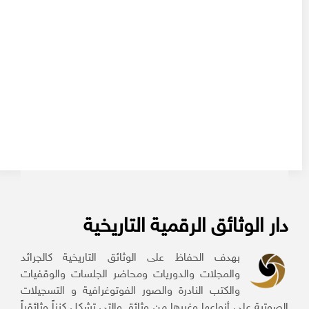
دار الوثائق الرقمية التاريخية
بهدف الحفاظ على الوثائق التاريخية كالجرائد
والمجلات والدوريات ومحاضر الجلسات والوقفيات
والكتب النادرة والصور الفوتوغرافية و التسجيلات
الصوتية على أنواعها وغيرها من وثائق والتي تشكل كنزاً وثائقياً