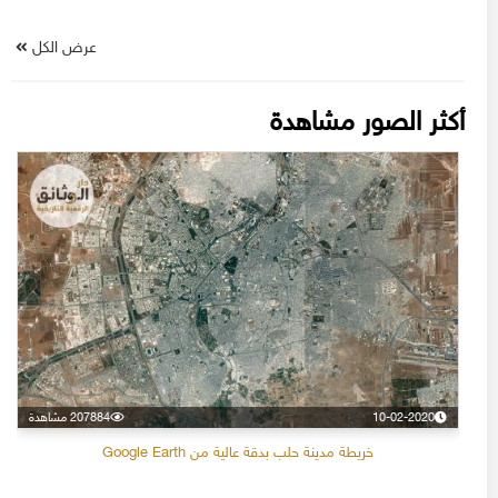
عرض الكل
أكثر الصور مشاهدة
10-02-2020
207884 مشاهدة
خريطة مدينة حلب بدقة عالية من Google Earth