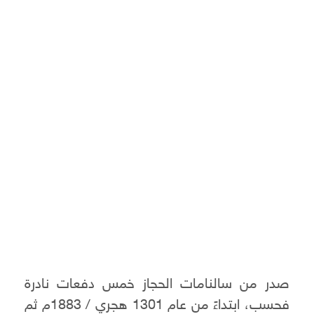
صدر من سالنامات الحجاز خمس دفعات نادرة
فحسب، ابتداءً من عام 1301 هجري / 1883م ثم