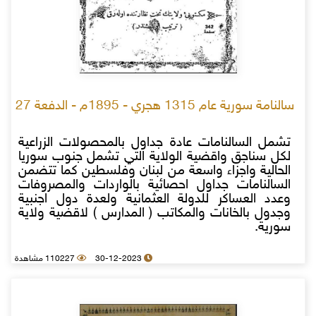
سالنامة سورية عام 1315 هجري - 1895م - الدفعة 27
تشمل السالنامات عادة جداول بالمحصولات الزراعية
لكل سناجق واقضية الولاية التي تشمل جنوب سوريا
الحالية واجزاء واسعة من لبنان وفلسطين كما تتضمن
السالنامات جداول احصائية بالواردات والمصروفات
وعدد العساكر للدولة العثمانية ولعدة دول اجنبية
وجدول بالخانات والمكاتب ( المدارس ) لاقضية ولاية
سورية.
30-12-2023
110227 مشاهدة