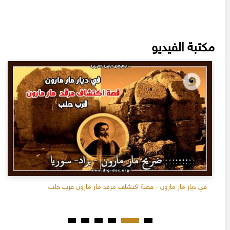
مكتبة الفيديو
في ديار مار مارون - قصة اكتشاف مرقد مار مارون قرب حلب