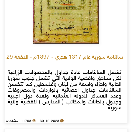
سالنامة سورية عام 1317 هجري - 1897م - الدفعة 29
تشمل السالنامات عادة جداول بالمحصولات الزراعية
لكل سناجق واقضية الولاية التي تشمل جنوب سوريا
الحالية واجزاء واسعة من لبنان وفلسطين كما تتضمن
السالنامات جداول احصائية بالواردات والمصروفات
وعدد العساكر للدولة العثمانية ولعدة دول اجنبية
وجدول بالخانات والمكاتب ( المدارس ) لاقضية ولاية
سورية.
30-12-2023
111793 مشاهدة