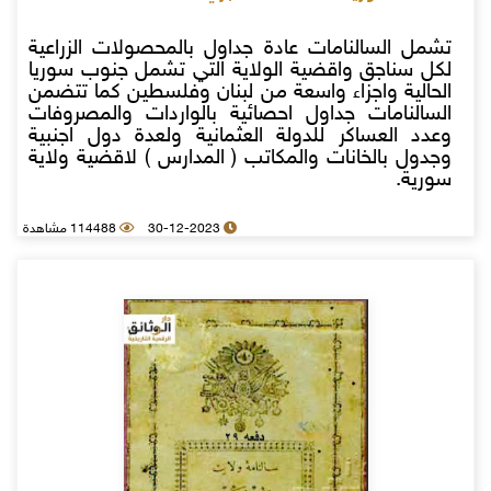
تشمل السالنامات عادة جداول بالمحصولات الزراعية
لكل سناجق واقضية الولاية التي تشمل جنوب سوريا
الحالية واجزاء واسعة من لبنان وفلسطين كما تتضمن
السالنامات جداول احصائية بالواردات والمصروفات
وعدد العساكر للدولة العثمانية ولعدة دول اجنبية
وجدول بالخانات والمكاتب ( المدارس ) لاقضية ولاية
سورية.
30-12-2023
114488 مشاهدة