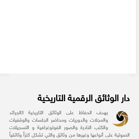
دار الوثائق الرقمية التاريخية
بهدف الحفاظ على الوثائق التاريخية كالجرائد
والمجلات والدوريات ومحاضر الجلسات والوقفيات
والكتب النادرة والصور الفوتوغرافية و التسجيلات
الصوتية على أنواعها وغيرها من وثائق والتي تشكل كنزاً وثائقياً