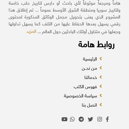
هاماً ومرجعاً موثوقاً لأي باحث أو دارس لتاريخ حلب خاصة
ولتاريخ سوريا ومنطقة الشرق الأوسط عموماً ... تم إطلاق هذا
المشروع الذي يعنى بتحويل مجمل الوثائق المذكورة لمحتوى
رقمي يسهل بعدها الحفاظ عليها من التلف كما يسهل تداولها
المزيد
وجعلها في متناول أولئك الباحثين حول العالم ...
روابط هامة
الرئيسية
من نحــن
خدماتنا
فهرس الكتب
سياسة الخصوصية
اتصل بنا