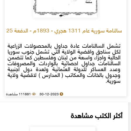
سالنامة سورية عام 1311 هجري - 1893م - الدفعة 25
تشمل السالنامات عادة جداول بالمحصولات الزراعية
لكل سناجق واقضية الولاية التي تشمل جنوب سوريا
الحالية واجزاء واسعة من لبنان وفلسطين كما تتضمن
السالنامات جداول احصائية بالواردات والمصروفات
وعدد العساكر للدولة العثمانية ولعدة دول اجنبية
وجدول بالخانات والمكاتب ( المدارس ) لاقضية ولاية
سورية.
30-12-2023
111881 مشاهدة
أكثر الكتب مشاهدة