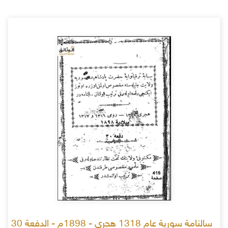
سالنامة سورية عام 1318 هجري - 1898م - الدفعة 30