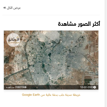
عرض الكل
أكثر الصور مشاهدة
10-02-2020
208019 مشاهدة
خريطة مدينة حلب بدقة عالية من Google Earth