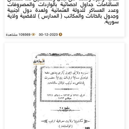
السالنامات جداول احصائية بالواردات والمصروفات
وعدد العساكر للدولة العثمانية ولعدة دول اجنبية
وجدول بالخانات والمكاتب ( المدارس ) لاقضية ولاية
سورية.
30-12-2023
109369 مشاهدة