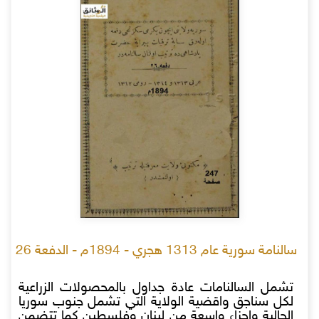
سالنامة سورية عام 1313 هجري - 1894م - الدفعة 26
تشمل السالنامات عادة جداول بالمحصولات الزراعية
لكل سناجق واقضية الولاية التي تشمل جنوب سوريا
الحالية واجزاء واسعة من لبنان وفلسطين كما تتضمن