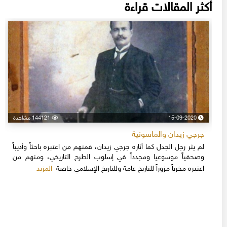
أكثر المقالات قراءة
15-09-2020
144121 مشاهدة
جرجي زيدان والماسونية
لم يثر رجل الجدل كما أثاره جرجي زيدان، فمنهم من اعتبره باحثاً وأديباً
وصحفياً موسوعيا ومجدداً في إسلوب الطرح التاريخي، ومنهم من
المزيد
اعتبره مخرباً مزوراً للتاريخ عامة وللتاريخ الإسلامي خاصة