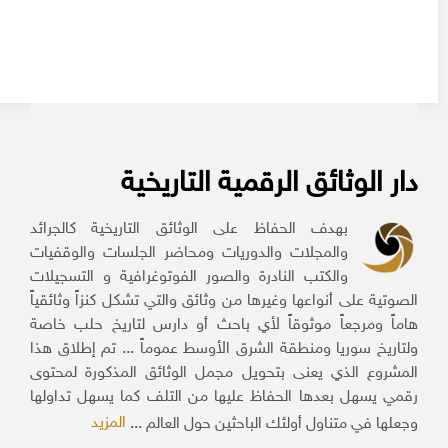
دار الوثائق الرقمية التاريخية
بهدف الحفاظ على الوثائق التاريخية كالجرائد
والمجلات والدوريات ومحاضر الجلسات والوقفيات
والكتب النادرة والصور الفوتوغرافية و التسجيلات
الصوتية على أنواعها وغيرها من وثائق والتي تشكل كنزاً وثائقياً
هاماً ومرجعاً موثوقاً لأي باحث أو دارس لتاريخ حلب خاصة
ولتاريخ سوريا ومنطقة الشرق الأوسط عموماً ... تم إطلاق هذا
المشروع الذي يعنى بتحويل مجمل الوثائق المذكورة لمحتوى
رقمي يسهل بعدها الحفاظ عليها من التلف كما يسهل تداولها
المزيد
وجعلها في متناول أولئك الباحثين حول العالم ...