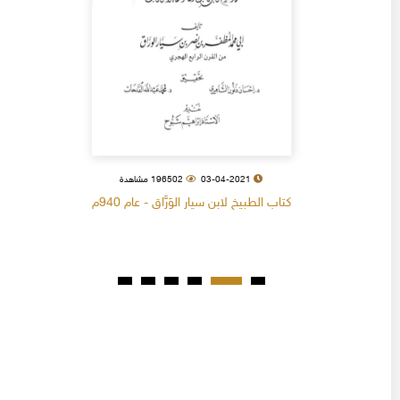
03-04-2021
196502 مشاهدة
كتاب الطبيخ لابن سيار الوَرَّاق - عام 940م