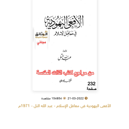
21-03-2022
154854 مشاهدة
الأفعى اليهودية في معاقل الإسلام - عبد الله التل - 1971م