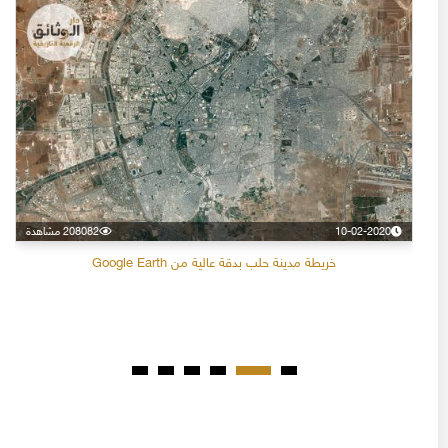
10-02-2020
208082 مشاهدة
خريطة مدينة حلب بدقة عالية من Google Earth