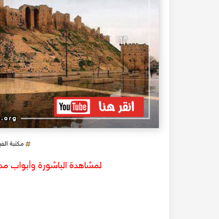
مكتبة الف
لمشاهدة الباشورة وأبواب مد