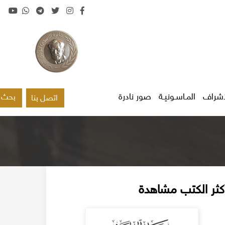
اشراف
المـاسـونيـة
صور نادرة
بحث
اتصل بنا
كثر الكتب مشاهدة