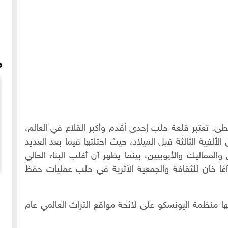
م
 تعتبر قلعة حلب إحدى أقدم وأكبر القلاع في العالم،
لألفية الثالثة قبل الميلاد، حيث احتلتها فيما بعد العديد
المماليك والأيوبيين، بينما يظهر أن أغلب البناء الحالي
آغا خان للثقافة والجمعية الأثرية في حلب عمليات حفظ
سوق الانتاج الزراعي و الصناعي بحلب
تها منظمة اليونسكو على لائحة مواقع التراث العالمي عام