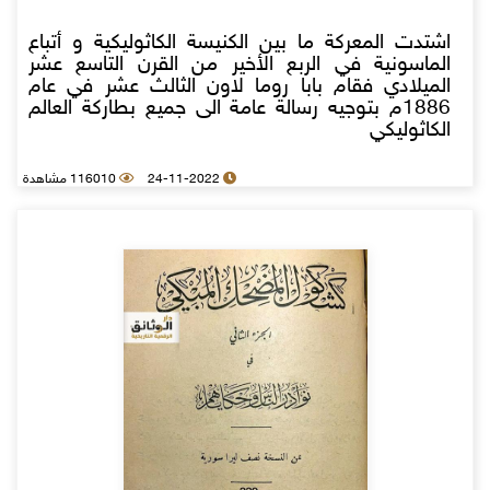
اشتدت المعركة ما بين الكنيسة الكاثوليكية و أتباع
الماسونية في الربع الأخير من القرن التاسع عشر
الميلادي فقام بابا روما لاون الثالث عشر في عام
1886م بتوجيه رسالة عامة الى جميع بطاركة العالم
الكاثوليكي
24-11-2022
116010 مشاهدة