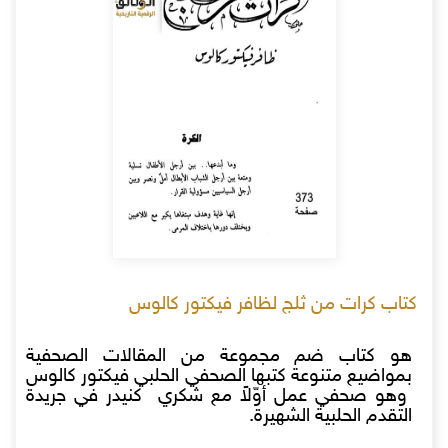
كتاب كرات من ثلج لظافر فيكتور كالوس
هو كتاب ضم مجموعة من المقالات الصحفية
بمواضيع متنوعة كتبها الصحفي الحلبي فيكتور كالوس
وهو صحفي عمل أوّلاً مع شكري كنيدر في جريدة
التقدم الحلبية الشهيرة.