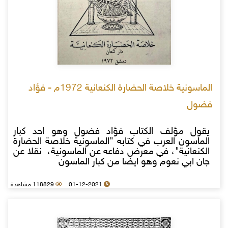
الماسونية خلاصة الحضارة الكنعانية 1972م - فؤاد
فضول
يقول مؤلف الكتاب فؤاد فضول وهو احد كبار
الماسون العرب في كتابه "الماسونية خلاصة الحضارة
الكنعانية"، في معرض دفاعه عن الماسونية، نقلا عن
جان ابي نعوم وهو ايضا من كبار الماسون
01-12-2021
118829 مشاهدة