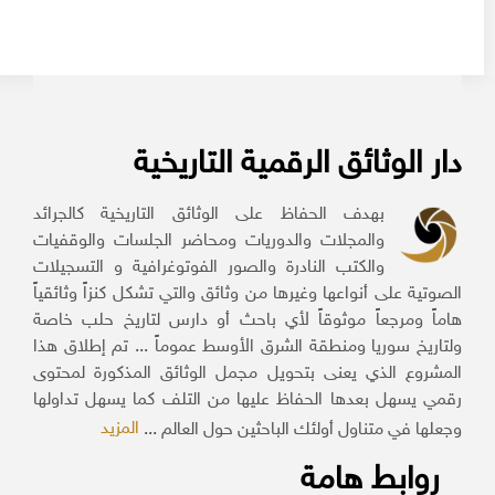
دار الوثائق الرقمية التاريخية
بهدف الحفاظ على الوثائق التاريخية كالجرائد
والمجلات والدوريات ومحاضر الجلسات والوقفيات
والكتب النادرة والصور الفوتوغرافية و التسجيلات
الصوتية على أنواعها وغيرها من وثائق والتي تشكل كنزاً وثائقياً
هاماً ومرجعاً موثوقاً لأي باحث أو دارس لتاريخ حلب خاصة
ولتاريخ سوريا ومنطقة الشرق الأوسط عموماً ... تم إطلاق هذا
المشروع الذي يعنى بتحويل مجمل الوثائق المذكورة لمحتوى
رقمي يسهل بعدها الحفاظ عليها من التلف كما يسهل تداولها
المزيد
وجعلها في متناول أولئك الباحثين حول العالم ...
روابط هامة