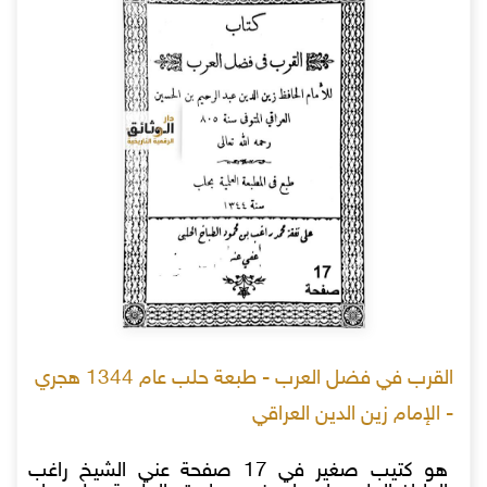
القرب في فضل العرب - طبعة حلب عام 1344 هجري
- الإمام زين الدين العراقي
هو كتيب صغير في 17 صفحة عني الشيخ راغب