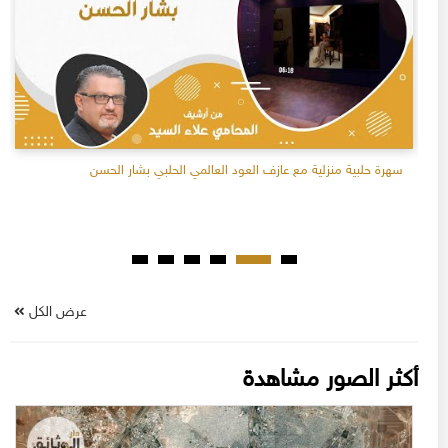
سهرة حلبية منزلية مع عازف العود العالمي الحلبي بشار الحسن
عرض الكل
أكثر الصور مشاهدة