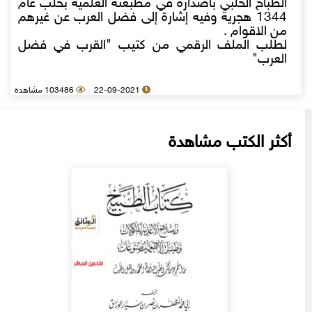
الطباخ الحلبي باصداره في مطبعته العلمية بحلب عام
1344 هجرية وفيه إشارة إلى فضل العرب عن غيرهم
من الاقوام .
لطلب الملف الرقمي من كتيب "القرب في فضل
العرب"
22-09-2021
103486 مشاهدة
أكثر الكتب مشاهدة