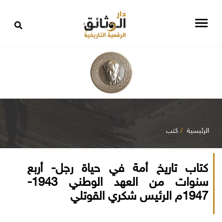
الرئيسية
كتب
كتاب تاريخ أمة في حياة رجل- أربع
سنوات من العهد الوطني 1943-
1947م الرئيس شكري القوتلي