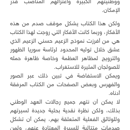
ووطنيتهم الكبيرة واعتزالهم المناصب قدر
الإمكان.
ولكن هذا الكتاب يشكل موقف صدم من هذه
الأفكار، وربما كانت الأفكار التي روجت لهذا الكتاب
هي من أفرزت نموذج الزعيم حسني الزعيم الذي
عشق خلال توليه المحدود لرئاسة سوريا الظهور
والترويج لمظاهر العظمة وخاصة ظاهرة حمله
للصولجان المثيرة للاستغراب.
ويمكن الاستفاضة في تبين ذلك عبر الصور
والفهرس وبعض الصفحات من الكتاب المرفقة
أدناه.
لا يمكن أن نتهم جميع رجالات العهد الوطني
بذلك، ولكن نظرة نقدية بحثية جديدة لسيرتهم
وللوثائق الفعلية المتعلقة بهم، يمكن أن تشكل
صدمات متتالية للسيرة المعتادة عنهم، ولمن