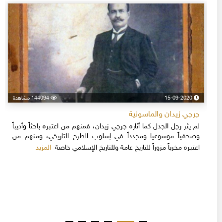
15-09-2020
144094 مشاهدة
جرجي زيدان والماسونية
لم يثر رجل الجدل كما أثاره جرجي زيدان، فمنهم من اعتبره باحثاً وأديباً
وصحفياً موسوعيا ومجدداً في إسلوب الطرح التاريخي، ومنهم من
المزيد
اعتبره مخرباً مزوراً للتاريخ عامة وللتاريخ الإسلامي خاصة