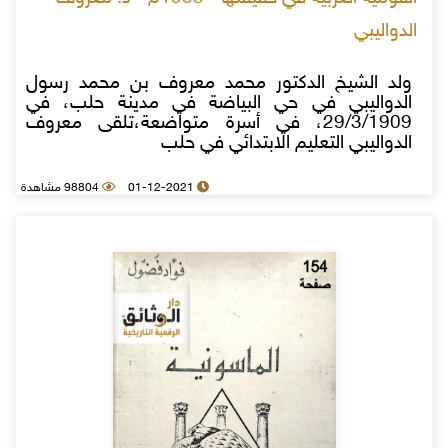
الدواليبي
ولد الشيخ الدكتور محمد معروف بن محمد رسول
الدواليبي في حي البياضة في مدينة حلب، في
29/3/1909، في أسرة متواضعة،تلقى معروف
الدواليبي التعليم الابتدائي في حلب
01-12-2021
98804 مشاهدة