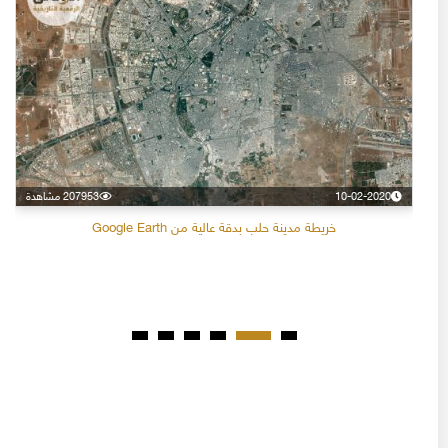
10-02-2020
207953 مشاهدة
خريطة مدينة حلب بدقة عالية من Google Earth