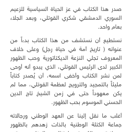
صدر هذا الكتاب في عز الحياة السياسية للزعيم
السوري الدمشقي شكري القوتلي، وبعد الجلاء
بعام واحد.
نستطيع أن نستشف من هذا الكتاب بدءاً من
عنوانه ( تاريخ أمة في حياة رجل) وعلى خلاف
المعروف تجلي النزعة الديكتاتورية وحب الظهور
الكبير لدى الرئيس القوتلي، الذي يبدو أنه أوحى
لمن نشر الكتاب وأخفى اسمه، أن يُصدر كتاباً
مليئاً بالتمجيد والترويج لعظمة القوتلي، مما لم
يكن معهوداً حتى في زمن الشيخ تاج الدين
الحسني الموسوم بحب الظهور.
أغلب ما نقل إلينا عن العهد الوطني ورجالاته
جماعة الكتلة الوطنية بالذات زهدهم بالظهور