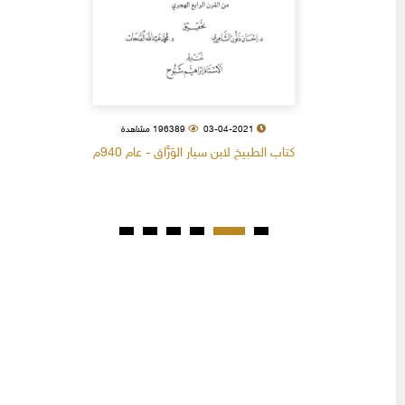
03-04-2021
196389 مشاهدة
كتاب الطبيخ لابن سيار الوَرَّاق - عام 940م