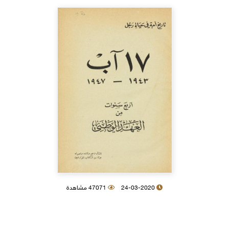
24-03-2020
47071 مشاهدة