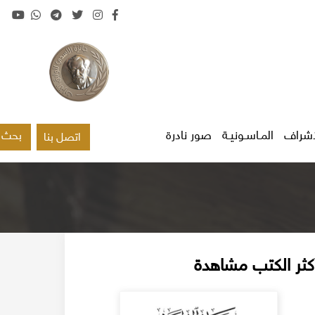
اشراف
المـاسـونيـة
صور نادرة
بحث
اتصل بنا
كثر الكتب مشاهدة