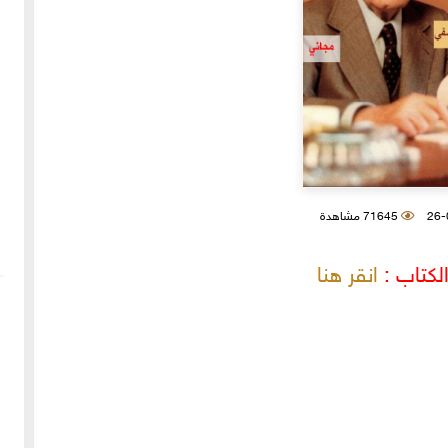
71645 مشاهدة
لكتاب :
انقر هنا