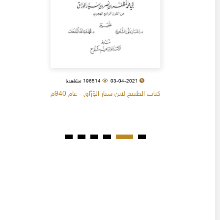
03-04-2021
196514 مشاهدة
كتاب الطبيخ لابن سيار الوَرَّاق - عام 940م