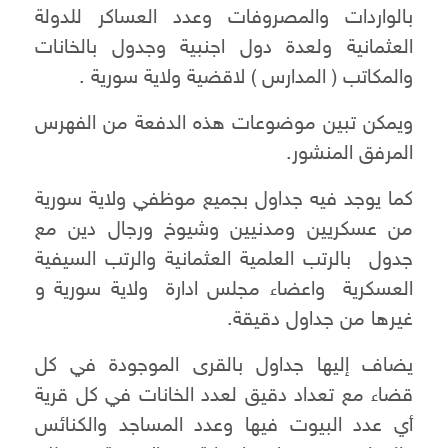
بالواردات والمصروفات وعدد العساكر للدولة
العثمانية ولعدة دول اجنبية وجدول بالخانات
والمكاتب ( المدارس ) لاقضية ولاية سورية .
ويمكن تبين موضوعات هذه الدفعة من الفهرس
المرفق المنشور.
كما يوجد فيه جداول بجميع موظفي ولاية سورية
من عسكريين ومدنيين وشيوخ ورجال دين مع
جدول بالرتب العلمية العثمانية والرتب السيفية
العسكرية واعضاء مجلس ادارة ولاية سورية و
غيرها من جداول دقيقة.
يضاف إليها جداول بالقرى الموجودة في كل
قضاء مع تعداد دقيق لعدد الخانات في كل قرية
أي عدد البيوت فيها وعدد المساجد والكنائس