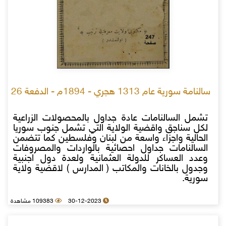
سالنامة سورية عام 1313 هجري - 1894م - الدفعة 26
تشمل السالنامات عادة جداول بالمحصولات الزراعية
لكل سناجق واقضية الولاية التي تشمل جنوب سوريا
الحالية واجزاء واسعة من لبنان وفلسطين كما تتضمن
السالنامات جداول احصائية بالواردات والمصروفات
وعدد العساكر للدولة العثمانية ولعدة دول اجنبية
وجدول بالخانات والمكاتب ( المدارس ) لاقضية ولاية
سورية.
30-12-2023
109383 مشاهدة