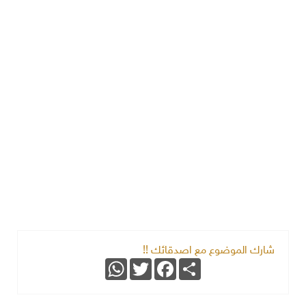
شارك الموضوع مع اصدقائك !!
WhatsApp
Twitter
Facebook
Share