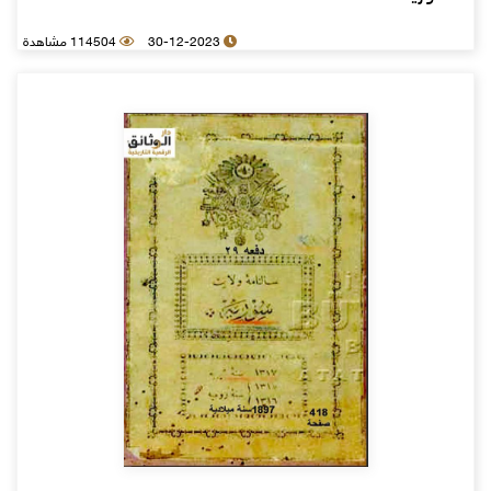
30-12-2023
114504 مشاهدة