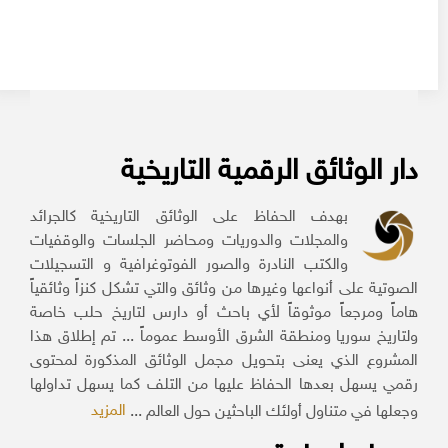
دار الوثائق الرقمية التاريخية
بهدف الحفاظ على الوثائق التاريخية كالجرائد
والمجلات والدوريات ومحاضر الجلسات والوقفيات
والكتب النادرة والصور الفوتوغرافية و التسجيلات
الصوتية على أنواعها وغيرها من وثائق والتي تشكل كنزاً وثائقياً
هاماً ومرجعاً موثوقاً لأي باحث أو دارس لتاريخ حلب خاصة
ولتاريخ سوريا ومنطقة الشرق الأوسط عموماً ... تم إطلاق هذا
المشروع الذي يعنى بتحويل مجمل الوثائق المذكورة لمحتوى
رقمي يسهل بعدها الحفاظ عليها من التلف كما يسهل تداولها
المزيد
وجعلها في متناول أولئك الباحثين حول العالم ...