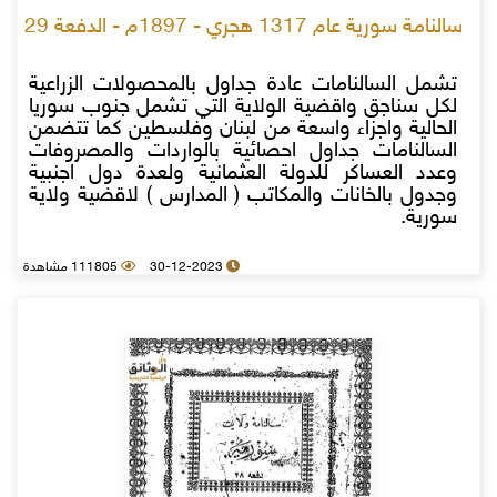
سالنامة سورية عام 1317 هجري - 1897م - الدفعة 29
تشمل السالنامات عادة جداول بالمحصولات الزراعية
لكل سناجق واقضية الولاية التي تشمل جنوب سوريا
الحالية واجزاء واسعة من لبنان وفلسطين كما تتضمن
السالنامات جداول احصائية بالواردات والمصروفات
وعدد العساكر للدولة العثمانية ولعدة دول اجنبية
وجدول بالخانات والمكاتب ( المدارس ) لاقضية ولاية
سورية.
30-12-2023
111805 مشاهدة