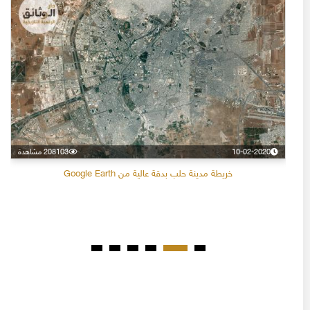
10-02-2020
208103 مشاهدة
خريطة مدينة حلب بدقة عالية من Google Earth