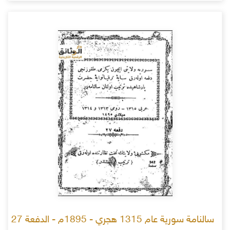
سالنامة سورية عام 1315 هجري - 1895م - الدفعة 27