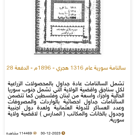
سالنامة سورية عام 1316 هجري - 1896م - الدفعة 28
تشمل السالنامات عادة جداول بالمحصولات الزراعية
لكل سناجق واقضية الولاية التي تشمل جنوب سوريا
الحالية واجزاء واسعة من لبنان وفلسطين كما تتضمن
السالنامات جداول احصائية بالواردات والمصروفات
وعدد العساكر للدولة العثمانية ولعدة دول اجنبية
وجدول بالخانات والمكاتب ( المدارس ) لاقضية ولاية
سورية.
30-12-2023
114469 مشاهدة