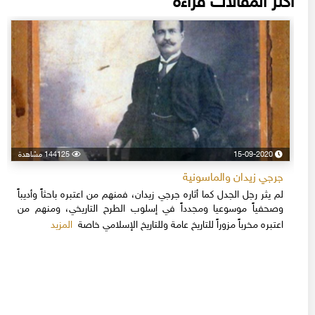
أكثر المقالات قراءة
15-09-2020
144125 مشاهدة
جرجي زيدان والماسونية
لم يثر رجل الجدل كما أثاره جرجي زيدان، فمنهم من اعتبره باحثاً وأديباً
وصحفياً موسوعيا ومجدداً في إسلوب الطرح التاريخي، ومنهم من
المزيد
اعتبره مخرباً مزوراً للتاريخ عامة وللتاريخ الإسلامي خاصة