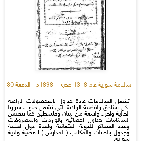
سالنامة سورية عام 1318 هجري - 1898م - الدفعة 30
تشمل السالنامات عادة جداول بالمحصولات الزراعية
لكل سناجق واقضية الولاية التي تشمل جنوب سوريا
الحالية واجزاء واسعة من لبنان وفلسطين كما تتضمن
السالنامات جداول احصائية بالواردات والمصروفات
وعدد العساكر للدولة العثمانية ولعدة دول اجنبية
وجدول بالخانات والمكاتب ( المدارس ) لاقضية ولاية
سورية.