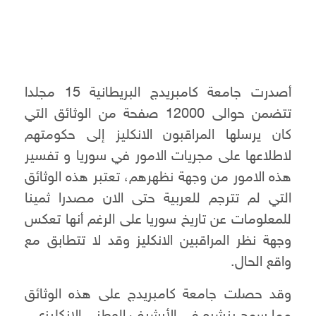
أصدرت جامعة كامبريدج البريطانية 15 مجلدا
تتضمن حوالى 12000 صفحة من الوثائق التي
كان يرسلها المراقبون الانكليز إلى حكومتهم
لاطلاعها على مجريات الامور في سوريا و تفسير
هذه الامور من وجهة نظهرهم، تعتبر هذه الوثائق
التي لم تترجم للعربية حتى الان مصدرا ثمينا
للمعلومات عن تاريخ سوريا على الرغم أنها تعكس
وجهة نظر المراقبين الانكليز وقد لا تتطابق مع
واقع الحال.
وقد حصلت جامعة كامبريدج على هذه الوثائق