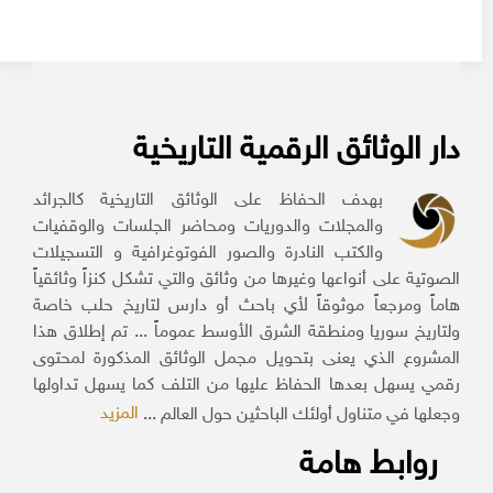
دار الوثائق الرقمية التاريخية
بهدف الحفاظ على الوثائق التاريخية كالجرائد
والمجلات والدوريات ومحاضر الجلسات والوقفيات
والكتب النادرة والصور الفوتوغرافية و التسجيلات
الصوتية على أنواعها وغيرها من وثائق والتي تشكل كنزاً وثائقياً
هاماً ومرجعاً موثوقاً لأي باحث أو دارس لتاريخ حلب خاصة
ولتاريخ سوريا ومنطقة الشرق الأوسط عموماً ... تم إطلاق هذا
المشروع الذي يعنى بتحويل مجمل الوثائق المذكورة لمحتوى
رقمي يسهل بعدها الحفاظ عليها من التلف كما يسهل تداولها
المزيد
وجعلها في متناول أولئك الباحثين حول العالم ...
روابط هامة