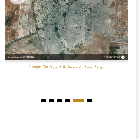
10-02-2020
208188 مشاهدة
خريطة مدينة حلب بدقة عالية من Google Earth