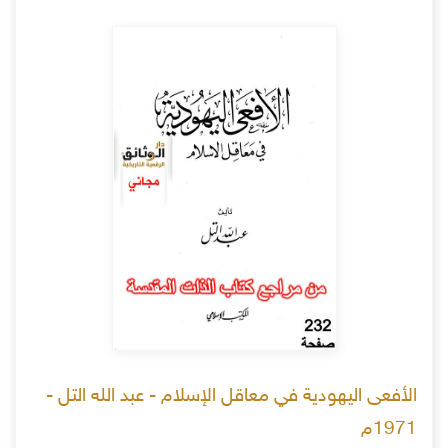
الأفعى اليهودية في معاقل الإسلام - عبد الله التل -
1971م