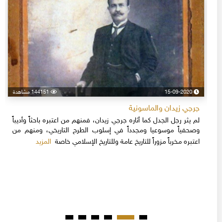
15-09-2020
144151 مشاهدة
جرجي زيدان والماسونية
لم يثر رجل الجدل كما أثاره جرجي زيدان، فمنهم من اعتبره باحثاً وأديباً
وصحفياً موسوعيا ومجدداً في إسلوب الطرح التاريخي، ومنهم من
المزيد
اعتبره مخرباً مزوراً للتاريخ عامة وللتاريخ الإسلامي خاصة