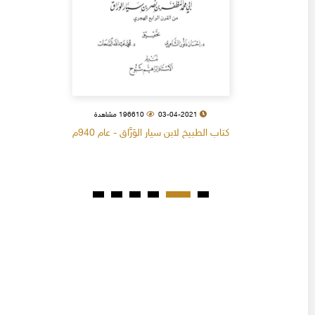
03-04-2021
196610 مشاهدة
كتاب الطبيخ لابن سيار الوَرَّاق - عام 940م