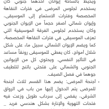
ويحيط بالساحة إيوانان أحدهما جنوبي كان
يستخدم لجلوس المرضى في فترات النقاهة
المخصصة وفترات الاستماع إلى الموسيقى،
وإيوان شمالي أصغر حجماً من الإيوان الجنوبي
وكان يستخدم لجلوس الفرقة الموسيقية التي
تعزف الموسيقى في فترات النقاهة المخصصة،
كما ويضم الإيوان الشمالي سبيل ماء على شكل
شلال أمواج، كان يعطي للموسيقى رونقاً مساعد
في التأثير النفسي. ويحتوي كل من الإيوانين
الجنوبي والشمالي على فتحتي باتنج لتلطيف
جوهما في فصل الصيف.
أجنحة المرضى: يضم هذا القسم ثلاث أجنحة
للمرضى يتم الدخول إليها من باب في الرواق
الشرقي، يفضي إلى سرداب طويل وزعت فيه
فتحات التهوية والإنارة بشكل هندسي فريد _