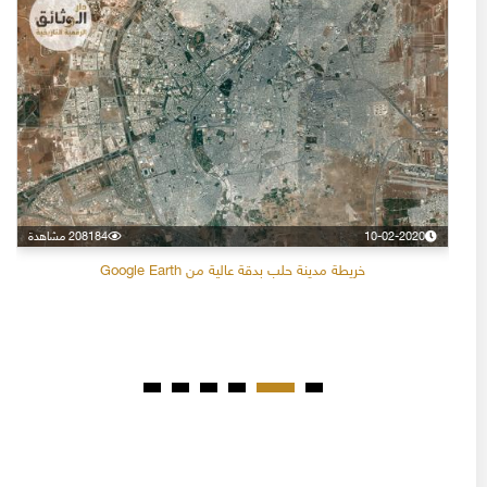
10-02-2020
208184 مشاهدة
خريطة مدينة حلب بدقة عالية من Google Earth