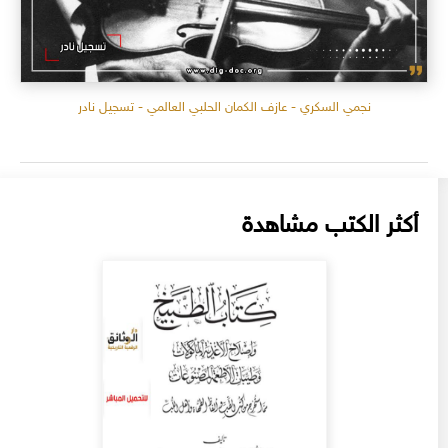
نجمي السكري - عازف الكمان الحلبي العالمي - تسجيل نادر
أكثر الكتب مشاهدة