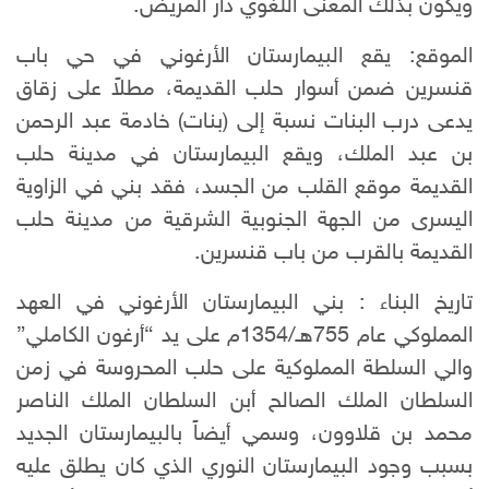
ويكون بذلك المعنى اللغوي دار المريض.
الموقع: يقع البيمارستان الأرغوني في حي باب
قنسرين ضمن أسوار حلب القديمة، مطلاً على زقاق
يدعى درب البنات نسبة إلى (بنات) خادمة عبد الرحمن
بن عبد الملك، ويقع البيمارستان في مدينة حلب
القديمة موقع القلب من الجسد، فقد بني في الزاوية
اليسرى من الجهة الجنوبية الشرقية من مدينة حلب
القديمة بالقرب من باب قنسرين.
تاريخ البناء : بني البيمارستان الأرغوني في العهد
المملوكي عام 755هـ/1354م على يد “أرغون الكاملي”
والي السلطة المملوكية على حلب المحروسة في زمن
السلطان الملك الصالح أبن السلطان الملك الناصر
محمد بن قلاوون، وسمي أيضاً بالبيمارستان الجديد
بسبب وجود البيمارستان النوري الذي كان يطلق عليه