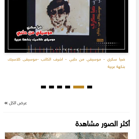
ضيا سكري - موسيقي من حلبي - اشرف الكاتب -موسيقى كلاسيك
بنكهة عربية
عرض الكل
أكثر الصور مشاهدة