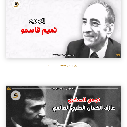
إلى روح تميم قاسمو