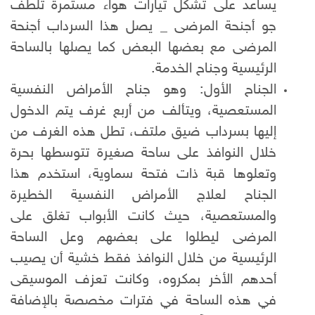
يساعد على تشكل تيارات هواء مستمرة تلطف
جو أجنحة المرضى _ يصل هذا السرداب أجنحة
المرضى مع بعضها البعض كما يصلها بالساحة
الرئيسية وجناح الخدمة.
الجناح الأول: وهو جناح الأمراض النفسية
المستعصية، ويتألف من أربع غرف يتم الدخول
إليها بسرداب ضيق ملتف، تطل هذه الغرف من
خلال النوافذ على ساحة صغيرة تتوسطها بحرة
وتعلوها قبة ذات فتحة سماوية، استخدم هذا
الجناح لعلاج الأمراض النفسية الخطيرة
والمستعصية، حيث كانت الأبواب تغلق على
المرضى ليطلوا على بعضهم وعل الساحة
الرئيسية من خلال النوافذ فقط خشية أن يصيب
أحدهم الأخر بمكروه، وكانت تعزف الموسيقى
في هذه الساحة في فترات مخصصة بالإضافة