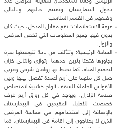
الرئيسي وكانتا تستخدمان لمعاينة المرضى عند
دخول البيمارستان وتقييم حالتهم وبالتالي
وضعهم في القسم المناسب
غرفة الاستعلامات: تقع مقابل المدخل، حيث كان
يدون فيها جميع المعلومات التي تخص المرضى
والزوار.
الساحة الرئيسية: وتتألف من باحة تتوسطها بحرة
يجاورها فتحتا بئرين أحدهما ارتوازي والثاني خزان
لتجميع المياه، كما يحيط بها رواقان شرقي وغربي
حمل كل منهما على أربع أعمدة تفصل بينها وبين
الأقواس الحاملة للسقف ألواح خشبية لامتصاص
صدمة الزلازل، ويوجد في كل رواق أربع غرف
خصصت للأطباء المقيمين في البيمارستان
بالإضافة إلى استخدامهم في معالجة المرضى
الذين لا يحتاجون إلى إقامة في البيمارستان. كما