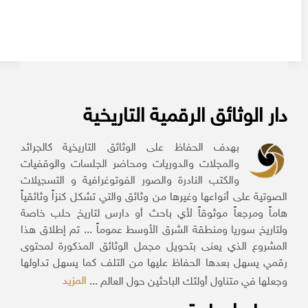
دار الوثائق الرقمية التاريخية
بهدف الحفاظ على الوثائق التاريخية كالجرائد
والمجلات والدوريات ومحاضر الجلسات والوقفيات
والكتب النادرة والصور الفوتوغرافية و التسجيلات
الصوتية على أنواعها وغيرها من وثائق والتي تشكل كنزاً وثائقياً
هاماً ومرجعاً موثوقاً لأي باحث أو دارس لتاريخ حلب خاصة
ولتاريخ سوريا ومنطقة الشرق الأوسط عموماً ... تم إطلاق هذا
المشروع الذي يعنى بتحويل مجمل الوثائق المذكورة لمحتوى
رقمي يسهل بعدها الحفاظ عليها من التلف كما يسهل تداولها
المزيد
وجعلها في متناول أولئك الباحثين حول العالم ...