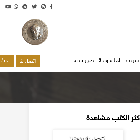
اشراف
المـاسـونيـة
صور نادرة
بحث
اتصل بنا
كثر الكتب مشاهدة