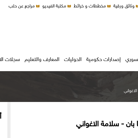
وثائق ورقية
مخططات و خرائط
مكتبة الفيديو
مراجع عن حلب
سوري
إصدارات حكومية
الحوليات
المعارف والتعليم
سجلات ال
الاغواني
أ
ا بان - سلامة الاغواني