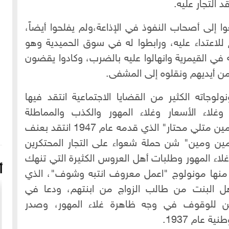
 التجار عليه.
ا إلى أصحاب النفوذ في الإذاعة،ولم يفلحوا أيضاً،
للاعتداء عليه، ورابطوا له في سوق الحميدية وهو
ه في القيمرية وانهالوا عليه بالضرب، وكادوا يقضون
من أيديهم ونقلوه إلى المشفى.
لوجاته الكثير من القضايا الاجتماعية انتقد فيها
 وغلاء الأسعار وغلاء المهور والكذب والمماطلة
والتسويف وغيرها، ففي مونولوج "ياناس مين متلي محتار" الذي قدمه عام 1947 انتقد بعنف
ين ومين" شن حملة شعواء على التجار المحتكرين
لاء المهور وطلبات أهل العروس الكثيرة التي تنهك
أ
 منها مونولوج "اعمل معروف انتبه وشوف"، الذي
هل البنت من طالب الزواج من ابنتهم، ودعا في
لدين للوقوف في وجه ظاهرة غلاء المهور، وصدر
 عام 1937.