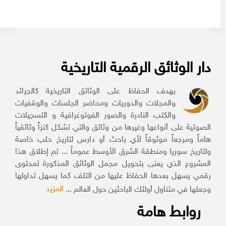
دار الوثائق الرقمية التاريخية
بهدف الحفاظ على الوثائق التاريخية كالجرائد
والمجلات والدوريات ومحاضر الجلسات والوقفيات
والكتب النادرة والصور الفوتوغرافية و التسجيلات
الصوتية على أنواعها وغيرها من وثائق والتي تشكل كنزاً وثائقياً
هاماً ومرجعاً موثوقاً لأي باحث أو دارس لتاريخ حلب خاصة
ولتاريخ سوريا ومنطقة الشرق الأوسط عموماً ... تم إطلاق هذا
المشروع الذي يعنى بتحويل مجمل الوثائق المذكورة لمحتوى
رقمي يسهل بعدها الحفاظ عليها من التلف كما يسهل تداولها
المزيد
وجعلها في متناول أولئك الباحثين حول العالم ...
روابط هامة