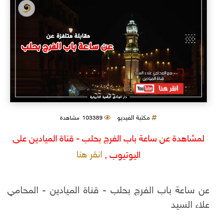
مكتبة الفيديو
103389 مشاهدة
لمشاهدة عن ساعة باب الفرج بحلب - قناة الميادين على
انقر هنا
اليوتيوب ,
عن ساعة باب الفرج بحلب - قناة الميادين - المحامي
علاء السيد