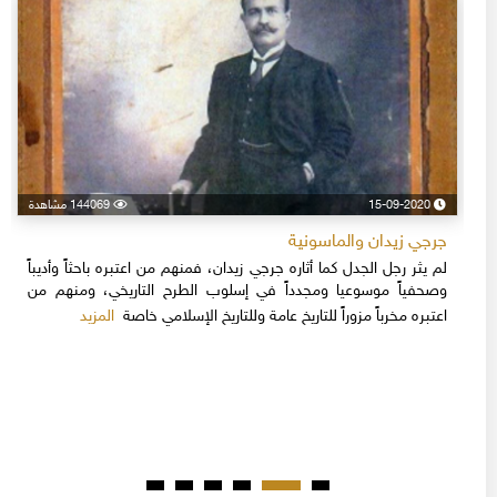
15-09-2020
144069 مشاهدة
جرجي زيدان والماسونية
لم يثر رجل الجدل كما أثاره جرجي زيدان، فمنهم من اعتبره باحثاً وأديباً
وصحفياً موسوعيا ومجدداً في إسلوب الطرح التاريخي، ومنهم من
المزيد
اعتبره مخرباً مزوراً للتاريخ عامة وللتاريخ الإسلامي خاصة