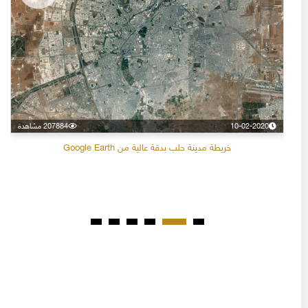
10-02-2020
207884 مشاهدة
خريطة مدينة حلب بدقة عالية من Google Earth