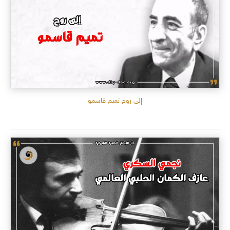
إلى روح تميم قاسمو