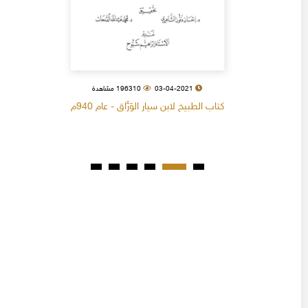
03-04-2021
196310 مشاهدة
كتاب الطبيخ لابن سيار الوَرَّاق - عام 940م