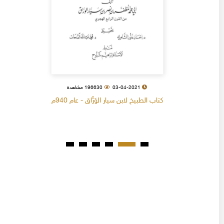
03-04-2021
196630 مشاهدة
كتاب الطبيخ لابن سيار الوَرَّاق - عام 940م