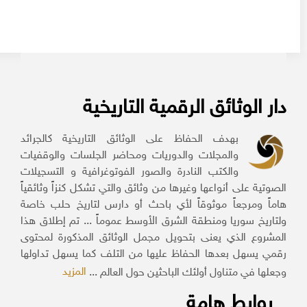
دار الوثائق الرقمية التاريخية
بهدف الحفاظ على الوثائق التاريخية كالجرائد
والمجلات والدوريات ومحاضر الجلسات والوقفيات
والكتب النادرة والصور الفوتوغرافية و التسجيلات
الصوتية على أنواعها وغيرها من وثائق والتي تشكل كنزاً وثائقياً
هاماً ومرجعاً موثوقاً لأي باحث أو دارس لتاريخ حلب خاصة
ولتاريخ سوريا ومنطقة الشرق الأوسط عموماً ... تم إطلاق هذا
المشروع الذي يعنى بتحويل مجمل الوثائق المذكورة لمحتوى
رقمي يسهل بعدها الحفاظ عليها من التلف كما يسهل تداولها
المزيد
وجعلها في متناول أولئك الباحثين حول العالم ...
روابط هامة