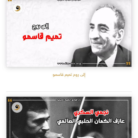
إلى روح تميم قاسمو