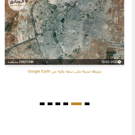
10-02-2020
208214 مشاهدة
خريطة مدينة حلب بدقة عالية من Google Earth