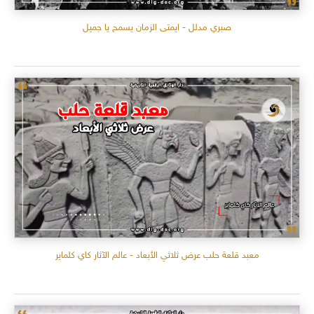
صبري مدلل - ايمتى الزمان يسمح يا جميل
معبد قلعة حلب عرض ثلاثي الأبعاد - عالم الآثار كاي كلماير