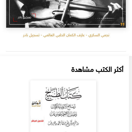
نجمي السكري - عازف الكمان الحلبي العالمي - تسجيل نادر
أكثر الكتب مشاهدة