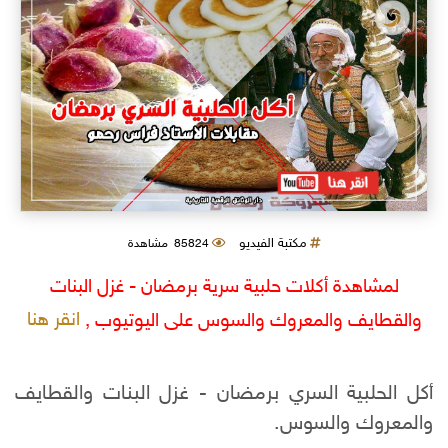
مكتبة الفيديو
85824 مشاهدة
لمشاهدة أكلات حلبية سرية برمضان - غزل البنات
انقر هنا
والقطايف والمعروك والسوس على اليوتيوب ,
أكل الحلبية السري برمضان - غزل البنات والقطايف
والمعروك والسوس.