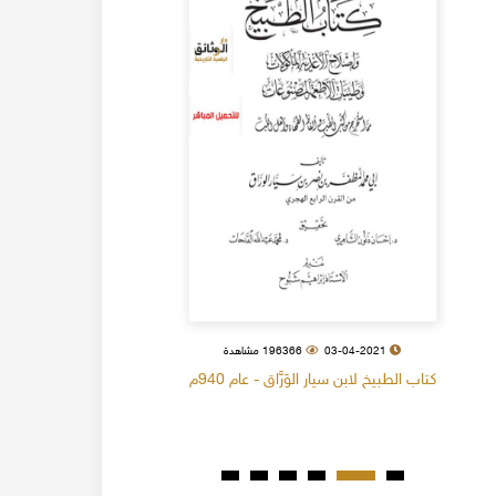
03-04-2021
196366 مشاهدة
كتاب الطبيخ لابن سيار الوَرَّاق - عام 940م
كتاب البل