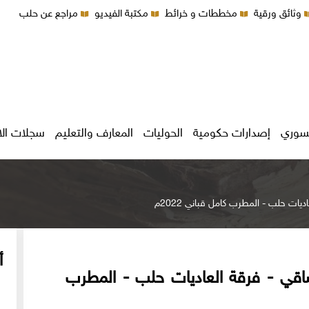
وثائق ورقية
مخططات و خرائط
مكتبة الفيديو
مراجع عن حلب
سوري
إصدارات حكومية
الحوليات
المعارف والتعليم
سجلات ال
ت حلب - المطرب كامل قباني 2022م
أ
قي - فرقة العاديات حلب - المطرب