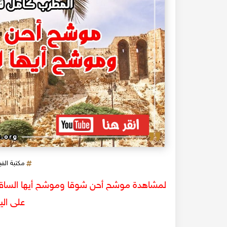
مكتبة الف
على الي