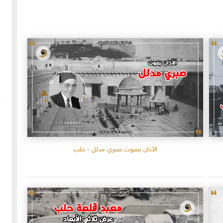
الآذان بصوت صبري مدلل - حلب