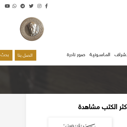
اشراف
المـاسـونيـة
صور نادرة
بحث
اتصل بنا
كثر الكتب مشاهدة