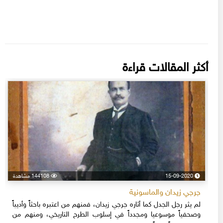
أكثر المقالات قراءة
15-09-2020
144108 مشاهدة
جرجي زيدان والماسونية
لم يثر رجل الجدل كما أثاره جرجي زيدان، فمنهم من اعتبره باحثاً وأديباً
وصحفياً موسوعيا ومجدداً في إسلوب الطرح التاريخي، ومنهم من