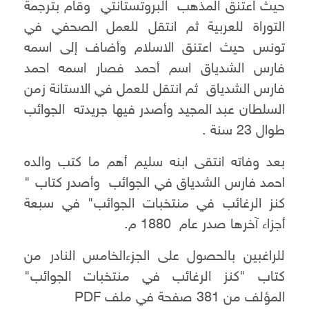
حيث اعتنق المذهب البروتستانتي وقام بترجمة
التوراة للعربية ثم انتقل للعمل الصحفي في
تونس حيث اعتنق الاسلام وأضاف إلى اسمه
فارس الشدياق اسم أحمد فصار اسمه احمد
فارس الشدياق ثم انتقل للعمل في الاستانة زمن
السلطان عبد المجيد وأصدر فيها جريدته الجوائب
طوال 23 سنة .
بعد وفاته انتقى ابنه سليم أهم ما كتب والده
احمد فارس الشدياق في الجوائب وأصدر كتاب "
كنز الرغائب في منتخبات الجوائب" في سبعة
أجزاء آخرها صدر عام 1880 م.
للراغبين بالحصول على الجزءالخامس النادر من
كتاب "كنز الرغائب في منتخبات الجوائب"
المؤلف من 381 صفحة في ملف PDF