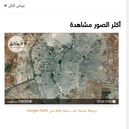
عرض الكل
أكثر الصور مشاهدة
10-02-2020
208020 مشاهدة
خريطة مدينة حلب بدقة عالية من Google Earth