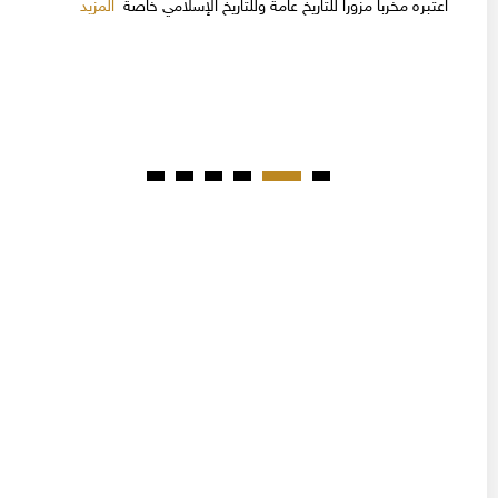
المزيد
اعتبره مخرباً مزوراً للتاريخ عامة وللتاريخ الإسلامي خاصة