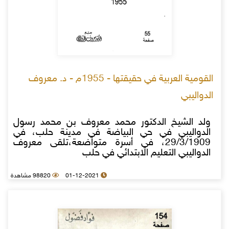
القومية العربية في حقيقتها - 1955م - د. معروف
الدواليبي
ولد الشيخ الدكتور محمد معروف بن محمد رسول
الدواليبي في حي البياضة في مدينة حلب، في
29/3/1909، في أسرة متواضعة،تلقى معروف
الدواليبي التعليم الابتدائي في حلب
01-12-2021
98820 مشاهدة