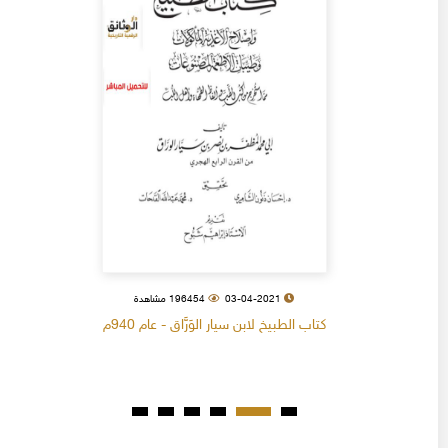
03-04-2021
196454 مشاهدة
كتاب الطبيخ لابن سيار الوَرَّاق - عام 940م