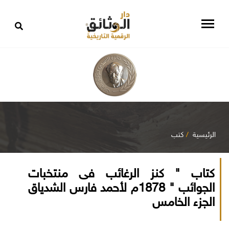
الرئيسية
كتب
كتاب " كنز الرغائب فى منتخبات
الجوائب " 1878م لأحمد فارس الشدياق
الجزء الخامس