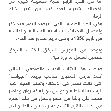
أما في الجزء الرابع ففيه مجموعة كبيرة من
القصائد الشعرية لعدد كبير من شعراء ذلك
الزمان
وفي الجزء الخامس الذي نعرضه اليوم فيه ذكر
وتفصيل الاحداث السياسية العثمانية والعالمية
من تاريخ 1856م وحتى تاريخ صدور هذا الجزء.
ويوجد في الفهرس المرفق للكتاب المرفق
تفصيل لمجمل ما ورد فيه.
صاحب هذا الكتاب الأديب والصحفي اللبناني
أحمد فارس الشدياق صاحب جريدة "الجوائب"
التي كانت تصدر في الاستانة وتعتبر المجلة شبه
الرسمية للسلطنة وهو من موارنة كسروان وعاصر
محمد علي باشا في مصر وتنقل في تلك الفترة
في بدايات القرن التاسع عشر ما بين مالطا ولندن