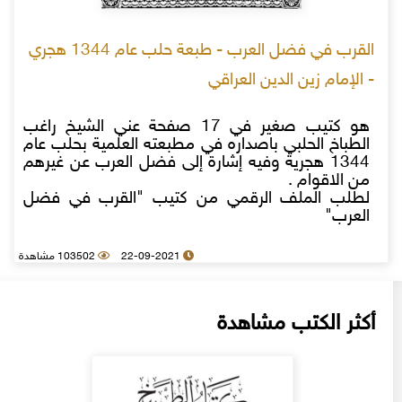
القرب في فضل العرب - طبعة حلب عام 1344 هجري
- الإمام زين الدين العراقي
هو كتيب صغير في 17 صفحة عني الشيخ راغب
الطباخ الحلبي باصداره في مطبعته العلمية بحلب عام
1344 هجرية وفيه إشارة إلى فضل العرب عن غيرهم
من الاقوام .
لطلب الملف الرقمي من كتيب "القرب في فضل
العرب"
22-09-2021
103502 مشاهدة
أكثر الكتب مشاهدة