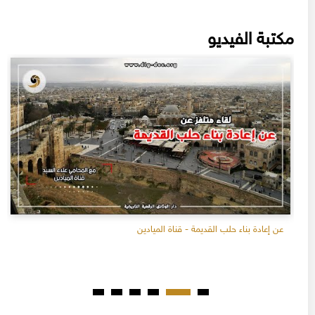
مكتبة الفيديو
عن إعادة بناء حلب القديمة - قناة الميادين