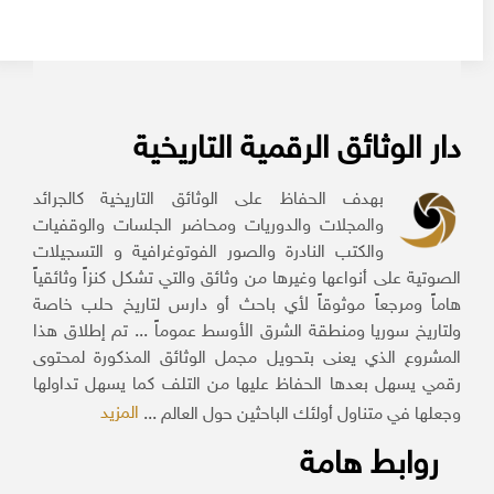
دار الوثائق الرقمية التاريخية
بهدف الحفاظ على الوثائق التاريخية كالجرائد
والمجلات والدوريات ومحاضر الجلسات والوقفيات
والكتب النادرة والصور الفوتوغرافية و التسجيلات
الصوتية على أنواعها وغيرها من وثائق والتي تشكل كنزاً وثائقياً
هاماً ومرجعاً موثوقاً لأي باحث أو دارس لتاريخ حلب خاصة
ولتاريخ سوريا ومنطقة الشرق الأوسط عموماً ... تم إطلاق هذا
المشروع الذي يعنى بتحويل مجمل الوثائق المذكورة لمحتوى
رقمي يسهل بعدها الحفاظ عليها من التلف كما يسهل تداولها
المزيد
وجعلها في متناول أولئك الباحثين حول العالم ...
روابط هامة