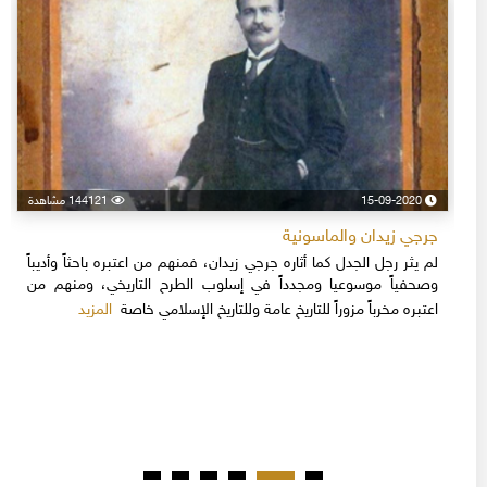
15-09-2020
144121 مشاهدة
جرجي زيدان والماسونية
لم يثر رجل الجدل كما أثاره جرجي زيدان، فمنهم من اعتبره باحثاً وأديباً
وصحفياً موسوعيا ومجدداً في إسلوب الطرح التاريخي، ومنهم من
المزيد
اعتبره مخرباً مزوراً للتاريخ عامة وللتاريخ الإسلامي خاصة