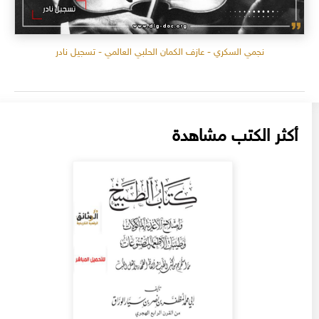
نجمي السكري - عازف الكمان الحلبي العالمي - تسجيل نادر
أكثر الكتب مشاهدة