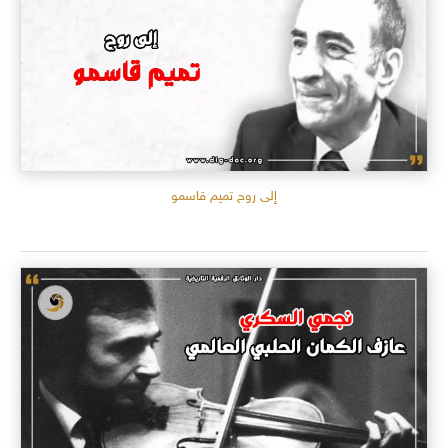
إلى روح تميم قاسمو