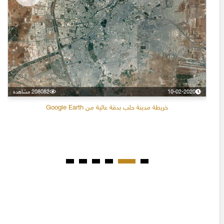
10-02-2020
208082 مشاهدة
خريطة مدينة حلب بدقة عالية من Google Earth