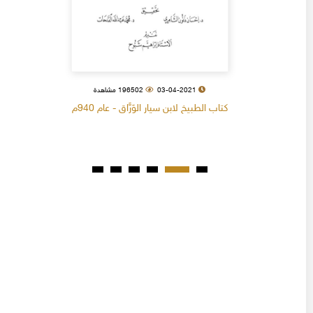
03-04-2021
196502 مشاهدة
كتاب الطبيخ لابن سيار الوَرَّاق - عام 940م