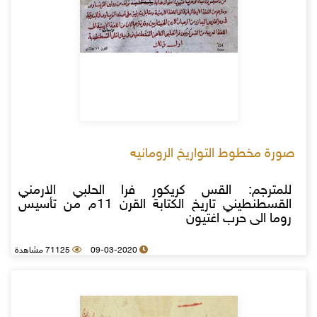
صورة مخطوط ال‍تواريخ الرومانيه
للمترجم: القس كريكور فرا الحلبي الارمني
القسطنطيني تاریخ الكتابة القرن 11م من تأسیس
روما الی حرب اغتیون
09-03-2020
71125 مشاهدة