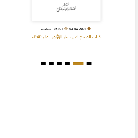
03-04-2021
196301 مشاهدة
كتاب الطبيخ لابن سيار الوَرَّاق - عام 940م