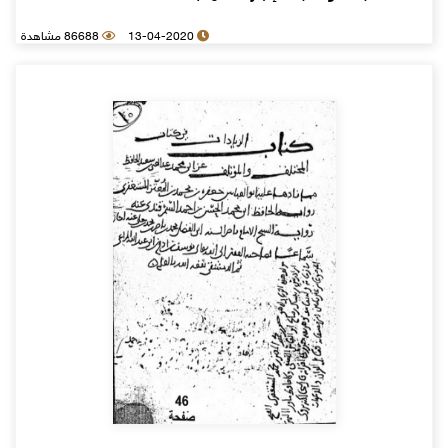
13-04-2020
86688 مشاهدة