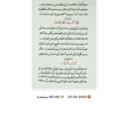
23-03-2020
65163 مشاهدة