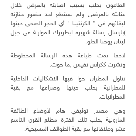
الطاعون بحلب بسبب اصابته بالمرض خلال
عنايته بالمرضى ولم يستطع احد حضور جنازته
لبقائهم في " الكرنتينا " أي الحجر الصحي حينها
)بارسال رسالة شهيرة لبطريرك الموارنة في جبل
لبنان يوحنا الحلو.
لاحقا تمت طباعة هذه الرسالة المخطوطة
ونشرت ككراس نفيس بما حوت.
تناول المطران حوا فيها الاشكاليات الداخلية
للمطرانية بحلب حينها وصراعها مع بقية
المطرانيات.
وهي مصدر توثيقي هام لأوضاع الطائفة
المارونية بحلب تلك الفترة مطلع القرن التاسع
عشر وعلاقاتها مع بقية الطوائف المسيحية.