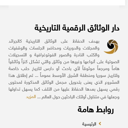
دار الوثائق الرقمية التاريخية
بهدف الحفاظ على الوثائق التاريخية كالجرائد
والمجلات والدوريات ومحاضر الجلسات والوقفيات
والكتب النادرة والصور الفوتوغرافية و التسجيلات
الصوتية على أنواعها وغيرها من وثائق والتي تشكل كنزاً وثائقياً
هاماً ومرجعاً موثوقاً لأي باحث أو دارس لتاريخ حلب خاصة
ولتاريخ سوريا ومنطقة الشرق الأوسط عموماً ... تم إطلاق هذا
المشروع الذي يعنى بتحويل مجمل الوثائق المذكورة لمحتوى
رقمي يسهل بعدها الحفاظ عليها من التلف كما يسهل تداولها
المزيد
وجعلها في متناول أولئك الباحثين حول العالم ...
روابط هامة
الرئيسية