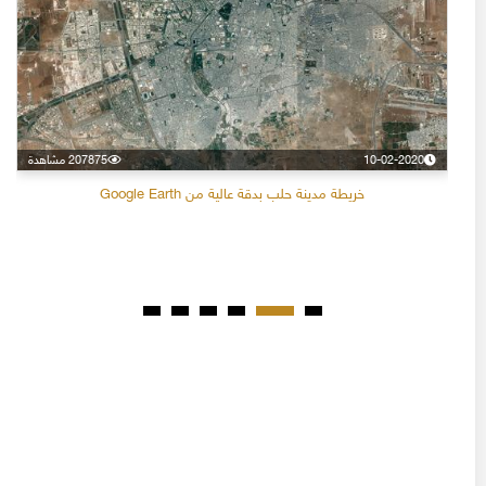
10-02-2020
207875 مشاهدة
خريطة مدينة حلب بدقة عالية من Google Earth