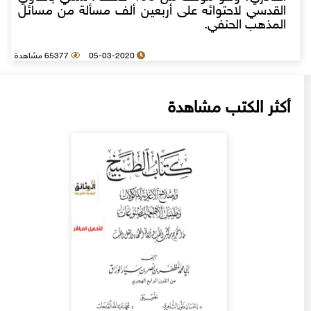
القدسي لاحتوائه على أربعين ألف مسألة من مسائل
المذهب الحنفي.
05-03-2020
65377 مشاهدة
أكثر الكتب مشاهدة