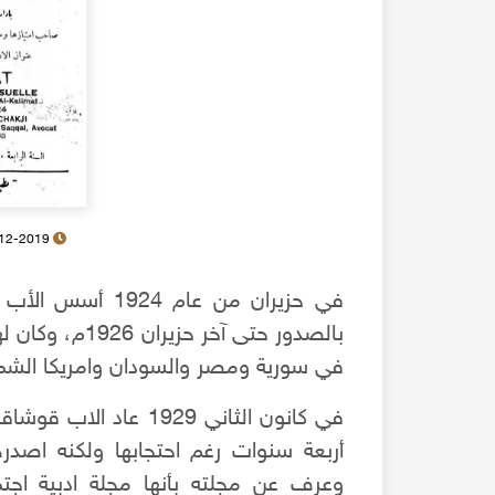
17-12-2019
في حزيران من عا
في سورية ومصر والسودان وامريكا الشمالي
في كانون الثاني 1929 
أربعة سنوات رغم احتجابها ولكنه اصدر
وعرف عن مجلته بأنها مجلة ادبية اجتم