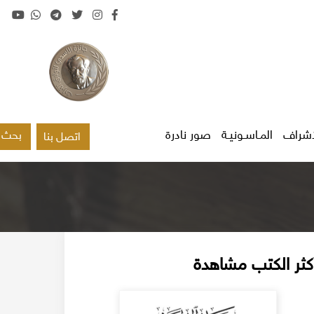
اشراف
المـاسـونيـة
صور نادرة
بحث
اتصل بنا
كثر الكتب مشاهدة