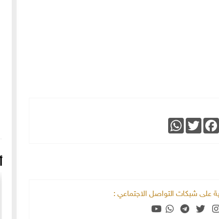
WhatsApp
Twitter
Faceboo
أ
خية على شبكات التواصل الاجتماعي :