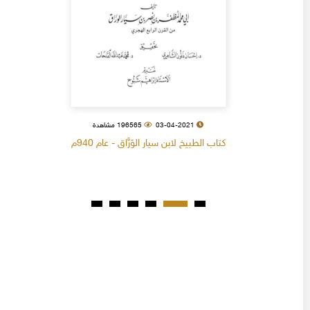
03-04-2021
196565 مشاهدة
كتاب الطبيخ لابن سيار الوَرَّاق - عام 940م