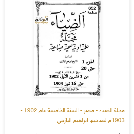
مجلة الضياء - مصر - السنة الخامسة عام 1902 -
1903م لصاحبها ابراهيم اليازجي