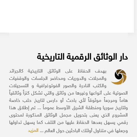
دار الوثائق الرقمية التاريخية
بهدف الحفاظ على الوثائق التاريخية كالجرائد
والمجلات والدوريات ومحاضر الجلسات والوقفيات
والكتب النادرة والصور الفوتوغرافية و التسجيلات
الصوتية على أنواعها وغيرها من وثائق والتي تشكل كنزاً وثائقياً
هاماً ومرجعاً موثوقاً لأي باحث أو دارس لتاريخ حلب خاصة
ولتاريخ سوريا ومنطقة الشرق الأوسط عموماً ... تم إطلاق هذا
المشروع الذي يعنى بتحويل مجمل الوثائق المذكورة لمحتوى
رقمي يسهل بعدها الحفاظ عليها من التلف كما يسهل تداولها
المزيد
وجعلها في متناول أولئك الباحثين حول العالم ...