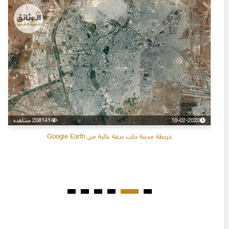
10-02-2020
208141 مشاهدة
خريطة مدينة حلب بدقة عالية من Google Earth