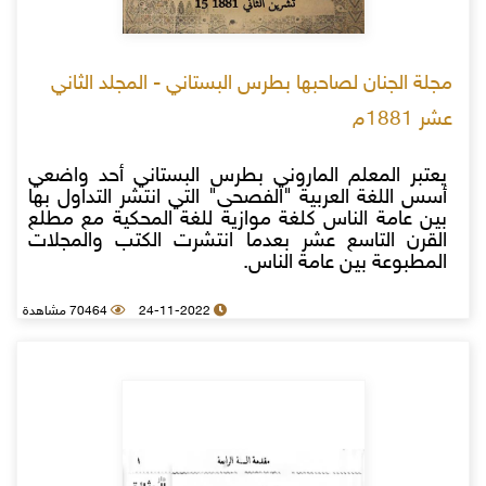
مجلة الجنان لصاحبها بطرس البستاني - المجلد الثاني
عشر 1881م
يعتبر المعلم الماروني بطرس البستاني أحد واضعي
أسس اللغة العربية "الفصحى" التي انتشر التداول بها
بين عامة الناس كلغة موازية للغة المحكية مع مطلع
القرن التاسع عشر بعدما انتشرت الكتب والمجلات
المطبوعة بين عامة الناس.
24-11-2022
70464 مشاهدة