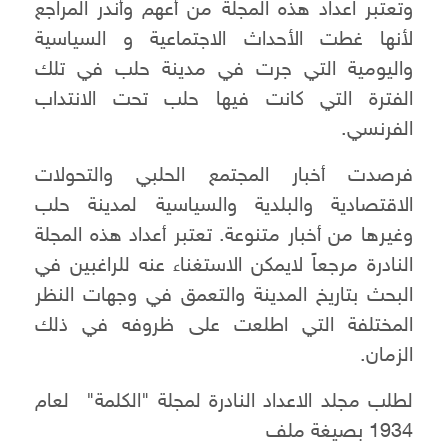
وتعتبر اعداد هذه المجلة من أعهم وأندر المراجع
لأنها غطت الأحداث الاجتماعية و السياسية
واليومية التي جرت في مدينة حلب في تلك
الفترة التي كانت فيها حلب تحت الانتداب
الفرنسي.
فرصدت أخبار المجتمع الحلبي والتحولات
الاقتصادية والبلدية والسياسية لمدينة حلب
وغيرها من أخبار متنوعة. تعتبر أعداد هذه المجلة
النادرة مرجعاً لايمكن الاستغناء عنه للراغبين في
البحث بتاريخ المدينة والتعمق في وجهات النظر
المختلفة التي اطلعت على ظروفه في ذلك
الزمان.
لطلب مجلد الاعداد النادرة لمجلة "الكلمة" لعام
1934 بصيغة ملف