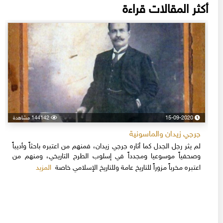
أكثر المقالات قراءة
15-09-2020
144142 مشاهدة
جرجي زيدان والماسونية
لم يثر رجل الجدل كما أثاره جرجي زيدان، فمنهم من اعتبره باحثاً وأديباً
وصحفياً موسوعيا ومجدداً في إسلوب الطرح التاريخي، ومنهم من
المزيد
اعتبره مخرباً مزوراً للتاريخ عامة وللتاريخ الإسلامي خاصة