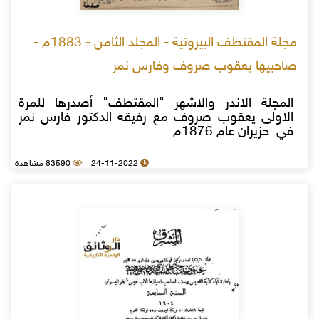
مجلة المقتطف البيروتية - المجلد الثامن - 1883م -
صاحبيها يعقوب صروف وفارس نمر
المجلة الاندر والاشهر "المقتطف" أصدرها للمرة
الاولى يعقوب صروف مع رفيقه الدكتور فارس نمر
في حزيران عام 1876م
24-11-2022
83590 مشاهدة