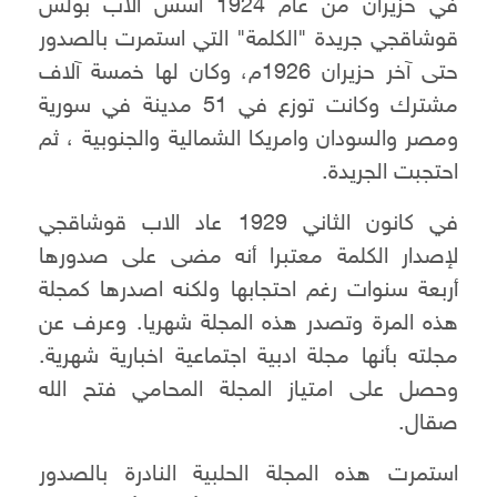
في حزيران من عام 1924 أسس الأب بولس
قوشاقجي جريدة "الكلمة" التي استمرت بالصدور
حتى آخر حزيران 1926م، وكان لها خمسة آلاف
مشترك وكانت توزع في 51 مدينة في سورية
ومصر والسودان وامريكا الشمالية والجنوبية ، ثم
احتجبت الجريدة.
في كانون الثاني 1929 عاد الاب قوشاقجي
لإصدار الكلمة معتبرا أنه مضى على صدورها
أربعة سنوات رغم احتجابها ولكنه اصدرها كمجلة
هذه المرة وتصدر هذه المجلة شهريا. وعرف عن
مجلته بأنها مجلة ادبية اجتماعية اخبارية شهرية.
وحصل على امتياز المجلة المحامي فتح الله
صقال.
استمرت هذه المجلة الحلبية النادرة بالصدور