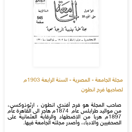
مجلة الجامعة - المصرية - السنة الرابعة 1903م
لصاحبها فرح انطون
صاحب المجلة هو فرح أفندي انطون ، ارثوذوكسي،
من مواليد طرابلس عام 1874م هاجر الى القاهرة عام
1897م هربا من الاضطهاد والرقابة العثمانية على
الصحفيين والادباء، وأصدر مجلته الجامعة فيها.