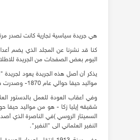
هي جريدة سياسية تجارية كانت تصدر مر
اليوم بعض الصفحات من الجريدة للاطلا
يذكر أن أصل هذه الجريدة يعود لجريدة "ا
مواليد حيفا حوالي عام 1870- وصدرت في الإسكندرية عام 1902م،
- ج1
محاضرة حلب تحت الاكتشاف - ترميم باب النصر
النفير العثماني الى "النفير".