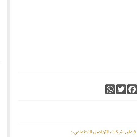
WhatsApp
Twitter
Faceboo
خية على شبكات التواصل الاجتماعي :