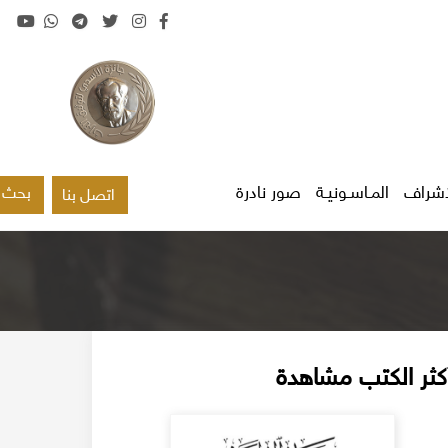
اشراف
المـاسـونيـة
صور نادرة
بحث
اتصل بنا
كثر الكتب مشاهدة