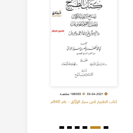
03-04-2021
196355 مشاهدة
كتاب الطبيخ لابن سيار الوَرَّاق - عام 940م
كتاب البل