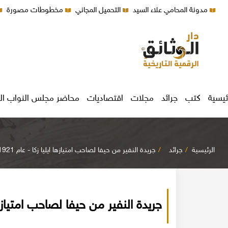
مدونة المحامي علاء السيد
التحميل المجاني
مخطوطات مصورة
ئيسية
كتب
جرائد
مجلات
اقتصاديات
محاضر مجلس النواب ال
الرئيسية
جرائد
جريدة النفير من حيفا لصاحب امتيازها ايليا زكا - عام 1921م
جريدة النفير من حيفا لصاحب امتيازها ايل