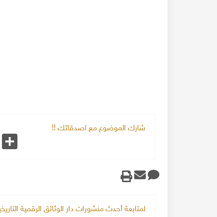
شارك الموضوع مع اصدقائك !!
k
Share
لمتابعة أحدث منشورات دار الوثائق الرقمية التاري