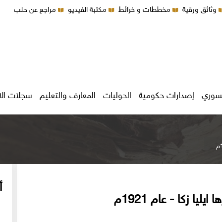
وثائق ورقية
مخططات و خرائط
مكتبة الفيديو
مراجع عن حلب
سوري
إصدارات حكومية
الحوليات
المعارف والتعليم
سجلات ال
أ
يا زكا - عام 1921م