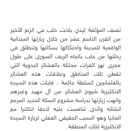
تصف المؤلفة ليدي بلانت حلب في الربع الأخير
من القرن التاسع عشر من خلال زيارتها الميدانية
الواقعية للمدينة واحتكاكها بسكانها وتنطلق في
رحلتها من حلب باتجاه الريف السوري على طول
مجرى نهر الفرات محتكة بالعشائر البدوية التي
تقطن تلك المناطق وعلاقات هذه العشائر
بالعثمانيين كسلطة حاكمة ، قابلت هذه السيدة
الانكليزية شيوخ العشائر من آل مهيد وغيرهم
وانهت زيارتها بدراسة مشروع السكة الحديد المزمع
انشائه والذي تنافست عليه لاحقا انكلترا مع
المانيا وهو السبب الحقيقي الفعلي لزيارة السيدة
الانكليزية لتلك المنطقة.