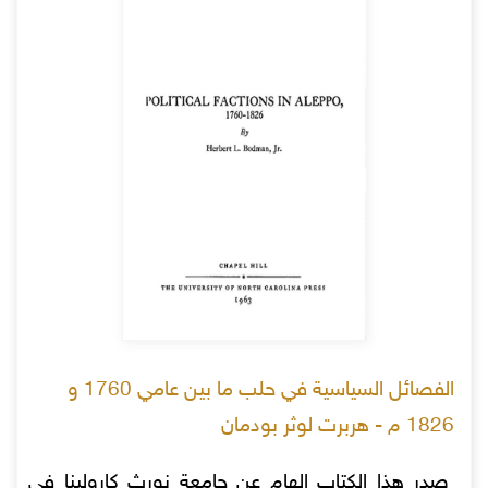
الفصائل السياسية في حلب ما بين عامي 1760 و
1826 م - هربرت لوثر بودمان
صدر هذا الكتاب الهام عن جامعة نورث كارولينا في