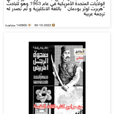
الولايات المتحدة الأمريكية في عام 1963 وهو للباحث
"هربرت لوثر بودمان " باللغة الانكليزية و لم تصدر له
ترجمة عربية
30-10-2022
143905 مشاهدة