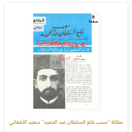
مقالة "سبب خلع السلطان عبد الحميد" سعيد الأفغاني