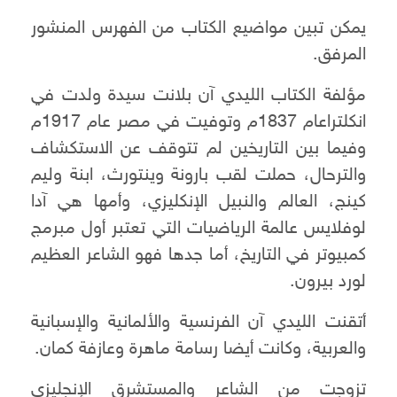
يمكن تبين مواضيع الكتاب من الفهرس المنشور
المرفق.
مؤلفة الكتاب الليدي آن بلانت سيدة ولدت في
انكلتراعام 1837م وتوفيت في مصر عام 1917م
وفيما بين التاريخين لم تتوقف عن الاستكشاف
والترحال، حملت لقب بارونة وينتورث، ابنة وليم
كينج، العالم والنبيل الإنكليزي، وأمها هي آدا
لوفلايس عالمة الرياضيات التي تعتبر أول مبرمج
كمبيوتر في التاريخ، أما جدها فهو الشاعر العظيم
لورد بيرون.
أتقنت الليدي آن الفرنسية والألمانية والإسبانية
والعربية، وكانت أيضا رسامة ماهرة وعازفة كمان.
تزوجت من الشاعر والمستشرق الإنجليزي