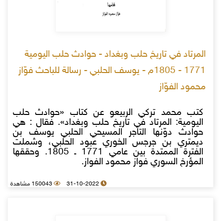
المرتاد في تاريخ حلب وبغداد - حوادث حلب اليومية
1771 - 1805م - يوسف الحلبي - رسالة للباحث فوّاز
محمود الفوّاز
كتب محمد تركي الربيعو عن كتاب «حوادث حلب
اليومية: المرتاد في تاريخ حلب وبغداد». فقال : هي
حوادث دوّنها التاجر المسيحي الحلبي يوسف بن
ديمتري بن جرجس الخوري عبود الحلبي، وشملت
الفترة الممتدة بين عامي 1771 ـ 1805. وحققها
المؤرخ السوري فواز محمود الفواز.
31-10-2022
150043 مشاهدة