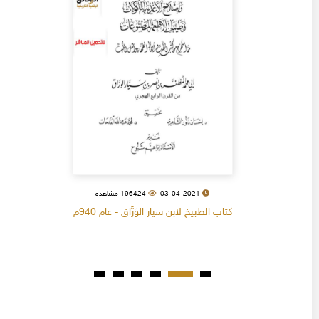
03-04-2021
196424 مشاهدة
كتاب الطبيخ لابن سيار الوَرَّاق - عام 940م