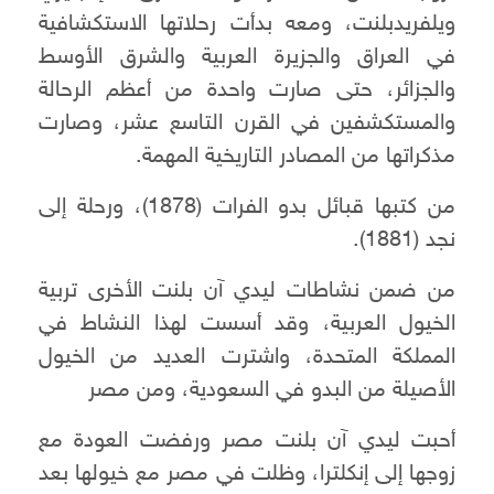
ويلفريدبلنت، ومعه بدأت رحلاتها الاستكشافية
في العراق والجزيرة العربية والشرق الأوسط
والجزائر، حتى صارت واحدة من أعظم الرحالة
والمستكشفين في القرن التاسع عشر، وصارت
مذكراتها من المصادر التاريخية المهمة.
من كتبها قبائل بدو الفرات (1878)، ورحلة إلى
نجد (1881).
من ضمن نشاطات ليدي آن بلنت الأخرى تربية
الخيول العربية، وقد أسست لهذا النشاط في
المملكة المتحدة، واشترت العديد من الخيول
الأصيلة من البدو في السعودية، ومن مصر
أحبت ليدي آن بلنت مصر ورفضت العودة مع
زوجها إلى إنكلترا، وظلت في مصر مع خيولها بعد