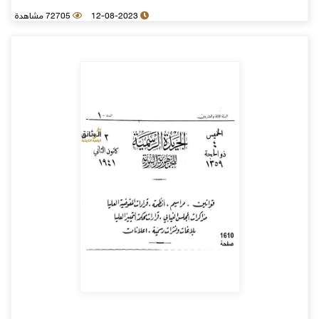
12-08-2023
72705 مشاهدة