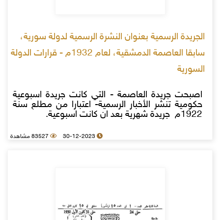
الجريدة الرسمية بعنوان النشرة الرسمية لدولة سورية،
سابقا العاصمة الدمشقية، لعام 1932م - قرارات الدولة
السورية
اصبحت جريدة العاصمة - التي كانت جريدة اسبوعية
حكومية تنشر الأخبار الرسمية- اعتبارا من مطلع سنة
1922م جريدة شهرية بعد ان كانت اسبوعية.
30-12-2023
83527 مشاهدة