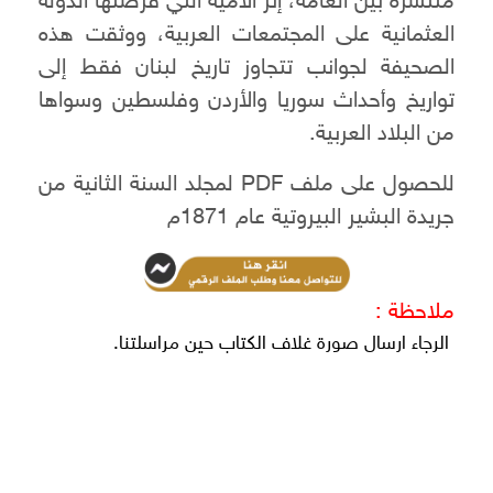
منتشرة بين العامة، إثر الأمية التي فرضتها الدولة
العثمانية على المجتمعات العربية، ووثقت هذه
الصحيفة لجوانب تتجاوز تاريخ لبنان فقط إلى
تواريخ وأحداث سوريا والأردن وفلسطين وسواها
من البلاد العربية.
للحصول على ملف PDF لمجلد السنة الثانية من
جريدة البشير البيروتية عام 1871م
ملاحظة :
الرجاء ارسال صورة غلاف الكتاب حين مراسلتنا.