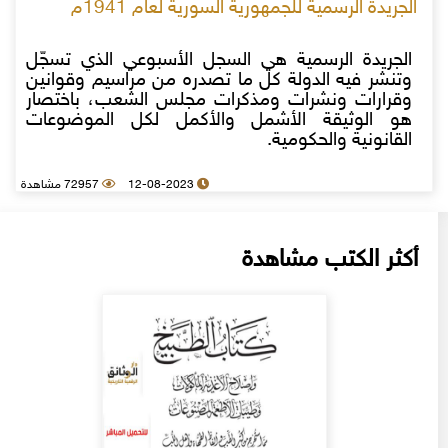
الجريدة الرسمية للجمهورية السورية لعام 1941م
الجريدة الرسمية هي السجل الأسبوعي الذي تسجّل
وتنشر فيه الدولة كل ما تصدره من مراسيم وقوانين
وقرارات ونشرات ومذكرات مجلس الشعب، باختصار
هو الوثيقة الأشمل والأكمل لكل الموضوعات
القانونية والحكومية.
12-08-2023
72957 مشاهدة
أكثر الكتب مشاهدة