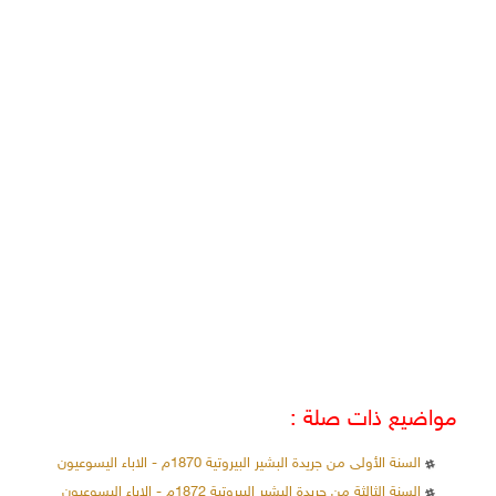
مواضيع ذات صلة :
السنة الأولى من جريدة البشير البيروتية 1870م - الاباء اليسوعيون
السنة الثالثة من جريدة البشير البيروتية 1872م - الاباء اليسوعيون