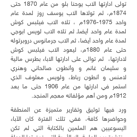
تولى ادارتها الاب يوحنا بلو من عام 1870 حتى
1874م، ثم تولاها الاب يوسف روز لمدة عام
واحد 1975-1976م ، تلاه الاب فيلبس كوش
لمدة عام واحد أيضاـ ثم تلاه الاب لويس ابوجي
لمدة عام واحد أيضا، ثم الاب جرمانوس دروبرتوله
حتى عام 1880م، ليعود الاب فيلبس كوش
لادارتها، ثم توالى على ادارتها الاباء بطرس مالية
و سليمان غانم و وأنطون صالحاني وهنري
لامنس و أنطون رباط، ولويس معلوف الذي
استمر في ادارتها من عام 1906 حتى ما بعد
1912م ومن أهم مؤلفاته معجم المنجد.
ورد فيها توثيق وتقارير متميزة عن المنطقة
وحواضرها كافة، ففي تلك الفترة كان الآباء
اليسوعيين هم الملمين بالكتابة التي لم تكن