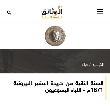
الرئيسية
جرائد
السنة الثانية من جريدة البشير البيروتية
1871م - الاباء اليسوعيون