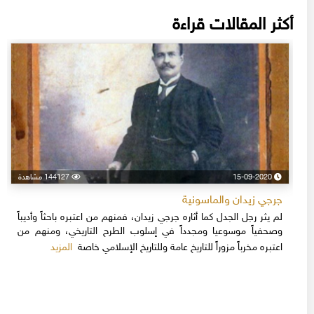
أكثر المقالات قراءة
15-09-2020
144127 مشاهدة
جرجي زيدان والماسونية
لم يثر رجل الجدل كما أثاره جرجي زيدان، فمنهم من اعتبره باحثاً وأديباً
وصحفياً موسوعيا ومجدداً في إسلوب الطرح التاريخي، ومنهم من
المزيد
اعتبره مخرباً مزوراً للتاريخ عامة وللتاريخ الإسلامي خاصة