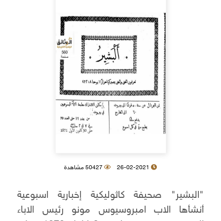
26-02-2021
50427 مشاهدة
"البشير" صحيفة كاثوليكية إخبارية اسبوعية
أنشأها الاب امبروسيوس مونو رئيس الاباء