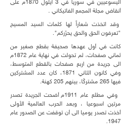
اليسوعيين في سوريا في 3 ايلول 1870م على
أنقاض مجلة المجمع الفاتيكاني .
وقد اتخذت شعاراً لها كلمات السيد المسيح
"تعرفون الحق والحق يحرّركم".
كانت في أول عهدها صحيفة بقطع صغير من
ثماني صفحات، ثم تحولت في نهاية عام 1872م
الى جريدة من اربع صفحات بالقطع المتوسط،
وفي كانون الثاني 1871، كان عدد المشتركين
فيها 265 مشتركًا، بينهم 205 كهنة.
وفي مطلع عام 1911م أضحت الجريدة تصدر
مرتين اسبوعيا ، وبعد الحرب العالمية الأولى
أخذت تصدر يوميا الى أن توقفت عن الصدور عام
1947.