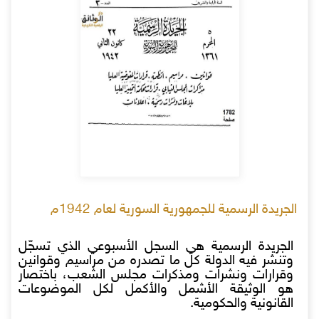
الجريدة الرسمية للجمهورية السورية لعام 1942م
الجريدة الرسمية هي السجل الأسبوعي الذي تسجّل
وتنشر فيه الدولة كل ما تصدره من مراسيم وقوانين
وقرارات ونشرات ومذكرات مجلس الشعب، باختصار
هو الوثيقة الأشمل والأكمل لكل الموضوعات
القانونية والحكومية.