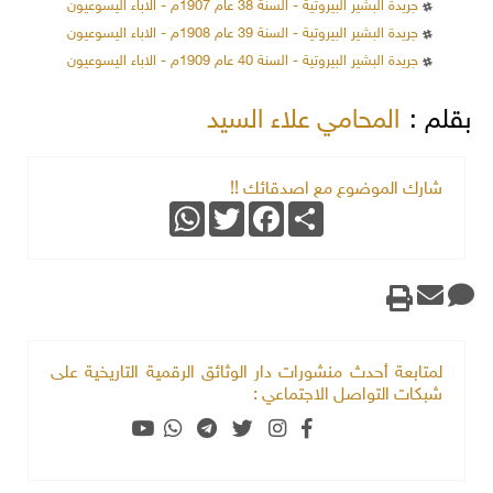
جريدة البشير البيروتية - السنة 38 عام 1907م - الاباء اليسوعيون
جريدة البشير البيروتية - السنة 39 عام 1908م - الاباء اليسوعيون
جريدة البشير البيروتية - السنة 40 عام 1909م - الاباء اليسوعيون
بقلم :
المحامي علاء السيد
شارك الموضوع مع اصدقائك !!
WhatsApp
Twitter
Facebook
Share
لمتابعة أحدث منشورات دار الوثائق الرقمية التاريخية على
شبكات التواصل الاجتماعي :