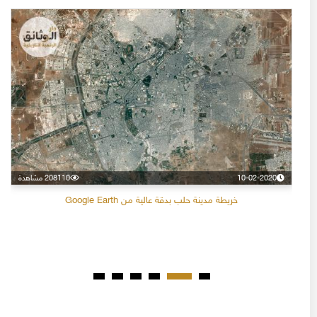
10-02-2020
208110 مشاهدة
خريطة مدينة حلب بدقة عالية من Google Earth