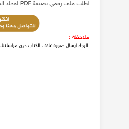
لطلب ملف رقمي بصيغة PDF لمجلد السنة 18 من جريدة البشير البيروتية عام 1887 م
ملاحظة :
الرجاء ارسال صورة غلاف الكتاب حين مراسلتنا.