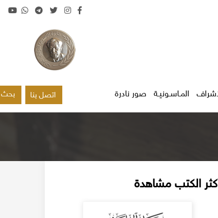
اشراف
المـاسـونيـة
صور نادرة
بحث
اتصل بنا
كثر الكتب مشاهدة