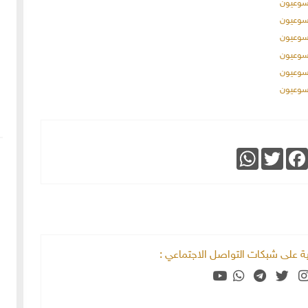
WhatsApp
Twitter
Faceboo
خية على شبكات التواصل الاجتماعي :