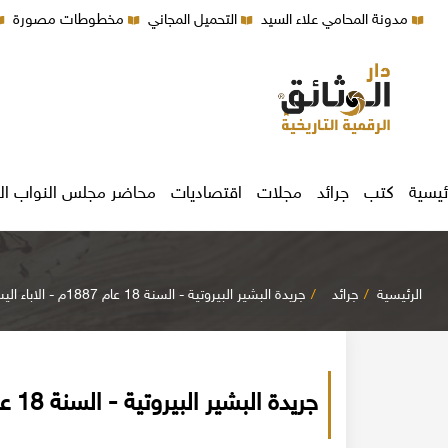
مدونة المحامي علاء السيد
التحميل المجاني
مخطوطات مصورة
ئيسية
كتب
جرائد
مجلات
اقتصاديات
محاضر مجلس النواب ال
الرئيسية
جرائد
جريدة البشير البيروتية - السنة 18 عام 1887م - الاباء اليسوعيون
جريدة البشير البيروتية - السنة 18 عام 1887م - الاباء اليسوعيون