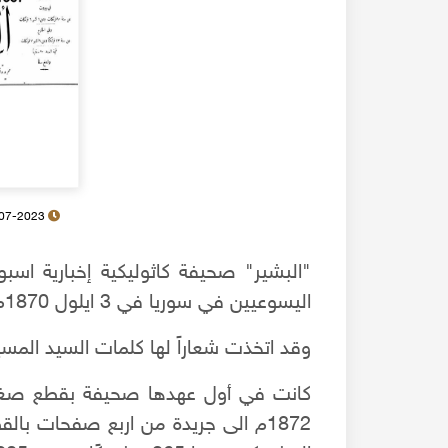
22-07-2023
"البشير" صحيفة كاثوليكية إخبارية اسب
اليسوعيين في سوريا في 3 ايلول 1870م على أنقاض مجلة المجمع الفاتيكاني.
وقد اتخذت شعاراً لها كلمات السيد المسي
كانت في أول عهدها صحيفة بقطع صغير