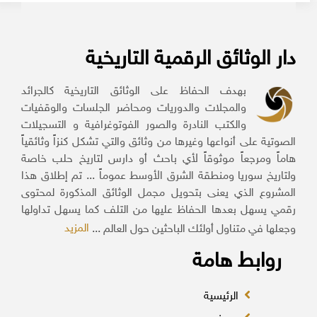
دار الوثائق الرقمية التاريخية
بهدف الحفاظ على الوثائق التاريخية كالجرائد
والمجلات والدوريات ومحاضر الجلسات والوقفيات
والكتب النادرة والصور الفوتوغرافية و التسجيلات
الصوتية على أنواعها وغيرها من وثائق والتي تشكل كنزاً وثائقياً
هاماً ومرجعاً موثوقاً لأي باحث أو دارس لتاريخ حلب خاصة
ولتاريخ سوريا ومنطقة الشرق الأوسط عموماً ... تم إطلاق هذا
المشروع الذي يعنى بتحويل مجمل الوثائق المذكورة لمحتوى
رقمي يسهل بعدها الحفاظ عليها من التلف كما يسهل تداولها
المزيد
وجعلها في متناول أولئك الباحثين حول العالم ...
روابط هامة
الرئيسية