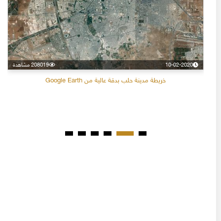
10-02-2020
208019 مشاهدة
خريطة مدينة حلب بدقة عالية من Google Earth