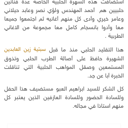
استضافت هذه السهرة الحلبية الخاصة عدة فنانين
حلبيين هم أحمد المهندس ولؤي نصر وعابد حيلاني
وعامر خيري وأدى كل منهم أغانيه ثم اجتمعوا جميعا
معا وأدوا بانسجام كامل معا مجموعة من الاغاني
الطربية .
هذا التقليد الحلبي منذ ما قبل
سبتية زين العابدين
الشهيرة حافظ على أصالة الطرب الحلبي وتذوق
المستمعين وصقل المواهب الحلبية التي تناقلت
الخبرة أبا عن جد.
كل الشكر للسيد ابراهيم العبو مستضيف هذا الحفل
وللسادة الحضور وللسادة العازفين الذين يعتبر كل
منهم استاذا في مجاله.