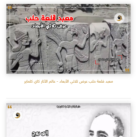
معبد قلعة حلب عرض ثلاثي الأبعاد - عالم الآثار كاي كلماير