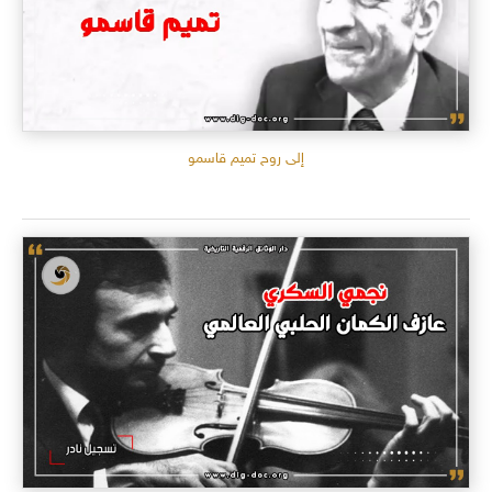
إلى روح تميم قاسمو