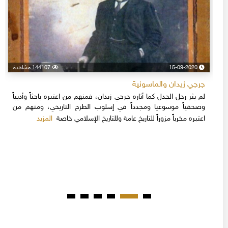
15-09-2020
144107 مشاهدة
جرجي زيدان والماسونية
لم يثر رجل الجدل كما أثاره جرجي زيدان، فمنهم من اعتبره باحثاً وأديباً
وصحفياً موسوعيا ومجدداً في إسلوب الطرح التاريخي، ومنهم من
المزيد
اعتبره مخرباً مزوراً للتاريخ عامة وللتاريخ الإسلامي خاصة