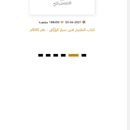
03-04-2021
196450 مشاهدة
كتاب الطبيخ لابن سيار الوَرَّاق - عام 940م