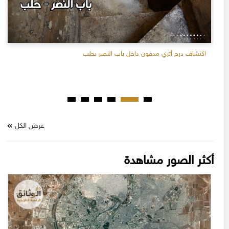
اكتشاف درج أثري مدفون داخل باب النصر بحلب
عرض الكل
أكثر الصور مشاهدة