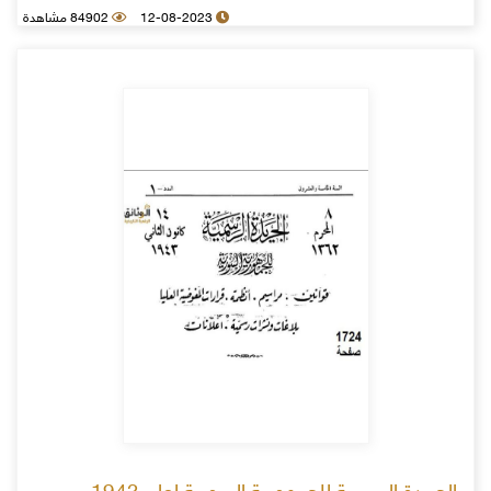
12-08-2023
84902 مشاهدة