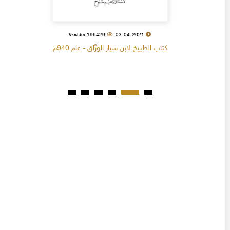
03-04-2021
196429 مشاهدة
كتاب الطبيخ لابن سيار الوَرَّاق - عام 940م