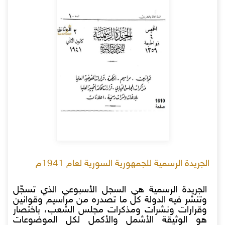
الجريدة الرسمية للجمهورية السورية لعام 1941م
الجريدة الرسمية هي السجل الأسبوعي الذي تسجّل
وتنشر فيه الدولة كل ما تصدره من مراسيم وقوانين
وقرارات ونشرات ومذكرات مجلس الشعب، باختصار
هو الوثيقة الأشمل والأكمل لكل الموضوعات