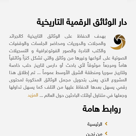
دار الوثائق الرقمية التاريخية
بهدف الحفاظ على الوثائق التاريخية كالجرائد
والمجلات والدوريات ومحاضر الجلسات والوقفيات
والكتب النادرة والصور الفوتوغرافية و التسجيلات
الصوتية على أنواعها وغيرها من وثائق والتي تشكل كنزاً وثائقياً
هاماً ومرجعاً موثوقاً لأي باحث أو دارس لتاريخ حلب خاصة
ولتاريخ سوريا ومنطقة الشرق الأوسط عموماً ... تم إطلاق هذا
المشروع الذي يعنى بتحويل مجمل الوثائق المذكورة لمحتوى
رقمي يسهل بعدها الحفاظ عليها من التلف كما يسهل تداولها
المزيد
وجعلها في متناول أولئك الباحثين حول العالم ...
روابط هامة
الرئيسية
من نحــن