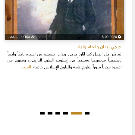
15-09-2020
144103 مشاهدة
جرجي زيدان والماسونية
لم يثر رجل الجدل كما أثاره جرجي زيدان، فمنهم من اعتبره باحثاً وأديباً
وصحفياً موسوعيا ومجدداً في إسلوب الطرح التاريخي، ومنهم من
المزيد
اعتبره مخرباً مزوراً للتاريخ عامة وللتاريخ الإسلامي خاصة