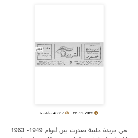
23-11-2022
46317 مشاهدة
هي جريدة حلبية صدرت بين أعوام 1949- 1963