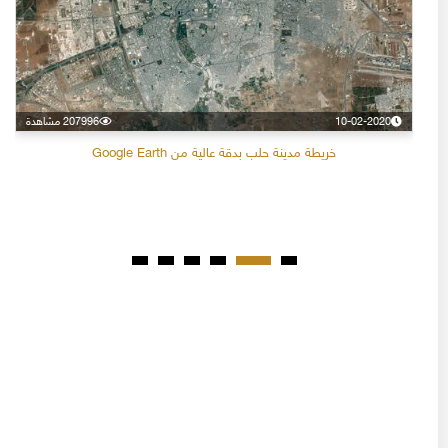
10-02-2020
207996 مشاهدة
خريطة مدينة حلب بدقة عالية من Google Earth