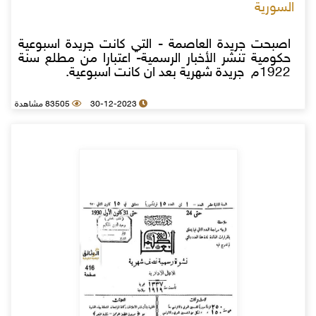
السورية
اصبحت جريدة العاصمة - التي كانت جريدة اسبوعية
حكومية تنشر الأخبار الرسمية- اعتبارا من مطلع سنة
1922م جريدة شهرية بعد ان كانت اسبوعية.
30-12-2023
83505 مشاهدة