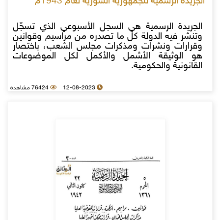
الجريدة الرسمية للجمهورية السورية لعام 1943م
الجريدة الرسمية هي السجل الأسبوعي الذي تسجّل
وتنشر فيه الدولة كل ما تصدره من مراسيم وقوانين
وقرارات ونشرات ومذكرات مجلس الشعب، باختصار
هو الوثيقة الأشمل والأكمل لكل الموضوعات
القانونية والحكومية.
12-08-2023
76424 مشاهدة