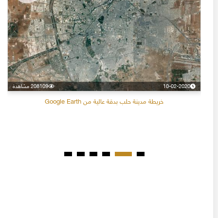
10-02-2020
208109 مشاهدة
خريطة مدينة حلب بدقة عالية من Google Earth