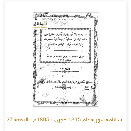
سالنامة سورية عام 1315 هجري - 1895م - الدفعة 27