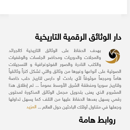
دار الوثائق الرقمية التاريخية
بهدف الحفاظ على الوثائق التاريخية كالجرائد
والمجلات والدوريات ومحاضر الجلسات والوقفيات
والكتب النادرة والصور الفوتوغرافية و التسجيلات
الصوتية على أنواعها وغيرها من وثائق والتي تشكل كنزاً وثائقياً
هاماً ومرجعاً موثوقاً لأي باحث أو دارس لتاريخ حلب خاصة
ولتاريخ سوريا ومنطقة الشرق الأوسط عموماً ... تم إطلاق هذا
المشروع الذي يعنى بتحويل مجمل الوثائق المذكورة لمحتوى
رقمي يسهل بعدها الحفاظ عليها من التلف كما يسهل تداولها
المزيد
وجعلها في متناول أولئك الباحثين حول العالم ...
روابط هامة