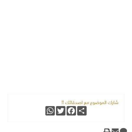
شارك الموضوع مع اصدقائك !!
WhatsApp
Twitter
Facebook
Share