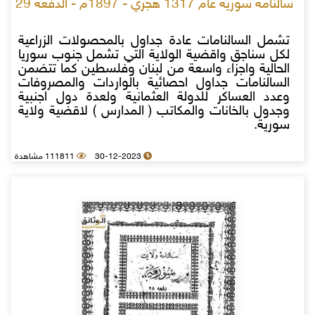
سالنامة سورية عام 1317 هجري - 1897م - الدفعة 29
تشمل السالنامات عادة جداول بالمحصولات الزراعية
لكل سناجق واقضية الولاية التي تشمل جنوب سوريا
الحالية واجزاء واسعة من لبنان وفلسطين كما تتضمن
السالنامات جداول احصائية بالواردات والمصروفات
وعدد العساكر للدولة العثمانية ولعدة دول اجنبية
وجدول بالخانات والمكاتب ( المدارس ) لاقضية ولاية
سورية.
30-12-2023
111811 مشاهدة