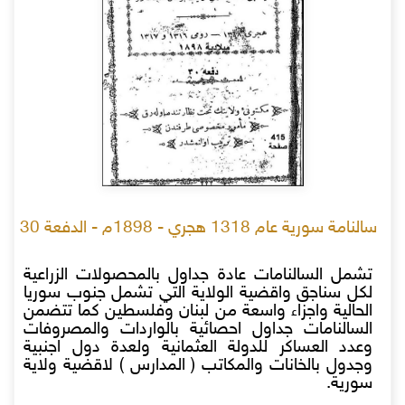
سالنامة سورية عام 1318 هجري - 1898م - الدفعة 30
تشمل السالنامات عادة جداول بالمحصولات الزراعية
لكل سناجق واقضية الولاية التي تشمل جنوب سوريا
الحالية واجزاء واسعة من لبنان وفلسطين كما تتضمن
السالنامات جداول احصائية بالواردات والمصروفات
وعدد العساكر للدولة العثمانية ولعدة دول اجنبية
وجدول بالخانات والمكاتب ( المدارس ) لاقضية ولاية
سورية.