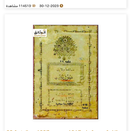
30-12-2023
114513 مشاهدة