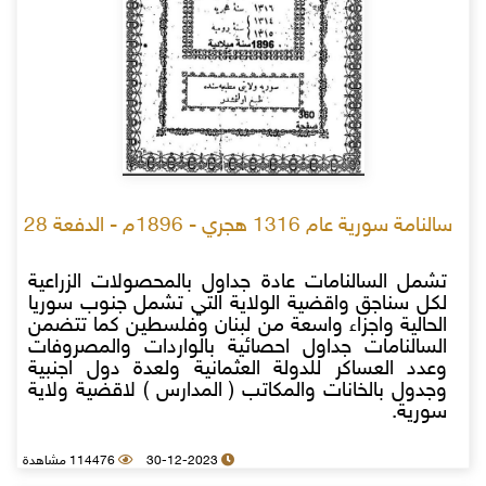
سالنامة سورية عام 1316 هجري - 1896م - الدفعة 28
تشمل السالنامات عادة جداول بالمحصولات الزراعية
لكل سناجق واقضية الولاية التي تشمل جنوب سوريا
الحالية واجزاء واسعة من لبنان وفلسطين كما تتضمن
السالنامات جداول احصائية بالواردات والمصروفات
وعدد العساكر للدولة العثمانية ولعدة دول اجنبية
وجدول بالخانات والمكاتب ( المدارس ) لاقضية ولاية
سورية.
30-12-2023
114476 مشاهدة