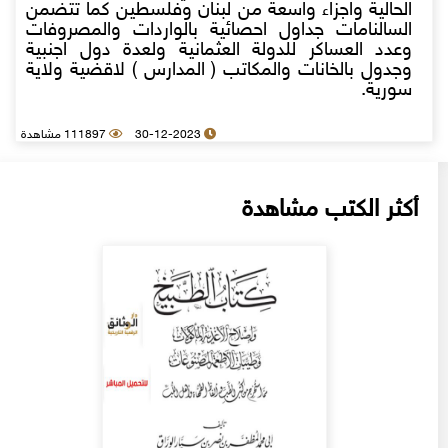
الحالية واجزاء واسعة من لبنان وفلسطين كما تتضمن
السالنامات جداول احصائية بالواردات والمصروفات
وعدد العساكر للدولة العثمانية ولعدة دول اجنبية
وجدول بالخانات والمكاتب ( المدارس ) لاقضية ولاية
سورية.
30-12-2023
111897 مشاهدة
أكثر الكتب مشاهدة