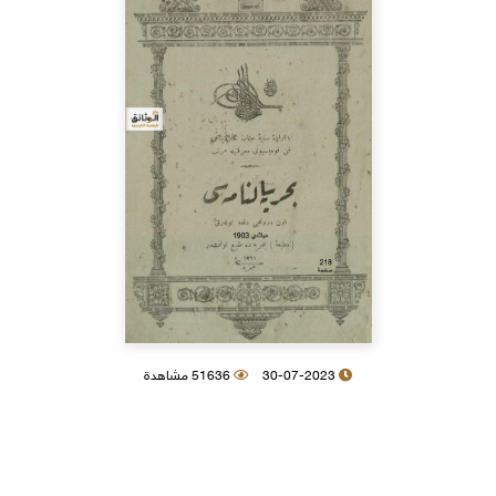
30-07-2023
51636 مشاهدة