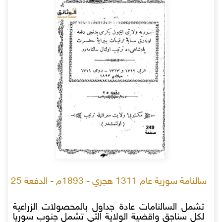
سالنامة سورية عام 1311 هجري - 1893م - الدفعة 25
تشمل السالنامات عادة جداول بالمحصولات الزراعية
لكل سناجق واقضية الولاية التي تشمل جنوب سوريا