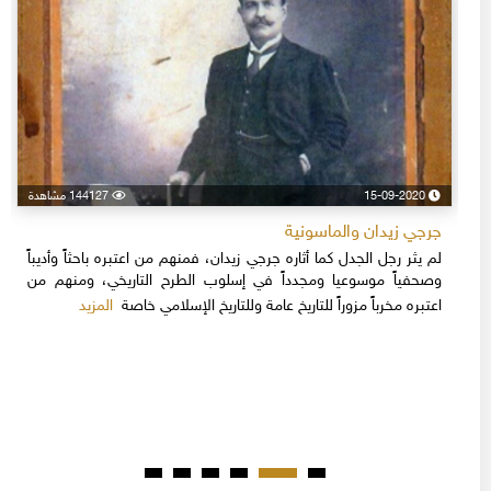
15-09-2020
144127 مشاهدة
جرجي زيدان والماسونية
لم يثر رجل الجدل كما أثاره جرجي زيدان، فمنهم من اعتبره باحثاً وأديباً
وصحفياً موسوعيا ومجدداً في إسلوب الطرح التاريخي، ومنهم من
المزيد
اعتبره مخرباً مزوراً للتاريخ عامة وللتاريخ الإسلامي خاصة