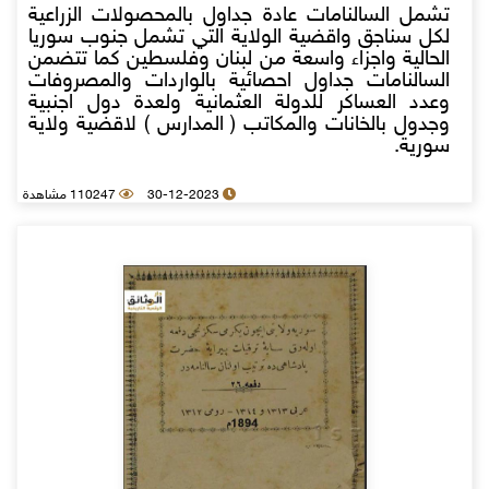
تشمل السالنامات عادة جداول بالمحصولات الزراعية
لكل سناجق واقضية الولاية التي تشمل جنوب سوريا
الحالية واجزاء واسعة من لبنان وفلسطين كما تتضمن
السالنامات جداول احصائية بالواردات والمصروفات
وعدد العساكر للدولة العثمانية ولعدة دول اجنبية
وجدول بالخانات والمكاتب ( المدارس ) لاقضية ولاية
سورية.
30-12-2023
110247 مشاهدة