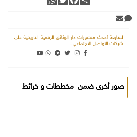
لمتابعة أحدث منشورات دار الوثائق الرقمية التاريخية على
شبكات التواصل الاجتماعي :
صور أخرى ضمن مخططات و خرائط