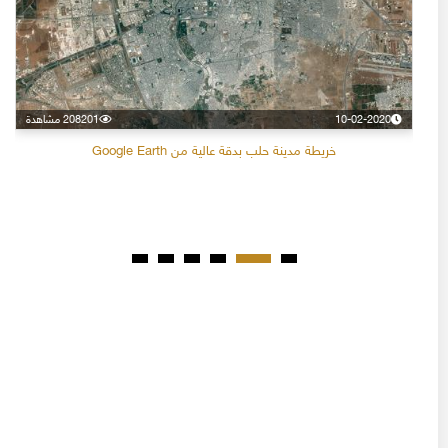
10-02-2020
208201 مشاهدة
خريطة مدينة حلب بدقة عالية من Google Earth