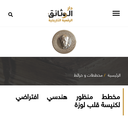
الرئيسية
مخططات و خرائط
مخطط منظور هندسي افتراضي
لكنيسة قلب لوزة