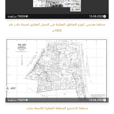
13-08-2022
79326 مشاهدة
مخطط هندسي لتوزع المناطق العقارية في السجل العقاري لمدينة حلب عام
1953م
13-08-2022
75531 مشاهدة
مخطط كاداسترو المنطقة العقارية التاسعة بحلب