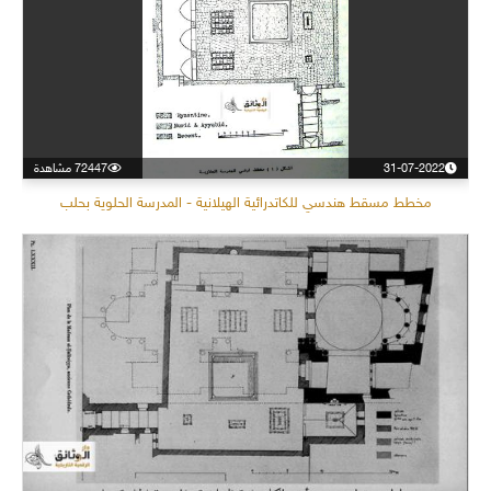
31-07-2022
72447 مشاهدة
مخطط مسقط هندسي للكاتدرائية الهيلانية - المدرسة الحلوية بحلب