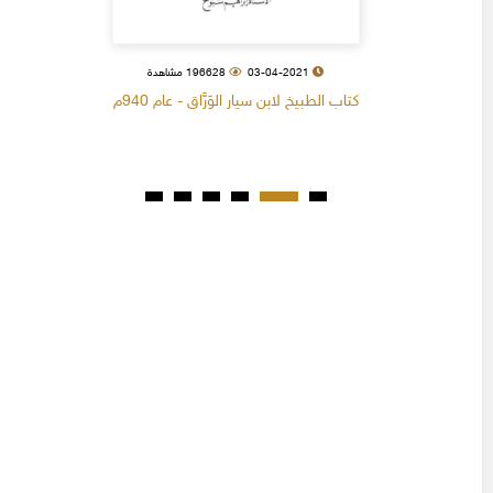
03-04-2021
196628 مشاهدة
كتاب الطبيخ لابن سيار الوَرَّاق - عام 940م