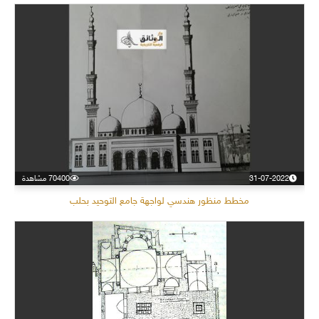
31-07-2022
70400 مشاهدة
مخطط منظور هندسي لواجهة جامع التوحيد بحلب