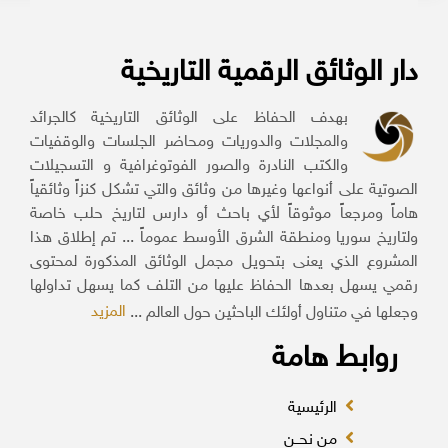
دار الوثائق الرقمية التاريخية
بهدف الحفاظ على الوثائق التاريخية كالجرائد
والمجلات والدوريات ومحاضر الجلسات والوقفيات
والكتب النادرة والصور الفوتوغرافية و التسجيلات
الصوتية على أنواعها وغيرها من وثائق والتي تشكل كنزاً وثائقياً
هاماً ومرجعاً موثوقاً لأي باحث أو دارس لتاريخ حلب خاصة
ولتاريخ سوريا ومنطقة الشرق الأوسط عموماً ... تم إطلاق هذا
المشروع الذي يعنى بتحويل مجمل الوثائق المذكورة لمحتوى
رقمي يسهل بعدها الحفاظ عليها من التلف كما يسهل تداولها
المزيد
وجعلها في متناول أولئك الباحثين حول العالم ...
روابط هامة
الرئيسية
من نحــن