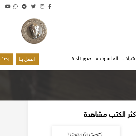
اشراف
المـاسـونيـة
صور نادرة
بحث
اتصل بنا
كثر الكتب مشاهدة