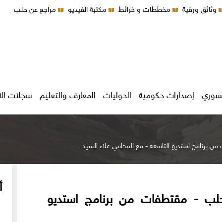
وثائق ورقية
مخططات و خرائط
مكتبة الفيديو
مراجع عن حلب
سوري
إصدارات حكومية
الحوليات
المعارف والتعليم
سجلات ال
برنامج استديو التاسعة - مع المحامي علاء السيد
أ
ب - مقتطفات من برنامج استديو