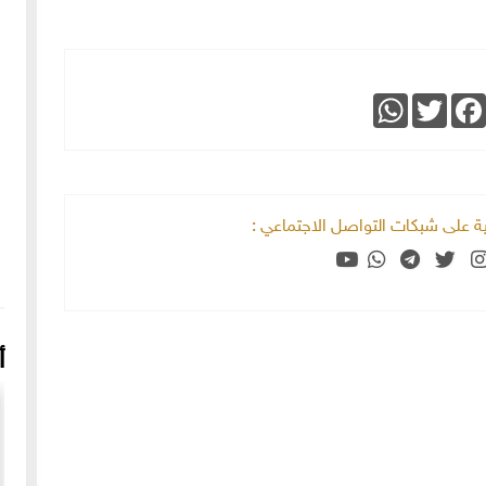
WhatsApp
Twitter
Faceboo
خية على شبكات التواصل الاجتماعي :
أ