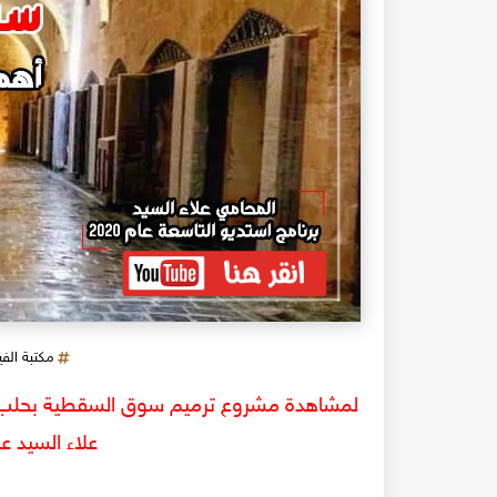
مكتبة الف
لمشاهدة مشروع ترميم سوق السقطية بحلب -
علاء السيد ع