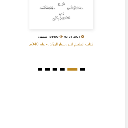
03-04-2021
196690 مشاهدة
كتاب الطبيخ لابن سيار الوَرَّاق - عام 940م