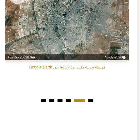
10-02-2020
208267 مشاهدة
خريطة مدينة حلب بدقة عالية من Google Earth