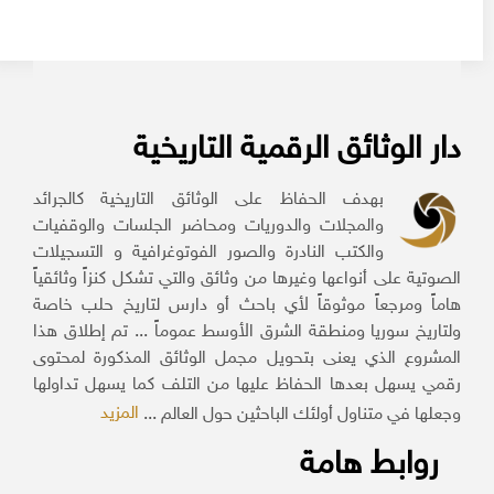
دار الوثائق الرقمية التاريخية
بهدف الحفاظ على الوثائق التاريخية كالجرائد
والمجلات والدوريات ومحاضر الجلسات والوقفيات
والكتب النادرة والصور الفوتوغرافية و التسجيلات
الصوتية على أنواعها وغيرها من وثائق والتي تشكل كنزاً وثائقياً
هاماً ومرجعاً موثوقاً لأي باحث أو دارس لتاريخ حلب خاصة
ولتاريخ سوريا ومنطقة الشرق الأوسط عموماً ... تم إطلاق هذا
المشروع الذي يعنى بتحويل مجمل الوثائق المذكورة لمحتوى
رقمي يسهل بعدها الحفاظ عليها من التلف كما يسهل تداولها
المزيد
وجعلها في متناول أولئك الباحثين حول العالم ...
روابط هامة