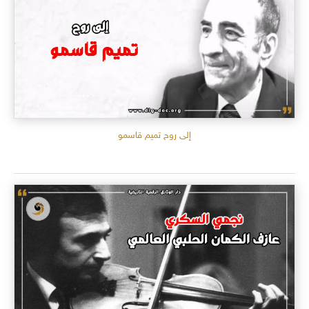
إلى روح تميم قاسمو