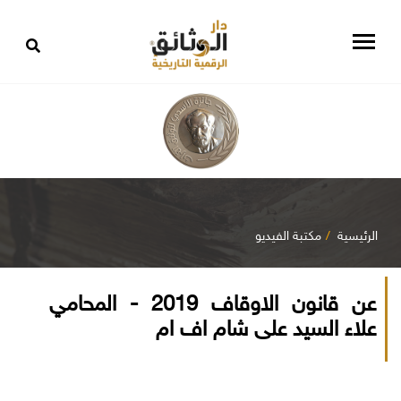
الرئيسية
مكتبة الفيديو
عن قانون الاوقاف 2019 - المحامي
علاء السيد على شام اف ام