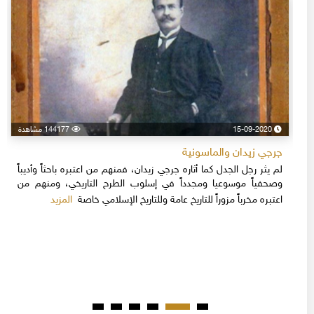
15-09-2020
144177 مشاهدة
جرجي زيدان والماسونية
لم يثر رجل الجدل كما أثاره جرجي زيدان، فمنهم من اعتبره باحثاً وأديباً
وصحفياً موسوعيا ومجدداً في إسلوب الطرح التاريخي، ومنهم من
المزيد
اعتبره مخرباً مزوراً للتاريخ عامة وللتاريخ الإسلامي خاصة