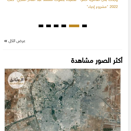
وجدتُ بنان العامريَة أحمرا - قصيدة بصوت المنشد عبد القادر ألتنجي -حلب
2022 "مشروع إحياء"
عرض الكل
أكثر الصور مشاهدة