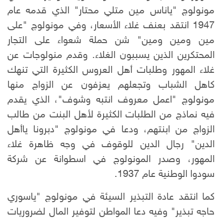
مونولوج "ياناس مين متلي محتار" الذي قدمه عام
1947 انتقد بعنف غلاء الأسعار، وفي مونولوج "على
مين ومين ومين" شن حملة شعواء على التجار
المحتكرين الذين يسببون الغلاء. وقدم منولوجات عن
غلاء المهور وطلبات أهل العروس الكثيرة التي تنهك
كاهل الشباب وتجعلهم يعزفون عن الزواج منها
مونولوج "اعمل معروف انتبه وشوف"، الذي يقدم
فيه نماذج من الطلبات الكثيرة لأهل البنت من طالب
الزواج من ابنتهم، ودعا في مونولوج "دبرونا ياأهل
الدين" رجال الدين للوقوف في وجه ظاهرة غلاء
المهور، وصدر المونولوج في اسطوانة عن شركة
سودوا الوطنية عام 1937.
كما انتقد عادة التبذير السيئة في مونولوج "ياسوري
حاجه تبذير" وفيه دعا المواطن لتوفير المال لضروريات