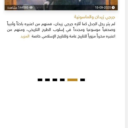
15-09-2020
144093 مشاهدة
جرجي زيدان والماسونية
لم يثر رجل الجدل كما أثاره جرجي زيدان، فمنهم من اعتبره باحثاً وأديباً
وصحفياً موسوعيا ومجدداً في إسلوب الطرح التاريخي، ومنهم من
المزيد
اعتبره مخرباً مزوراً للتاريخ عامة وللتاريخ الإسلامي خاصة