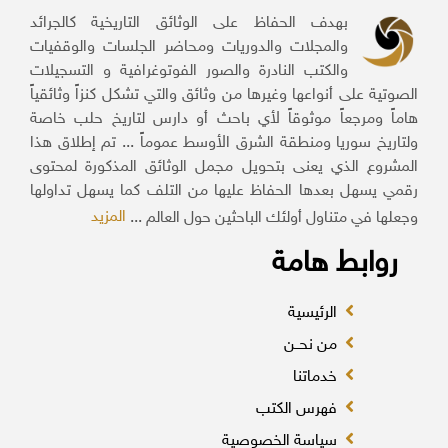
بهدف الحفاظ على الوثائق التاريخية كالجرائد
والمجلات والدوريات ومحاضر الجلسات والوقفيات
والكتب النادرة والصور الفوتوغرافية و التسجيلات
الصوتية على أنواعها وغيرها من وثائق والتي تشكل كنزاً وثائقياً
هاماً ومرجعاً موثوقاً لأي باحث أو دارس لتاريخ حلب خاصة
ولتاريخ سوريا ومنطقة الشرق الأوسط عموماً ... تم إطلاق هذا
المشروع الذي يعنى بتحويل مجمل الوثائق المذكورة لمحتوى
رقمي يسهل بعدها الحفاظ عليها من التلف كما يسهل تداولها
المزيد
وجعلها في متناول أولئك الباحثين حول العالم ...
روابط هامة
الرئيسية
من نحــن
خدماتنا
فهرس الكتب
سياسة الخصوصية