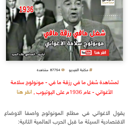
مكتبة الفيديو
87754 مشاهدة
لمشاهدة شغل ما في رزقة ما في - مونولوج سلامة
انقر هنا
الأغواني - عام 1936م على اليوتيوب ,
يقول الاغواني في مطلع المونولوج واصفا الاوضاع
الاقتصادية السيئة ما قبل الحرب العالمية الثانية: